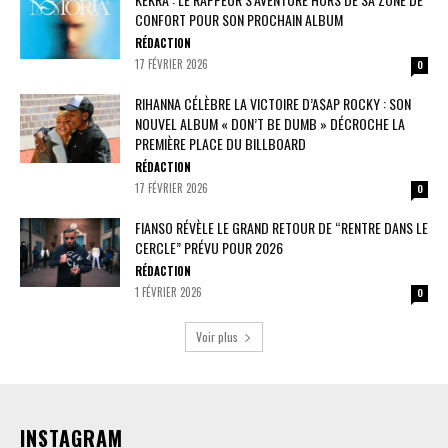
CONFORT POUR SON PROCHAIN ALBUM
RÉDACTION
17 FÉVRIER 2026
0
RIHANNA CÉLÈBRE LA VICTOIRE D’A$AP ROCKY : SON
NOUVEL ALBUM « DON’T BE DUMB » DÉCROCHE LA
PREMIÈRE PLACE DU BILLBOARD
RÉDACTION
17 FÉVRIER 2026
0
FIANSO RÉVÈLE LE GRAND RETOUR DE “RENTRE DANS LE
CERCLE” PRÉVU POUR 2026
RÉDACTION
1 FÉVRIER 2026
0
Voir plus
INSTAGRAM