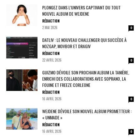
PLONGEZ DANS L’UNIVERS CAPTIVANT DU TOUT
NOUVEL ALBUM DE WEJDENE
RÉDACTION
2 MAI 2026
0
DATLIV : LE NOUVEAU CHALLENGER QUI SUCCÈDE À
NOZGAP, MOVBOR ET DRAGIV
RÉDACTION
22 AVRIL 2026
0
GUIZMO DÉVOILE SON PROCHAIN ALBUM LA TANIÈRE,
ENRICHI DES COLLABORATIONS AVEC SOPRANO, LA
FOUINE ET FREEZE CORLEONE
RÉDACTION
16 AVRIL 2026
0
WEJDENE DÉVOILE SON NOUVEL ALBUM PROMETTEUR :
« UNMADE »
RÉDACTION
16 AVRIL 2026
0