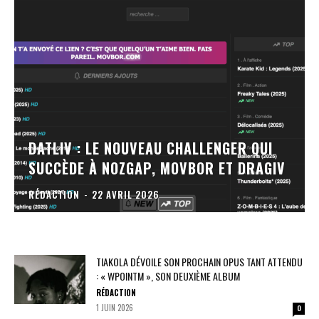
DATLIV : LE NOUVEAU CHALLENGER QUI
SUCCÈDE À NOZGAP, MOVBOR ET DRAGIV
RÉDACTION
-
22 AVRIL 2026
TIAKOLA DÉVOILE SON PROCHAIN OPUS TANT ATTENDU
: « WPOINTM », SON DEUXIÈME ALBUM
RÉDACTION
1 JUIN 2026
0