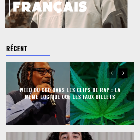
RÉCENT
WEED OU CBD DANS LES CLIPS DE RAP : LA
MÊME LOGIQUE QUE LES FAUX BILLETS