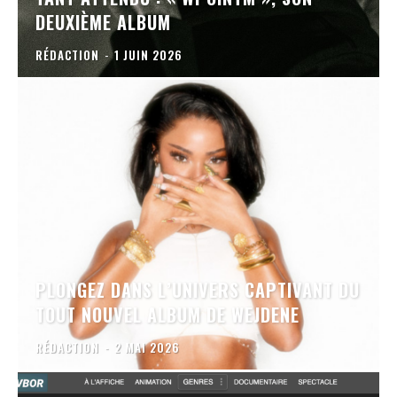
DEUXIÈME ALBUM
RÉDACTION
-
1 JUIN 2026
PLONGEZ DANS L’UNIVERS CAPTIVANT DU
TOUT NOUVEL ALBUM DE WEJDENE
RÉDACTION
-
2 MAI 2026