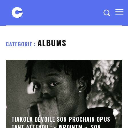
ALBUMS
CATEGORIE :
TIAKOLA DÉVOILE SON PROCHAIN OPUS
TANT ATTENDU : « WPOINTM », SON