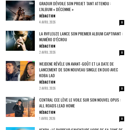
GRADUR DÉVOILE SON PROJET TANT ATTENDU :
L’ALBUM « DÉCENNIE »
RÉDACTION
4 AVRIL 2026
0
LA RVFLEUZE LANCE SON PREMIER ALBUM CAPTIVANT :
NUMÉRO D’ÉCROU
RÉDACTION
2 AVRIL 2026
0
WEJDENE RÉVÈLE UN AVANT-GOÛT ET LA DATE DE
LANCEMENT DE SON NOUVEAU SINGLE EN DUO AVEC
KOBA LAD
RÉDACTION
2 AVRIL 2026
0
CENTRAL CEE LÈVE LE VOILE SUR SON NOUVEL OPUS :
ALL ROADS LEAD HOME
RÉDACTION
1 AVRIL 2026
0
KEKRA : LE RAPPEUR S’AVENTURE HORS DE SA ZONE DE