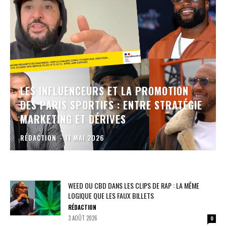
LES INFLUENCEURS ET LA PROMOTION
DES PARIS SPORTIFS : ENTRE STRATÉGIE
MARKETING ET DÉRIVES
RÉDACTION
-
11 MAI 2026
WEED OU CBD DANS LES CLIPS DE RAP : LA MÊME
LOGIQUE QUE LES FAUX BILLETS
RÉDACTION
3 AOÛT 2026
0