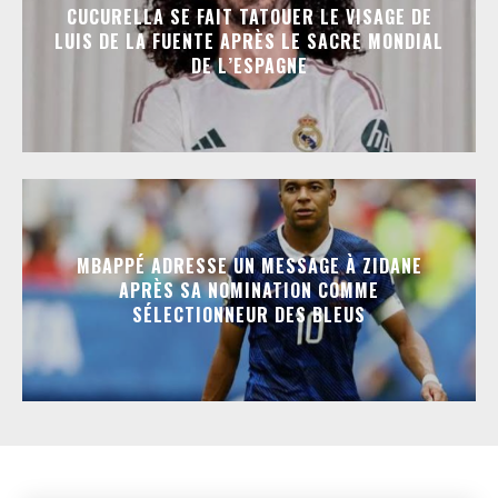
CUCURELLA SE FAIT TATOUER LE VISAGE DE
LUIS DE LA FUENTE APRÈS LE SACRE MONDIAL
DE L’ESPAGNE
MBAPPÉ ADRESSE UN MESSAGE À ZIDANE
APRÈS SA NOMINATION COMME
SÉLECTIONNEUR DES BLEUS