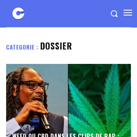
DOSSIER
CATEGORIE :
WEED OU CBD DANS LES CLIPS DE RAP :