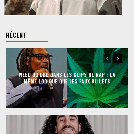
RÉCENT
WEED OU CBD DANS LES CLIPS DE RAP : LA
MÊME LOGIQUE QUE LES FAUX BILLETS