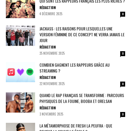
QUI SONT LES RAPPEURS FRANÇAIS LES PLUS RICHES ?
RÉDACTION
4 DÉCEMBRE 2025
0
JACKASS : LES RAISONS POUR LESQUELLES UNE
VERSION FÉMININE DE CE CONCEPT NE VERRA JAMAIS LE
JOUR
RÉDACTION
25 NOVEMBRE 2025
0
COMBIEN GAGNENT LES RAPPEURS GRÂCE AU
STREAMING ?
RÉDACTION
22 NOVEMBRE 2025
0
QUAND LE RAP FRANÇAIS SE TRANSFORME : PARCOURS
PHYSIQUES DE LA FOUINE, BOOBA ET ORELSAN
RÉDACTION
3 NOVEMBRE 2025
0
LA MÉTAMORPHOSE DE FRESH LA PEUFRA : QUE