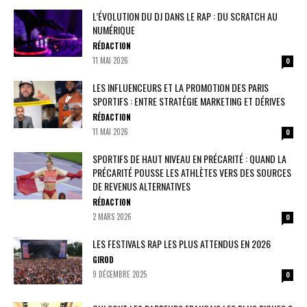
L’ÉVOLUTION DU DJ DANS LE RAP : DU SCRATCH AU
NUMÉRIQUE
RÉDACTION
11 MAI 2026
0
LES INFLUENCEURS ET LA PROMOTION DES PARIS
SPORTIFS : ENTRE STRATÉGIE MARKETING ET DÉRIVES
RÉDACTION
11 MAI 2026
0
SPORTIFS DE HAUT NIVEAU EN PRÉCARITÉ : QUAND LA
PRÉCARITÉ POUSSE LES ATHLÈTES VERS DES SOURCES
DE REVENUS ALTERNATIVES
RÉDACTION
2 MARS 2026
0
LES FESTIVALS RAP LES PLUS ATTENDUS EN 2026
GIROD
9 DÉCEMBRE 2025
0