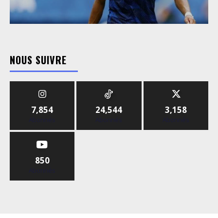
NOUS SUIVRE
7,854
24,544
3,158
Abonnés
Abonnés
Abonnés
850
Abonnés