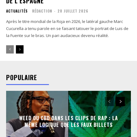
DE L’ESPAGNE
ACTUALITÉS
RÉDACTION
-
28 JUILLET 2026
Après le titre mondial de la Roja en 2026, le latéral gauche Marc
Cucurella a tenu parole en se faisant tatouer le portrait de Luis de
la Fuente sur le bras. Un pari audacieux devenu réalité.
POPULAIRE
WEED OU CBD DANS LES CLIPS DE RAP : LA
MÊME LOGIQUE QUE LES FAUX BILLETS