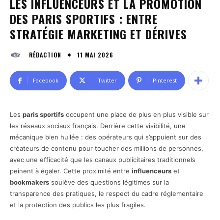
LES INFLUENCEURS ET LA PROMOTION
DES PARIS SPORTIFS : ENTRE
STRATÉGIE MARKETING ET DÉRIVES
11 MAI 2026
RÉDACTION
Facebook
Twitter
Pinterest
Les
paris sportifs
occupent une place de plus en plus visible sur
les réseaux sociaux français. Derrière cette visibilité, une
mécanique bien huilée : des opérateurs qui s’appuient sur des
créateurs de contenu pour toucher des millions de personnes,
avec une efficacité que les canaux publicitaires traditionnels
peinent à égaler. Cette proximité entre
influenceurs
et
bookmakers
soulève des questions légitimes sur la
transparence des pratiques, le respect du cadre réglementaire
et la protection des publics les plus fragiles.