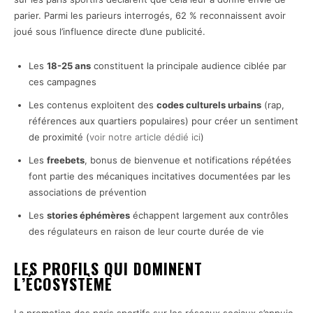
parier. Parmi les parieurs interrogés, 62 % reconnaissent avoir
joué sous l’influence directe d’une publicité.
Les
18-25 ans
constituent la principale audience ciblée par
ces campagnes
Les contenus exploitent des
codes culturels urbains
(rap,
références aux quartiers populaires) pour créer un sentiment
de proximité (
voir notre article dédié ici
)
Les
freebets
, bonus de bienvenue et notifications répétées
font partie des mécaniques incitatives documentées par les
associations de prévention
Les
stories éphémères
échappent largement aux contrôles
des régulateurs en raison de leur courte durée de vie
LES PROFILS QUI DOMINENT
L’ÉCOSYSTÈME