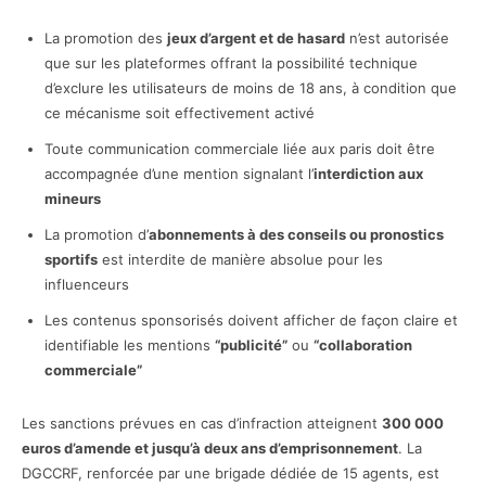
La promotion des
jeux d’argent et de hasard
n’est autorisée
que sur les plateformes offrant la possibilité technique
d’exclure les utilisateurs de moins de 18 ans, à condition que
ce mécanisme soit effectivement activé
Toute communication commerciale liée aux paris doit être
accompagnée d’une mention signalant l’
interdiction aux
mineurs
La promotion d’
abonnements à des conseils ou pronostics
sportifs
est interdite de manière absolue pour les
influenceurs
Les contenus sponsorisés doivent afficher de façon claire et
identifiable les mentions
“publicité”
ou
“collaboration
commerciale”
Les sanctions prévues en cas d’infraction atteignent
300 000
euros d’amende et jusqu’à deux ans d’emprisonnement
. La
DGCCRF, renforcée par une brigade dédiée de 15 agents, est