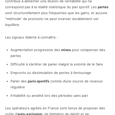
contribue à alimenter une illusion de rentabilité qui ne
correspond pas à la réalité statistique du pari sportif. Les
pertes
sont structurellement plus fréquentes que les gains, et aucune
“méthode” de pronostic ne peut inverser durablement cet
équilibre.
Les signaux d’alerte à connaître :
Augmentation progressive des
mises
pour compenser des
pertes
Difficulté à s’arrêter de parier malgré la volonté de le faire
Emprunts ou dissimulation de pertes à l’entourage
Parler des
paris sportifs
comme d’une source de revenus
régulière
Irritabilité ou anxiété lors des périodes sans pari
Les opérateurs agréés en France sont tenus de proposer des
outils d’
auto-exclusion
, de limitation de dépôt et de