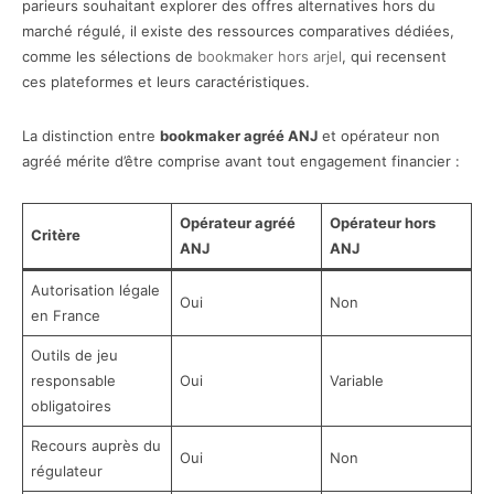
parieurs souhaitant explorer des offres alternatives hors du
marché régulé, il existe des ressources comparatives dédiées,
comme les sélections de
bookmaker hors arjel
, qui recensent
ces plateformes et leurs caractéristiques.
La distinction entre
bookmaker agréé ANJ
et opérateur non
agréé mérite d’être comprise avant tout engagement financier :
Opérateur agréé
Opérateur hors
Critère
ANJ
ANJ
Autorisation légale
Oui
Non
en France
Outils de jeu
responsable
Oui
Variable
obligatoires
Recours auprès du
Oui
Non
régulateur