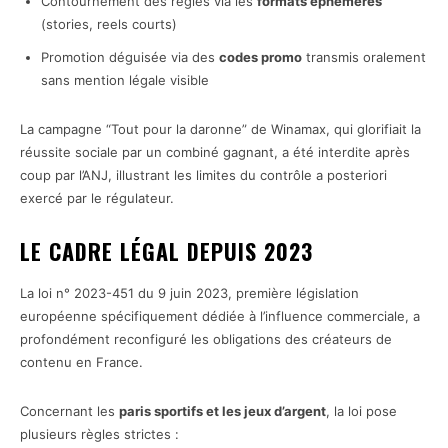
Contournement des règles via les
formats éphémères
(stories, reels courts)
Promotion déguisée via des
codes promo
transmis oralement
sans mention légale visible
La campagne “Tout pour la daronne” de Winamax, qui glorifiait la
réussite sociale par un combiné gagnant, a été interdite après
coup par l’ANJ, illustrant les limites du contrôle a posteriori
exercé par le régulateur.
LE CADRE LÉGAL DEPUIS 2023
La loi n° 2023-451 du 9 juin 2023, première législation
européenne spécifiquement dédiée à l’influence commerciale, a
profondément reconfiguré les obligations des créateurs de
contenu en France.
Concernant les
paris sportifs et les jeux d’argent
, la loi pose
plusieurs règles strictes :