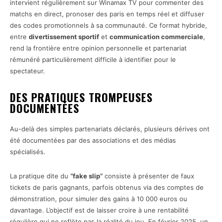
intervient régulièrement sur Winamax TV pour commenter des
matchs en direct, pronoser des paris en temps réel et diffuser
des codes promotionnels à sa communauté. Ce format hybride,
entre
divertissement sportif
et
communication commerciale
,
rend la frontière entre opinion personnelle et partenariat
rémunéré particulièrement difficile à identifier pour le
spectateur.
DES PRATIQUES TROMPEUSES
DOCUMENTÉES
Au-delà des simples partenariats déclarés, plusieurs dérives ont
été documentées par des associations et des médias
spécialisés.
La pratique dite du
“fake slip”
consiste à présenter de faux
tickets de paris gagnants, parfois obtenus via des comptes de
démonstration, pour simuler des gains à 10 000 euros ou
davantage. L’objectif est de laisser croire à une rentabilité
régulière qui ne reflète pas la réalité du jeu. En février 2025, un