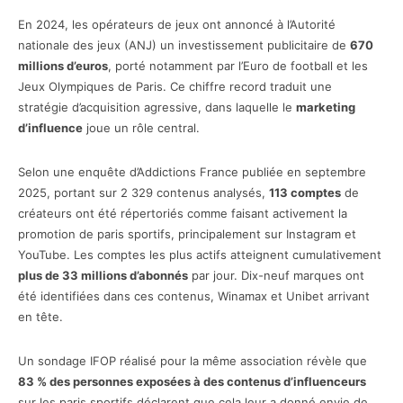
En 2024, les opérateurs de jeux ont annoncé à l’Autorité
nationale des jeux (ANJ) un investissement publicitaire de
670
millions d’euros
, porté notamment par l’Euro de football et les
Jeux Olympiques de Paris. Ce chiffre record traduit une
stratégie d’acquisition agressive, dans laquelle le
marketing
d’influence
joue un rôle central.
Selon une enquête d’Addictions France publiée en septembre
2025, portant sur 2 329 contenus analysés,
113 comptes
de
créateurs ont été répertoriés comme faisant activement la
promotion de paris sportifs, principalement sur Instagram et
YouTube. Les comptes les plus actifs atteignent cumulativement
plus de 33 millions d’abonnés
par jour. Dix-neuf marques ont
été identifiées dans ces contenus, Winamax et Unibet arrivant
en tête.
Un sondage IFOP réalisé pour la même association révèle que
83 % des personnes exposées à des contenus d’influenceurs
sur les paris sportifs déclarent que cela leur a donné envie de