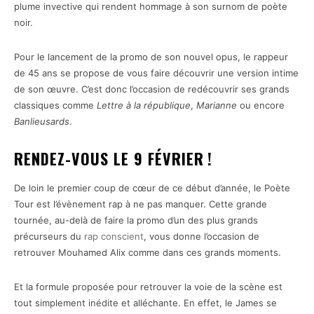
plume invective qui rendent hommage à son surnom de poète
noir.
Pour le lancement de la promo de son nouvel opus, le rappeur
de 45 ans se propose de vous faire découvrir une version intime
de son œuvre. C’est donc l’occasion de redécouvrir ses grands
classiques comme
Lettre à la république
,
Marianne
ou encore
Banlieusards
.
RENDEZ-VOUS LE 9 FÉVRIER !
De loin le premier coup de cœur de ce début d’année, le Poète
Tour est l’évènement rap à ne pas manquer. Cette grande
tournée, au-delà de faire la promo d’un des plus grands
précurseurs du
rap conscient
, vous donne l’occasion de
retrouver Mouhamed Alix comme dans ces grands moments.
Et la formule proposée pour retrouver la voie de la scène est
tout simplement inédite et alléchante. En effet, le James se