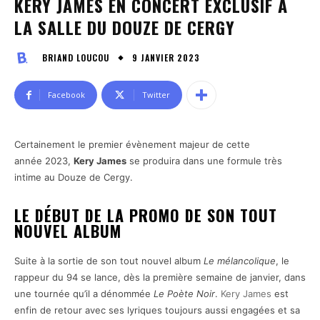
KERY JAMES EN CONCERT EXCLUSIF À
LA SALLE DU DOUZE DE CERGY
9 JANVIER 2023
BRIAND LOUCOU
Facebook
Twitter
Certainement le premier évènement majeur de cette
année 2023,
Kery James
se produira dans une formule très
intime au Douze de Cergy.
LE DÉBUT DE LA PROMO DE SON TOUT
NOUVEL ALBUM
Suite à la sortie de son tout nouvel album
Le mélancolique
, le
rappeur du 94 se lance, dès la première semaine de janvier, dans
une tournée qu’il a dénommée
Le Poète Noir
.
Kery James
est
enfin de retour avec ses lyriques toujours aussi engagées et sa