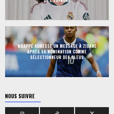
DE L’ESPAGNE
MBAPPÉ ADRESSE UN MESSAGE À ZIDANE
APRÈS SA NOMINATION COMME
SÉLECTIONNEUR DES BLEUS
NOUS SUIVRE