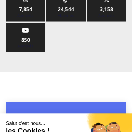
7,854
24,544
3,158
Abonnés
Abonnés
Abonnés
850
Abonnés