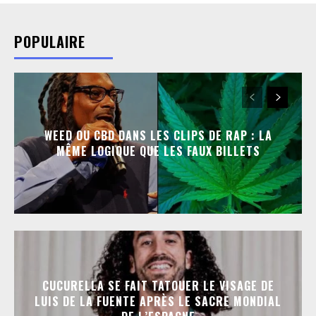
POPULAIRE
WEED OU CBD DANS LES CLIPS DE RAP : LA
MÊME LOGIQUE QUE LES FAUX BILLETS
CUCURELLA SE FAIT TATOUER LE VISAGE DE
LUIS DE LA FUENTE APRÈS LE SACRE MONDIAL