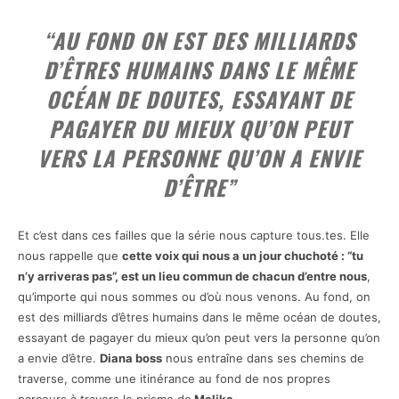
“
AU FOND ON EST DES MILLIARDS
D’ÊTRES HUMAINS DANS LE MÊME
OCÉAN DE DOUTES, ESSAYANT DE
PAGAYER DU MIEUX QU’ON PEUT
VERS LA PERSONNE QU’ON A ENVIE
D’ÊTRE”
Et c’est dans ces failles que la série nous capture tous.tes. Elle
nous rappelle que
cette voix qui nous a un jour chuchoté : “tu
n’y arriveras pas”, est un lieu commun de chacun d’entre nous
,
qu’importe qui nous sommes ou d’où nous venons. Au fond, on
est des milliards d’êtres humains dans le même océan de doutes,
essayant de pagayer du mieux qu’on peut vers la personne qu’on
a envie d’être.
Diana boss
nous entraîne dans ses chemins de
traverse, comme une itinérance au fond de nos propres