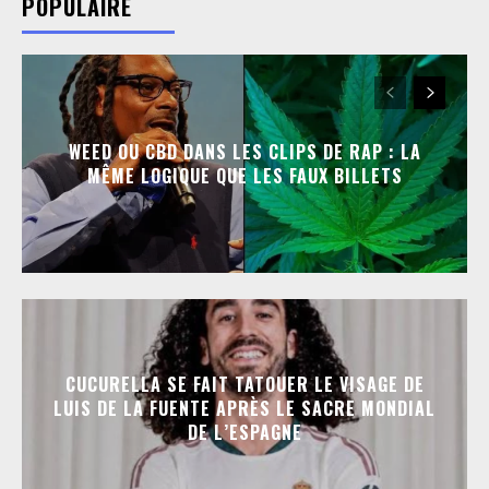
POPULAIRE
WEED OU CBD DANS LES CLIPS DE RAP : LA
MÊME LOGIQUE QUE LES FAUX BILLETS
CUCURELLA SE FAIT TATOUER LE VISAGE DE
LUIS DE LA FUENTE APRÈS LE SACRE MONDIAL
DE L’ESPAGNE