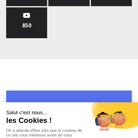
850
Abonnés