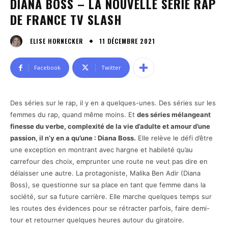
DIANA BOSS – LA NOUVELLE SÉRIE RAP
DE FRANCE TV SLASH
11 DÉCEMBRE 2021
ELISE HORNECKER
Facebook
Twitter
Des séries sur le rap, il y en a quelques-unes. Des séries sur les
femmes du rap, quand même moins. Et
des séries mélangeant
finesse du verbe, complexité de la vie d’adulte et amour d’une
passion, il n’y en a qu’une : Diana Boss.
Elle relève le défi d’être
une exception en montrant avec hargne et habileté qu’au
carrefour des choix, emprunter une route ne veut pas dire en
délaisser une autre. La protagoniste, Malika Ben Adir (Diana
Boss), se questionne sur sa place en tant que femme dans la
société, sur sa future carrière. Elle marche quelques temps sur
les routes des évidences pour se rétracter parfois, faire demi-
tour et retourner quelques heures autour du giratoire.