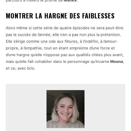
parcours à travers le prisme de
Malika
.
MONTRER LA HARGNE DES FAIBLESSES
Alors même si cette série de quatre épisodes ne sera peut-être
pas le succès de l’année, elle n’en a pas non plus la prétention.
Elle s’érige comme une ode aux fêlures, à l’indéfini, à l’amour-
propre, à l’empathie, tout en étant empreinte d’une force et
d’une hargne qu’elle n’oppose pas aux qualités citées plus avant,
mais qu’elle fait cohabiter dans le personnage qu’incarne
Moona
,
et ce, avec brio.