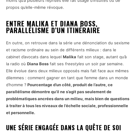
moins qu’à plusieurs reprises elle fait usage d’insultes ou de
propos qu’elle-même révoque.
ENTRE MALIKA ET DIANA BOSS,
PARALLÉLISME D’UN ITINÉRAIRE
En outre, on retrouve dans la série une dénonciation du sexisme
et racisme ordinaire au sein de différents milieux : dans le
cabinet d’avocats dans lequel
Malika
fait son stage, autant qu’à
la radio où
Diana Boss
fait ses
freestyles
un soir par semaine.
Elle évolue dans deux milieux opposés mais fait face aux mêmes
dilemmes : comment gagner en tant que femme dans un monde
d’homme ?
Pourcentage d’un côté, produit de l’autre, ce
parallélisme démontre qu’il ne s’agit pas seulement de
problématiques ancrées dans un milieu, mais bien de questions
à traiter à tous les niveaux de l’échelle sociale, professionnelle
et personnelle.
UNE SÉRIE ENGAGÉE DANS LA QUÊTE DE SOI