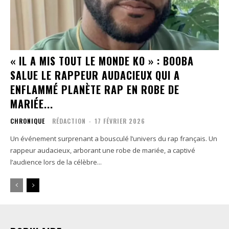
« IL A MIS TOUT LE MONDE KO » : BOOBA
SALUE LE RAPPEUR AUDACIEUX QUI A
ENFLAMMÉ PLANÈTE RAP EN ROBE DE
MARIÉE...
CHRONIQUE
RÉDACTION
-
17 FÉVRIER 2026
Un événement surprenant a bousculé l’univers du rap français. Un
rappeur audacieux, arborant une robe de mariée, a captivé
l’audience lors de la célèbre...