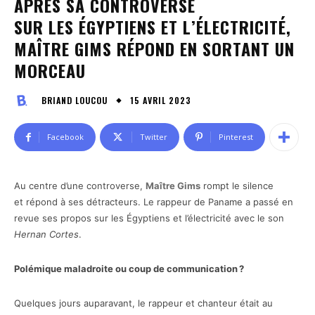
APRÈS SA CONTROVERSE
SUR LES ÉGYPTIENS ET L’ÉLECTRICITÉ,
MAÎTRE GIMS RÉPOND EN SORTANT UN
MORCEAU
15 AVRIL 2023
BRIAND LOUCOU
Facebook
Twitter
Pinterest
Au centre d’une controverse,
Maître Gims
rompt le silence
et répond à ses détracteurs. Le rappeur de Paname a passé en
revue ses propos sur les Égyptiens et l’électricité avec le son
Hernan Cortes
.
Polémique maladroite ou coup de communication ?
Quelques jours auparavant, le rappeur et chanteur était au