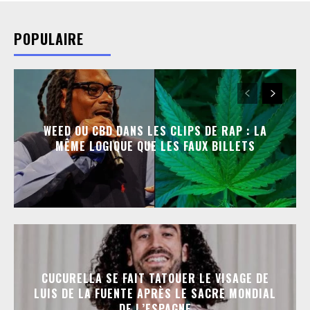
POPULAIRE
WEED OU CBD DANS LES CLIPS DE RAP : LA
MÊME LOGIQUE QUE LES FAUX BILLETS
CUCURELLA SE FAIT TATOUER LE VISAGE DE
LUIS DE LA FUENTE APRÈS LE SACRE MONDIAL
DE L’ESPAGNE