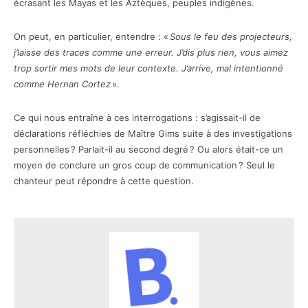
écrasant les Mayas et les Aztèques, peuples indigènes.
On peut, en particulier, entendre : «
Sous le feu des projecteurs,
j’laisse des traces comme une erreur. J’dis plus rien, vous aimez
trop sortir mes mots de leur contexte. J’arrive, mal intentionné
comme Hernan Cortez
».
Ce qui nous entraîne à ces interrogations : s’agissait-il de
déclarations réfléchies de Maître Gims suite à des investigations
personnelles ? Parlait-il au second degré ? Ou alors était-ce un
moyen de conclure un gros coup de communication ? Seul le
chanteur peut répondre à cette question.