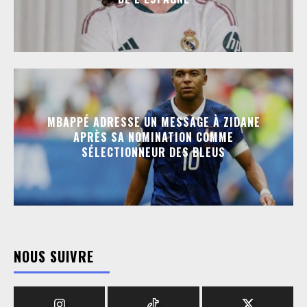
MBAPPÉ ADRESSE UN MESSAGE À ZIDANE
APRÈS SA NOMINATION COMME
SÉLECTIONNEUR DES BLEUS
NOUS SUIVRE