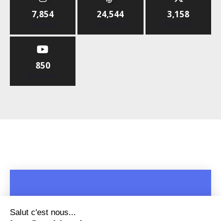
7,854
24,544
3,158
Abonnés
Abonnés
Abonnés
850
Abonnés