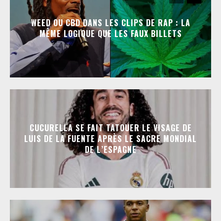
WEED OU CBD DANS LES CLIPS DE RAP : LA
MÊME LOGIQUE QUE LES FAUX BILLETS
CUCURELLA SE FAIT TATOUER LE VISAGE DE
LUIS DE LA FUENTE APRÈS LE SACRE MONDIAL
DE L’ESPAGNE