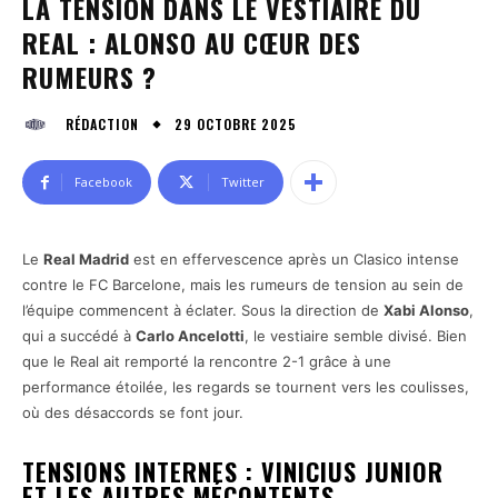
LA TENSION DANS LE VESTIAIRE DU
REAL : ALONSO AU CŒUR DES
RUMEURS ?
29 OCTOBRE 2025
RÉDACTION
Facebook
Twitter
Le
Real Madrid
est en effervescence après un Clasico intense
contre le FC Barcelone, mais les rumeurs de tension au sein de
l’équipe commencent à éclater. Sous la direction de
Xabi Alonso
,
qui a succédé à
Carlo Ancelotti
, le vestiaire semble divisé. Bien
que le Real ait remporté la rencontre 2-1 grâce à une
performance étoilée, les regards se tournent vers les coulisses,
où des désaccords se font jour.
TENSIONS INTERNES : VINICIUS JUNIOR
ET LES AUTRES MÉCONTENTS