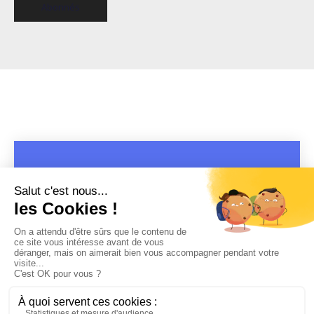
Abonnés
COPYRIGHT 2019 - 2026 @CULTURAP | MARQUE DÉPOSÉE |
MADE WITH PASSION
MENTIONS LÉGALES
-
POLITIQUE DE CONFIDENTIALITÉ
-
PLAYLIST RAP