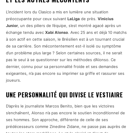
L’incident lors du Clasico a mis en lumière une situation
préoccupante pour ceux suivant
LaLiga
de près.
Vinicius
Junior
, un des piliers de l’équipe, s’est montré agacé après un
échange tendu avec
Xabi Alonso
. Avec 25 ans et déjà 10 matchs
à son actif en cette saison, le Brésilien est à un tournant crucial
de sa carrière. Son mécontentement est-il isolé ou symptôme
d’un problème plus large ? Selon certaines sources, il ne serait
pas le seul à se questionner sur les méthodes d’Alonso. Ce
dernier, connu pour sa personnalité froide et ses demandes
exigeantes, n’a pas encore su imprimer sa griffe et rassurer ses
joueurs.
UNE PERSONNALITÉ QUI DIVISE LE VESTIAIRE
D’après le journaliste Marcos Benito, bien que les victoires
s’enchaînent, Alonso n’a pas encore le soutien inconditionnel de
ses hommes. Son approche, différente de celle de ses
prédécesseurs comme Zinedine Zidane, ne passe pas auprès de