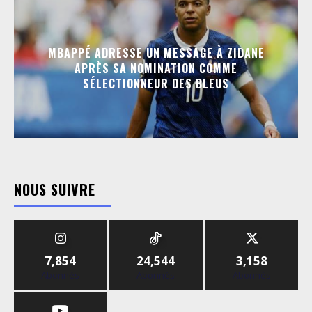
MBAPPÉ ADRESSE UN MESSAGE À ZIDANE
APRÈS SA NOMINATION COMME
SÉLECTIONNEUR DES BLEUS
NOUS SUIVRE
7,854
24,544
3,158
Abonnés
Abonnés
Abonnés