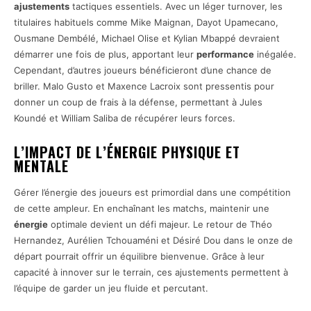
ajustements
tactiques essentiels. Avec un léger turnover, les
titulaires habituels comme Mike Maignan, Dayot Upamecano,
Ousmane Dembélé, Michael Olise et Kylian Mbappé devraient
démarrer une fois de plus, apportant leur
performance
inégalée.
Cependant, d’autres joueurs bénéficieront d’une chance de
briller. Malo Gusto et Maxence Lacroix sont pressentis pour
donner un coup de frais à la défense, permettant à Jules
Koundé et William Saliba de récupérer leurs forces.
L’IMPACT DE L’ÉNERGIE PHYSIQUE ET
MENTALE
Gérer l’énergie des joueurs est primordial dans une compétition
de cette ampleur. En enchaînant les matchs, maintenir une
énergie
optimale devient un défi majeur. Le retour de Théo
Hernandez, Aurélien Tchouaméni et Désiré Dou dans le onze de
départ pourrait offrir un équilibre bienvenue. Grâce à leur
capacité à innover sur le terrain, ces ajustements permettent à
l’équipe de garder un jeu fluide et percutant.