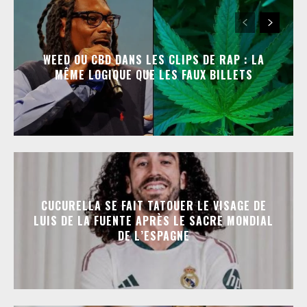
WEED OU CBD DANS LES CLIPS DE RAP : LA
MÊME LOGIQUE QUE LES FAUX BILLETS
CUCURELLA SE FAIT TATOUER LE VISAGE DE
LUIS DE LA FUENTE APRÈS LE SACRE MONDIAL
DE L’ESPAGNE