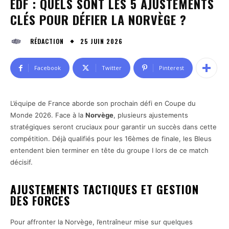
EDF : QUELS SONT LES 5 AJUSTEMENTS
CLÉS POUR DÉFIER LA NORVÈGE ?
25 JUIN 2026
RÉDACTION
Facebook
Twitter
Pinterest
L’équipe de France aborde son prochain défi en Coupe du
Monde 2026. Face à la
Norvège
, plusieurs ajustements
stratégiques seront cruciaux pour garantir un succès dans cette
compétition. Déjà qualifiés pour les 16èmes de finale, les Bleus
entendent bien terminer en tête du groupe I lors de ce match
décisif.
AJUSTEMENTS TACTIQUES ET GESTION
DES FORCES
Pour affronter la Norvège, l’entraîneur mise sur quelques