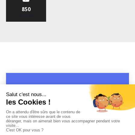
850
Abonnés
COPYRIGHT 2019 - 2026 @CULTURAP | MARQUE DÉPOSÉE |