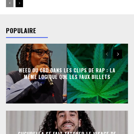
POPULAIRE
WEED OU CBD DANS LES CLIPS DE RAP : LA
MÊME LOGIQUE QUE LES FAUX BILLETS