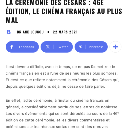
LA CÉRÉMONIE DES CÉSARS : 46E
ÉDITION, LE CINÉMA FRANÇAIS AU PLUS
MAL
22 MARS 2021
BRIAND LOUCOU
Facebook
Twitter
Pinterest
Il est devenu difficile, avec le temps, de ne pas l’admettre : le
cinéma français en est à l’une de ses heures les plus sombres.
Et c’est ce que reflète notamment la cérémonie des Césars qui,
depuis quelques éditions déjà, ne cesse de faire parler.
En effet, ladite cérémonie, à l’instar du cinéma français en
général, a considérablement perdu de ses lettres de noblesse.
e
Les divers événements qui se sont déroulés au cours de la 46
édition de cette cérémonie, et les divers commentaires et
polémiques sur les réseaux sociaux en sont des preuves