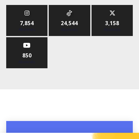
7,854
24,544
3,158
Abonnés
Abonnés
Abonnés
850
Abonnés