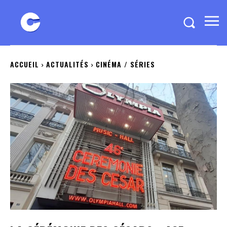
ACCUEIL
ACTUALITÉS
CINÉMA / SÉRIES