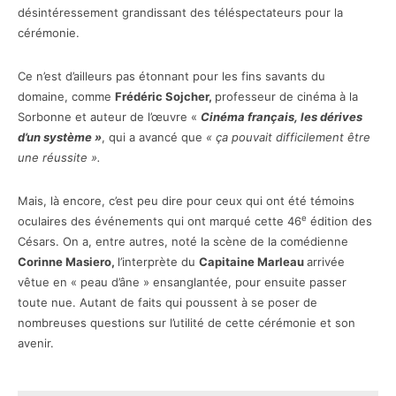
désintéressement grandissant des téléspectateurs pour la
cérémonie.
Ce n’est d’ailleurs pas étonnant pour les fins savants du
domaine, comme
Frédéric Sojcher,
professeur de cinéma à la
Sorbonne et auteur de l’œuvre «
Cinéma français, les dérives
d’un système »
, qui a avancé que
« ça pouvait difficilement être
une réussite ».
Mais, là encore, c’est peu dire pour ceux qui ont été témoins
e
oculaires des événements qui ont marqué cette 46
édition des
Césars. On a, entre autres, noté la scène de la comédienne
Corinne Masiero,
l’interprète du
Capitaine Marleau
arrivée
vêtue en « peau d’âne » ensanglantée, pour ensuite passer
toute nue. Autant de faits qui poussent à se poser de
nombreuses questions sur l’utilité de cette cérémonie et son
avenir.