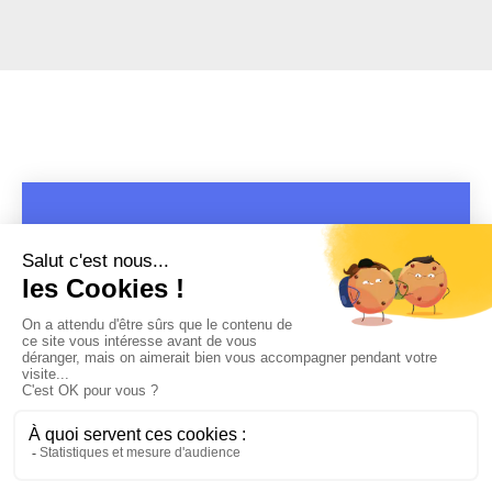
COPYRIGHT 2019 - 2026 @CULTURAP | MARQUE DÉPOSÉE |
MADE WITH PASSION
MENTIONS LÉGALES
-
POLITIQUE DE CONFIDENTIALITÉ
-
PLAYLIST RAP
FRANÇAIS
-
CONTACT