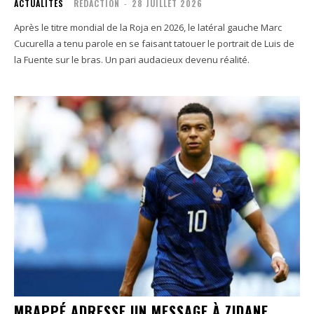
ACTUALITÉS
RÉDACTION
-
28 JUILLET 2026
Après le titre mondial de la Roja en 2026, le latéral gauche Marc
Cucurella a tenu parole en se faisant tatouer le portrait de Luis de
la Fuente sur le bras. Un pari audacieux devenu réalité.
MBAPPÉ ADRESSE UN MESSAGE À ZIDANE