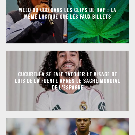
WEED OU CBD DANS LES CLIPS DE RAP : LA
MÊME LOGIQUE QUE LES FAUX BILLETS
CUCURELLA SE FAIT TATOUER LE VISAGE DE
LUIS DE LA FUENTE APRÈS LE SACRE MONDIAL
DE L’ESPAGNE