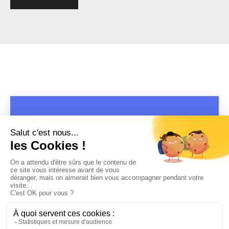
COPYRIGHT 2019 - 2026 @CULTURAP | MARQUE DÉPOSÉE |
MADE WITH PASSION
MENTIONS LÉGALES
-
POLITIQUE DE CONFIDENTIALITÉ
-
PLAYLIST RAP
FRANÇAIS
-
CONTACT