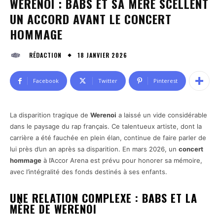
WERENOI : BABS ET SA MÈRE SCELLENT
UN ACCORD AVANT LE CONCERT
HOMMAGE
18 JANVIER 2026
RÉDACTION
Facebook
Twitter
Pinterest
La disparition tragique de
Werenoi
a laissé un vide considérable
dans le paysage du rap français. Ce talentueux artiste, dont la
carrière a été fauchée en plein élan, continue de faire parler de
lui près d’un an après sa disparition. En mars 2026, un
concert
hommage
à l’Accor Arena est prévu pour honorer sa mémoire,
avec l’intégralité des fonds destinés à ses enfants.
UNE RELATION COMPLEXE : BABS ET LA
MÈRE DE WERENOI