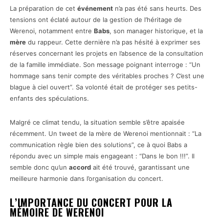
La préparation de cet
événement
n’a pas été sans heurts. Des
tensions ont éclaté autour de la gestion de l’héritage de
Werenoi, notamment entre
Babs
, son manager historique, et la
mère
du rappeur. Cette dernière n’a pas hésité à exprimer ses
réserves concernant les projets en l’absence de la consultation
de la famille immédiate. Son message poignant interroge : “Un
hommage sans tenir compte des véritables proches ? C’est une
blague à ciel ouvert”. Sa volonté était de protéger ses petits-
enfants des spéculations.
Malgré ce climat tendu, la situation semble s’être apaisée
récemment. Un tweet de la mère de Werenoi mentionnait : “La
communication règle bien des solutions”, ce à quoi Babs a
répondu avec un simple mais engageant : “Dans le bon !!!”. Il
semble donc qu’un
accord
ait été trouvé, garantissant une
meilleure harmonie dans l’organisation du concert.
L’IMPORTANCE DU CONCERT POUR LA
MÉMOIRE DE WERENOI