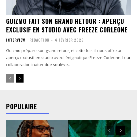
GUIZMO FAIT SON GRAND RETOUR : APERÇU
EXCLUSIF EN STUDIO AVEC FREEZE CORLEONE
INTERVIEW
RÉDACTION
-
4 FÉVRIER 2026
Guizmo prépare son grand retour, et cette fois, il nous offre un
aperçu exclusif en studio avec l'énigmatique Freeze Corleone. Leur
collaboration inattendue soulève...
POPULAIRE