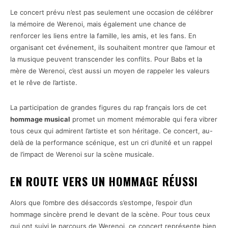
Le concert prévu n’est pas seulement une occasion de célébrer
la mémoire de Werenoi, mais également une chance de
renforcer les liens entre la famille, les amis, et les fans. En
organisant cet événement, ils souhaitent montrer que l’amour et
la musique peuvent transcender les conflits. Pour Babs et la
mère de Werenoi, c’est aussi un moyen de rappeler les valeurs
et le rêve de l’artiste.
La participation de grandes figures du rap français lors de cet
hommage musical
promet un moment mémorable qui fera vibrer
tous ceux qui admirent l’artiste et son héritage. Ce concert, au-
delà de la performance scénique, est un cri d’unité et un rappel
de l’impact de Werenoi sur la scène musicale.
EN ROUTE VERS UN HOMMAGE RÉUSSI
Alors que l’ombre des désaccords s’estompe, l’espoir d’un
hommage sincère prend le devant de la scène. Pour tous ceux
qui ont suivi le parcours de Werenoi, ce concert représente bien