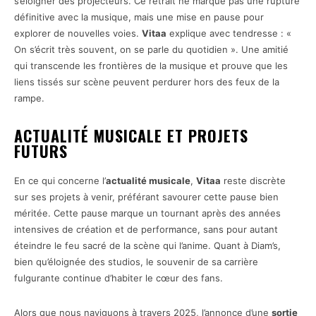
s’éloigner des projecteurs. Ce retrait ne marque pas une rupture
définitive avec la musique, mais une mise en pause pour
explorer de nouvelles voies.
Vitaa
explique avec tendresse : «
On s’écrit très souvent, on se parle du quotidien ». Une amitié
qui transcende les frontières de la musique et prouve que les
liens tissés sur scène peuvent perdurer hors des feux de la
rampe.
ACTUALITÉ MUSICALE ET PROJETS
FUTURS
En ce qui concerne l’
actualité musicale
,
Vitaa
reste discrète
sur ses projets à venir, préférant savourer cette pause bien
méritée. Cette pause marque un tournant après des années
intensives de création et de performance, sans pour autant
éteindre le feu sacré de la scène qui l’anime. Quant à Diam’s,
bien qu’éloignée des studios, le souvenir de sa carrière
fulgurante continue d’habiter le cœur des fans.
Alors que nous naviguons à travers 2025, l’annonce d’une
sortie