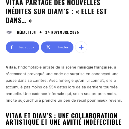
VITAA PARTAGE DES NOUVELLES
INÉDITES SUR DIAM’S : « ELLE EST
DANS… »
24 NOVEMBRE 2025
RÉDACTION
Facebook
Twitter
Vitaa
, l’indomptable artiste de la scène
musique française
, a
récemment provoqué une onde de surprise en annonçant une
pause dans sa carrière. Avec l’énergie qu’on lui connaît, elle a
accumulé pas moins de 554 dates lors de sa dernière tournée
annuelle. Une cadence infernale qui, selon ses propres mots,
l’incite aujourd’hui à prendre un peu de recul pour mieux revenir.
VITAA ET DIAM’S : UNE COLLABORATION
ARTISTIQUE ET UNE AMITIÉ INDÉFECTIBLE