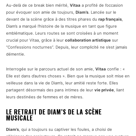
Au-delà de ce break bien mérité,
Vitaa
a profité de l’occasion
pour évoquer son amie de toujours,
Diam’s
. Lancée sur le
devant de la scène grâce à des titres phares du
rap français
,
Diam’s a marqué l’histoire de la musique en tant que figure
emblématique. Leurs routes se sont croisées à un moment
crucial pour Vitaa, grâce à leur
collaboration artistique
sur
“Confessions nocturnes”. Depuis, leur complicité ne s’est jamais
démentie.
Interrogée sur le parcours actuel de son amie,
Vitaa
confie : «
Elle est dans d’autres choses ». Bien que la musique soit mise en
veilleuse dans la vie de Diam’s, leur amitié reste forte. Elles
partagent désormais des pans intimes de leur
vie privée
, liant
leurs destinées de femmes et de mères.
LE RETRAIT DE DIAM’S DE LA SCÈNE
MUSICALE
Diam’s
, qui a toujours su captiver les foules, a choisi de