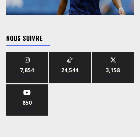
NOUS SUIVRE
7,854
24,544
3,158
Abonnés
Abonnés
Abonnés
850
Abonnés