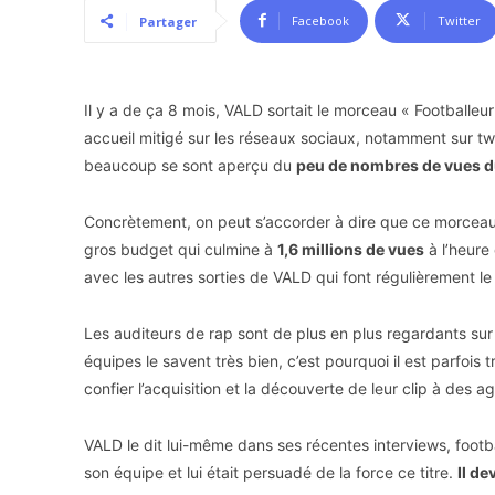
Facebook
Twitter
Partager
Il y a de ça 8 mois, VALD sortait le morceau « Footballeu
accueil mitigé sur les réseaux sociaux, notamment sur tw
beaucoup se sont aperçu du
peu de nombres de vues du
Concrètement, on peut s’accorder à dire que ce morceau d
gros budget qui culmine à
1,6 millions de vues
à l’heure 
avec les autres sorties de VALD qui font régulièrement le
Les auditeurs de rap sont de plus en plus regardants sur le
équipes le savent très bien, c’est pourquoi il est parfois 
confier l’acquisition et la découverte de leur clip à des
VALD le dit lui-même dans ses récentes interviews, footba
son équipe et lui était persuadé de la force ce titre.
Il de