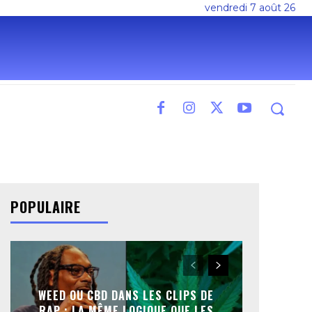
vendredi 7 août 26
POPULAIRE
WEED OU CBD DANS LES CLIPS DE
RAP : LA MÊME LOGIQUE QUE LES