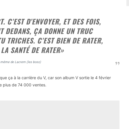
T. C’EST D’ENVOYER, ET DES FOIS,
UT DEDANS, ÇA DONNE UN TRUC
U TRICHES. C’EST BIEN DE RATER,
 LA SANTÉ DE RATER»
oi même de Lacrem (les boss)
ue ça à la carrière du V, car son album V sortie le 4 février
e plus de 74 000 ventes.