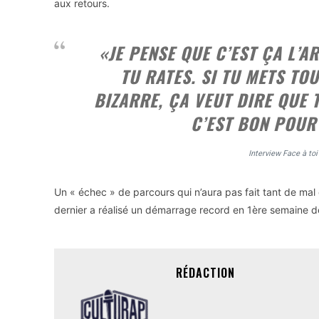
aux retours.
«JE PENSE QUE C’EST ÇA L’AR
TU RATES. SI TU METS TO
BIZARRE, ÇA VEUT DIRE QUE T
C’EST BON POUR
Interview Face à t
Un « échec » de parcours qui n’aura pas fait tant de mal q
dernier a réalisé un démarrage record en 1ère semaine d
RÉDACTION