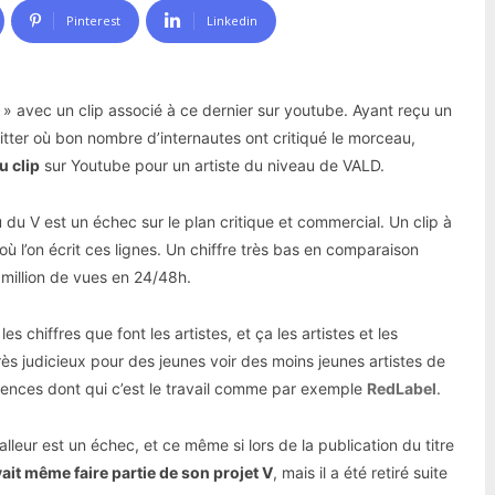
Pinterest
Linkedin
r » avec un clip associé à ce dernier sur youtube. Ayant reçu un
itter où bon nombre d’internautes ont critiqué le morceau,
 clip
sur Youtube pour un artiste du niveau de VALD.
u V est un échec sur le plan critique et commercial. Un clip à
où l’on écrit ces lignes. Un chiffre très bas en comparaison
 million de vues en 24/48h.
s chiffres que font les artistes, et ça les artistes et les
très judicieux pour des jeunes voir des moins jeunes artistes de
 agences dont qui c’est le travail comme par exemple
RedLabel
.
lleur est un échec, et ce même si lors de la publication du titre
vait même faire partie de son projet V
, mais il a été retiré suite