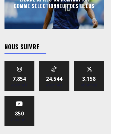
COMME SÉLECTIONNEUR DES BLEUS
NOUS SUIVRE
7,854
24,544
3,158
Abonnés
Abonnés
Abonnés
850
Abonnés