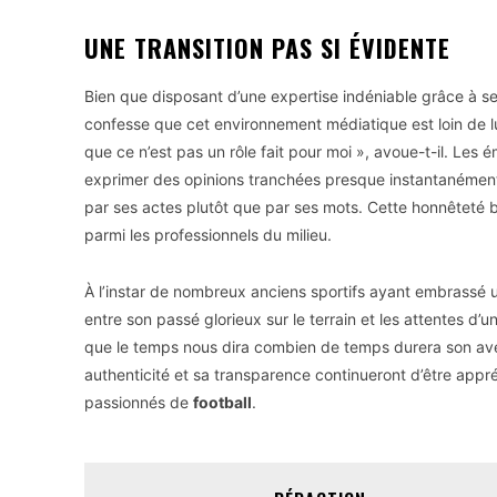
UNE TRANSITION PAS SI ÉVIDENTE
Bien que disposant d’une expertise indéniable grâce à 
confesse que cet environnement médiatique est loin de lui
que ce n’est pas un rôle fait pour moi », avoue-t-il. Les
exprimer des opinions tranchées presque instantanément, 
par ses actes plutôt que par ses mots. Cette honnêteté 
parmi les professionnels du milieu.
À l’instar de nombreux anciens sportifs ayant embrassé 
entre son passé glorieux sur le terrain et les attentes d’u
que le temps nous dira combien de temps durera son avent
authenticité et sa transparence continueront d’être appré
passionnés de
football
.