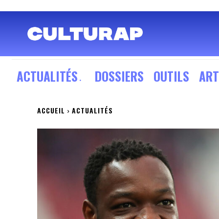
ACTUALITÉS
DOSSIERS
OUTILS
ART
ACCUEIL
ACTUALITÉS