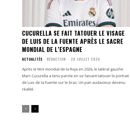
CUCURELLA SE FAIT TATOUER LE VISAGE
DE LUIS DE LA FUENTE APRÈS LE SACRE
MONDIAL DE L’ESPAGNE
ACTUALITÉS
RÉDACTION
-
28 JUILLET 2026
Après le titre mondial de la Roja en 2026, le latéral gauche
Marc Cucurella a tenu parole en se faisant tatouer le portrait
de Luis de la Fuente sur le bras. Un pari audacieux devenu
réalité.