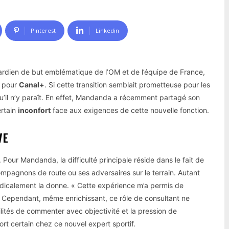
Pinterest
Linkedin
ardien de but emblématique de l’OM et de l’équipe de France,
t pour
Canal+
. Si cette transition semblait prometteuse pour les
u’il n’y paraît. En effet, Mandanda a récemment partagé son
ertain
inconfort
face aux exigences de cette nouvelle fonction.
VE
. Pour Mandanda, la difficulté principale réside dans le fait de
compagnons de route ou ses adversaires sur le terrain. Autant
radicalement la donne. « Cette expérience m’a permis de
. Cependant, même enrichissant, ce rôle de consultant ne
ilités de commenter avec objectivité et la pression de
ort certain chez ce nouvel expert sportif.