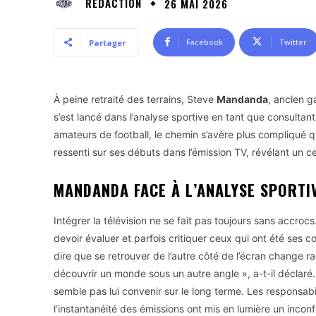
RÉDACTION
26 MAI 2026
Facebook
Twitter
Partager
À peine retraité des terrains, Steve
Mandanda
, ancien g
s’est lancé dans l’analyse sportive en tant que consultan
amateurs de football, le chemin s’avère plus compliqué q
ressenti sur ses débuts dans l’émission TV, révélant un c
MANDANDA FACE À L’ANALYSE SPORTI
Intégrer la télévision ne se fait pas toujours sans accrocs
devoir évaluer et parfois critiquer ceux qui ont été ses 
dire que se retrouver de l’autre côté de l’écran change 
découvrir un monde sous un autre angle », a-t-il déclaré
semble pas lui convenir sur le long terme. Les responsab
l’instantanéité des émissions ont mis en lumière un inconf