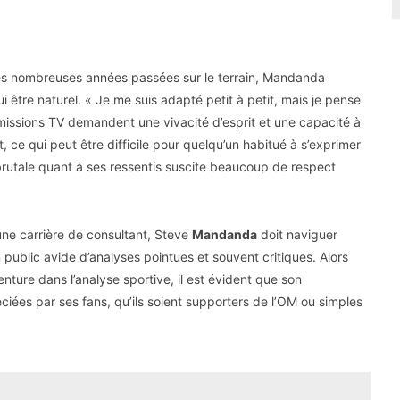
ses nombreuses années passées sur le terrain, Mandanda
 être naturel. « Je me suis adapté petit à petit, mais je pense
 émissions TV demandent une vivacité d’esprit et une capacité à
ce qui peut être difficile pour quelqu’un habitué à s’exprimer
brutale quant à ses ressentis suscite beaucoup de respect
une carrière de consultant, Steve
Mandanda
doit naviguer
n public avide d’analyses pointues et souvent critiques. Alors
ure dans l’analyse sportive, il est évident que son
ciées par ses fans, qu’ils soient supporters de l’OM ou simples