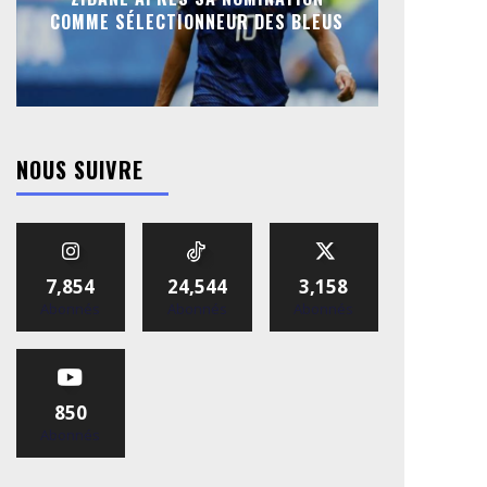
COMME SÉLECTIONNEUR DES BLEUS
NOUS SUIVRE
7,854
24,544
3,158
Abonnés
Abonnés
Abonnés
850
Abonnés