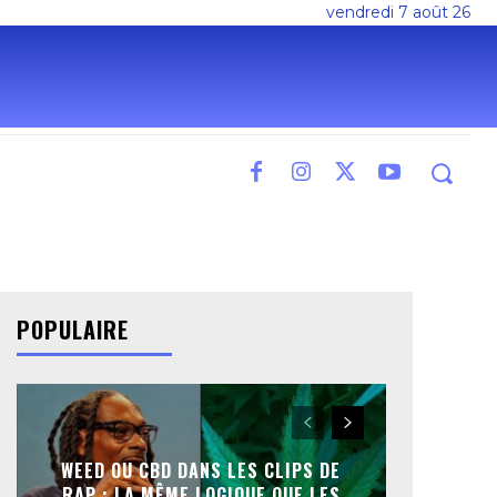
vendredi 7 août 26
POPULAIRE
WEED OU CBD DANS LES CLIPS DE
RAP : LA MÊME LOGIQUE QUE LES