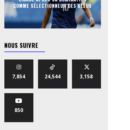
COMME SÉLECTIONNEUR DES BLEUS
NOUS SUIVRE
7,854
24,544
3,158
Abonnés
Abonnés
Abonnés
850
Abonnés