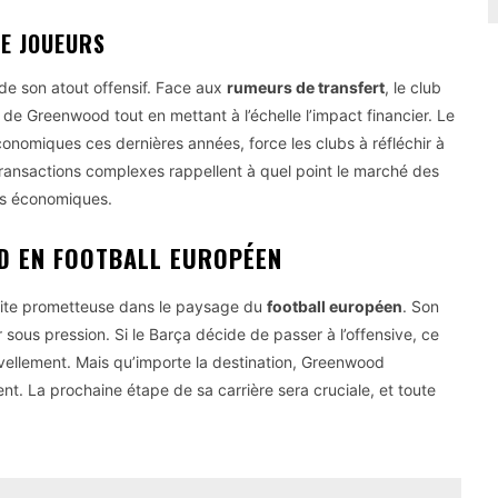
DE JOUEURS
 de son atout offensif. Face aux
rumeurs de transfert
, le club
 de Greenwood tout en mettant à l’échelle l’impact financier. Le
nomiques ces dernières années, force les clubs à réfléchir à
ransactions complexes rappellent à quel point le marché des
urs économiques.
D EN FOOTBALL EUROPÉEN
pite prometteuse dans le paysage du
football européen
. Son
 sous pression. Si le Barça décide de passer à l’offensive, ce
vellement. Mais qu’importe la destination, Greenwood
nt. La prochaine étape de sa carrière sera cruciale, et toute