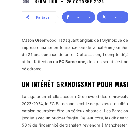
RÉDACTION
26 OCTOBRE 2025
Facebook
Twitter
Partager
Mason Greenwood, l’attaquant anglais de l’Olympique de M
impressionnante performance lors de la huitième journée d
de 24 ans continue de briller. Cette saison, il compte d
attirer l’attention du
FC Barcelone
, dont un scout s’est
Vélodrome.
UN INTÉRÊT GRANDISSANT POUR MAS
La Liga pourrait-elle accueillir Greenwood dès le
mercato
2023-2024, le FC Barcelone semble ne pas avoir oublié l
catalan pourraient être un sérieux obstacle. Les Barcelon
jongler avec un budget fragile. De leur côté, les dirigea
50 % de l’indemnité de transfert reviendra à Manchester 