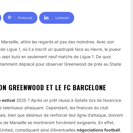
Pinterest
Linkedin
arseille, attire les regards et pas des moindres. Avec son
e Ligue 1, où il a inscrit un quadruplé face au Havre, le joueur
éjà sept buts en seulement neuf matchs de Ligue 1. De quoi
 notamment déplacé pour observer Greenwood de près au Stade
ON GREENWOOD ET LE FC BARCELONE
 estival
2025 ? Après un prêt réussi à Getafe lors de l’exercice
e talentueux attaquant. Cependant, les finances du club
ais, bien que désireux de renforcer leur ligne d’attaque, doivent
nts de Marseille se montreront forcément exigeants. En effet,
United, compliquant ainsi d’éventuelles
négociations football
.