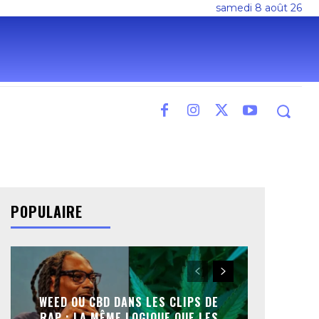
samedi 8 août 26
POPULAIRE
WEED OU CBD DANS LES CLIPS DE
RAP : LA MÊME LOGIQUE QUE LES