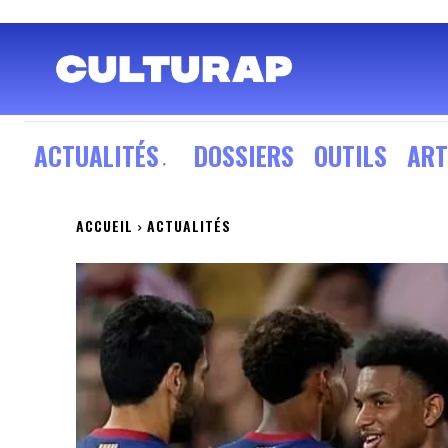
ACTUALITÉS
DOSSIERS
OUTILS
ART
ACCUEIL
ACTUALITÉS