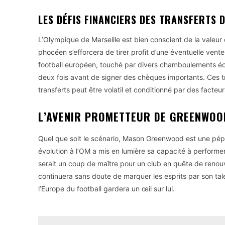
LES DÉFIS FINANCIERS DES TRANSFERTS 
L’Olympique de Marseille est bien conscient de la valeur
phocéen s’efforcera de tirer profit d’une éventuelle vente
football européen, touché par divers chamboulements éco
deux fois avant de signer des chèques importants. Ces t
transferts peut être volatil et conditionné par des facte
L’AVENIR PROMETTEUR DE GREENWOO
Quel que soit le scénario, Mason Greenwood est une pé
évolution à l’OM a mis en lumière sa capacité à performer
serait un coup de maître pour un club en quête de renou
continuera sans doute de marquer les esprits par son tale
l’Europe du football gardera un œil sur lui.