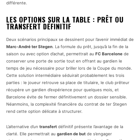
différente.
LES OPTIONS SUR LA TABLE : PRÊT OU
TRANSFERT DÉFINITIF
Deux scénarios principaux se dessinent pour l’avenir immédiat de
Marc-André ter Stegen
. La formule du prêt, jusqu’à la fin de la
saison ou avec option d’achat, permettrait au
FC Barcelone
de
conserver une porte de sortie tout en offrant au gardien le
temps de jeu nécessaire pour briller lors de la Coupe du monde.
Cette solution intermédiaire séduirait probablement les trois
parties : le joueur retrouve sa place de titulaire, le club prêteur
récupère un gardien d’expérience pour quelques mois, et
Barcelone évite de fermer définitivement un dossier sensible.
Néanmoins, la complexité financière du contrat de ter Stegen
rend cette option délicate à structurer.
L’alternative d’un
transfert
définitif présente l’avantage de la
clarté. Elle permettrait au
gardien de but
de s’engager