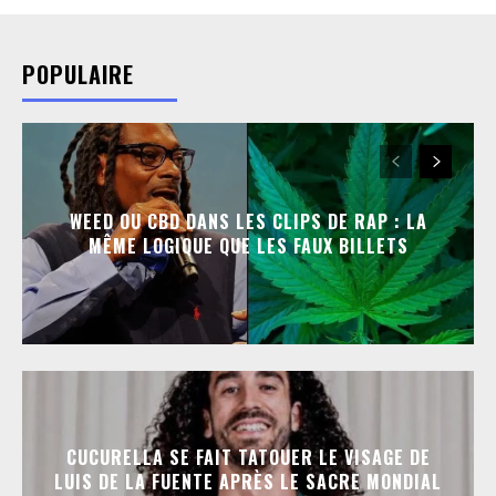
POPULAIRE
WEED OU CBD DANS LES CLIPS DE RAP : LA
MÊME LOGIQUE QUE LES FAUX BILLETS
CUCURELLA SE FAIT TATOUER LE VISAGE DE
LUIS DE LA FUENTE APRÈS LE SACRE MONDIAL