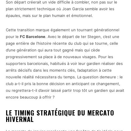
Son départ créerait un vide difficile à combler, non pas sur le
plan strictement technique où Joan Garcia semble avoir les
épaules, mais sur le plan humain et émotionnel.
Cette transition marque également un tournant générationnel
pour le
FC Barcelone
. Avec le départ de ter Stegen, c’est une
page entière de l’histoire récente du club qui se tourne, celle
d’une génération qui aura tout gagné mais qui cède
progressivement sa place à de nouveaux visages. Pour les
supporters barcelonais, habitués à voir leur gardien réaliser des
arrêts décisifs dans les moments clés, l’adaptation à cette
nouvelle réalité nécessitera du temps. La question demeure : le
club a-t-il pris la bonne décision en anticipant ce changement,
ou regrettera-t-il d’avoir laissé partir trop tôt un gardien qui avait
encore beaucoup à offrir ?
LE TIMING STRATÉGIQUE DU MERCATO
HIVERNAL