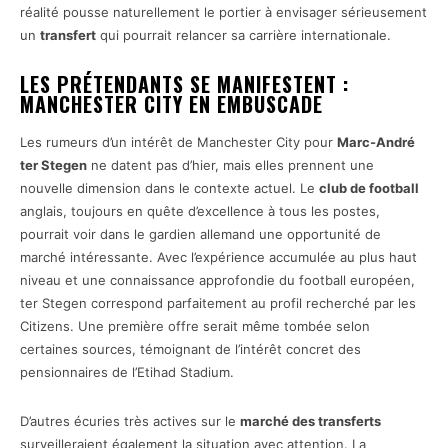
réalité pousse naturellement le portier à envisager sérieusement
un
transfert
qui pourrait relancer sa carrière internationale.
LES PRÉTENDANTS SE MANIFESTENT :
MANCHESTER CITY EN EMBUSCADE
Les rumeurs d’un intérêt de Manchester City pour
Marc-André
ter Stegen
ne datent pas d’hier, mais elles prennent une
nouvelle dimension dans le contexte actuel. Le
club de football
anglais, toujours en quête d’excellence à tous les postes,
pourrait voir dans le gardien allemand une opportunité de
marché intéressante. Avec l’expérience accumulée au plus haut
niveau et une connaissance approfondie du football européen,
ter Stegen correspond parfaitement au profil recherché par les
Citizens. Une première offre serait même tombée selon
certaines sources, témoignant de l’intérêt concret des
pensionnaires de l’Etihad Stadium.
D’autres écuries très actives sur le
marché des transferts
surveilleraient également la situation avec attention. La