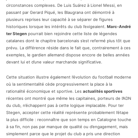
circonstances complexes. De Luis Suárez à Lionel Messi, en
passant par Gerard Piqué, les Blaugrana ont démontré à
plusieurs reprises leur capacité à se séparer de figures
historiques lorsque les intérêts du club l’exigeaient.
Marc-André
ter Stegen
pourrait bien rejoindre cette liste de légendes
catalanes dont le chapitre barcelonais s’est refermé plus tôt que
prévu. La différence réside dans le fait que, contrairement à ces
exemples, le gardien allemand dispose encore de belles années
devant lui et d’une valeur marchande significative.
Cette situation illustre également l’évolution du football moderne
où la sentimentalité cède progressivement la place à la
rationalité économique et sportive. Les
actualités sportives
récentes ont montré que même les capitaines, porteurs de l’ADN
du club, n’échappent pas à cette logique implacable. Pour ter
Stegen, accepter cette réalité représente probablement l’étape
la plus difficile : reconnaître que son temps en Catalogne touche
à sa fin, non pas par manque de qualité ou d’engagement, mais
simplement parce que le projet du club a pris une direction