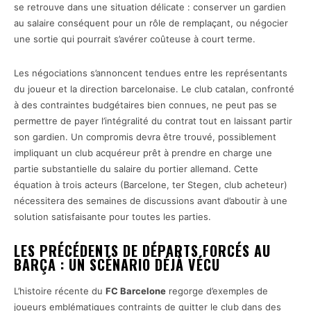
se retrouve dans une situation délicate : conserver un gardien
au salaire conséquent pour un rôle de remplaçant, ou négocier
une sortie qui pourrait s’avérer coûteuse à court terme.
Les négociations s’annoncent tendues entre les représentants
du joueur et la direction barcelonaise. Le club catalan, confronté
à des contraintes budgétaires bien connues, ne peut pas se
permettre de payer l’intégralité du contrat tout en laissant partir
son gardien. Un compromis devra être trouvé, possiblement
impliquant un club acquéreur prêt à prendre en charge une
partie substantielle du salaire du portier allemand. Cette
équation à trois acteurs (Barcelone, ter Stegen, club acheteur)
nécessitera des semaines de discussions avant d’aboutir à une
solution satisfaisante pour toutes les parties.
LES PRÉCÉDENTS DE DÉPARTS FORCÉS AU
BARÇA : UN SCÉNARIO DÉJÀ VÉCU
L’histoire récente du
FC Barcelone
regorge d’exemples de
joueurs emblématiques contraints de quitter le club dans des