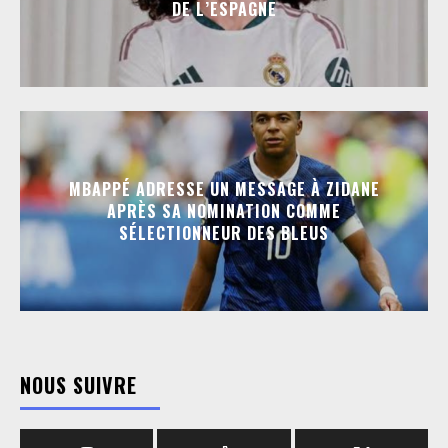
DE L’ESPAGNE
MBAPPÉ ADRESSE UN MESSAGE À ZIDANE
APRÈS SA NOMINATION COMME
SÉLECTIONNEUR DES BLEUS
NOUS SUIVRE