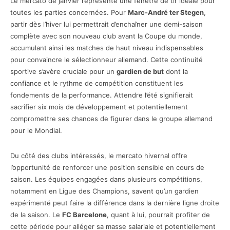
Le mercato de janvier représente une fenêtre de tir idéale pour
toutes les parties concernées. Pour
Marc-André ter Stegen
,
partir dès l’hiver lui permettrait d’enchaîner une demi-saison
complète avec son nouveau club avant la Coupe du monde,
accumulant ainsi les matches de haut niveau indispensables
pour convaincre le sélectionneur allemand. Cette continuité
sportive s’avère cruciale pour un
gardien de but
dont la
confiance et le rythme de compétition constituent les
fondements de la performance. Attendre l’été signifierait
sacrifier six mois de développement et potentiellement
compromettre ses chances de figurer dans le groupe allemand
pour le Mondial.
Du côté des clubs intéressés, le mercato hivernal offre
l’opportunité de renforcer une position sensible en cours de
saison. Les équipes engagées dans plusieurs compétitions,
notamment en Ligue des Champions, savent qu’un gardien
expérimenté peut faire la différence dans la dernière ligne droite
de la saison. Le
FC Barcelone
, quant à lui, pourrait profiter de
cette période pour alléger sa masse salariale et potentiellement