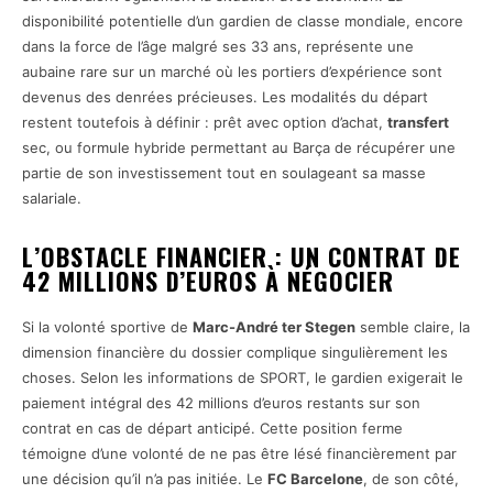
disponibilité potentielle d’un gardien de classe mondiale, encore
dans la force de l’âge malgré ses 33 ans, représente une
aubaine rare sur un marché où les portiers d’expérience sont
devenus des denrées précieuses. Les modalités du départ
restent toutefois à définir : prêt avec option d’achat,
transfert
sec, ou formule hybride permettant au Barça de récupérer une
partie de son investissement tout en soulageant sa masse
salariale.
L’OBSTACLE FINANCIER : UN CONTRAT DE
42 MILLIONS D’EUROS À NÉGOCIER
Si la volonté sportive de
Marc-André ter Stegen
semble claire, la
dimension financière du dossier complique singulièrement les
choses. Selon les informations de SPORT, le gardien exigerait le
paiement intégral des 42 millions d’euros restants sur son
contrat en cas de départ anticipé. Cette position ferme
témoigne d’une volonté de ne pas être lésé financièrement par
une décision qu’il n’a pas initiée. Le
FC Barcelone
, de son côté,