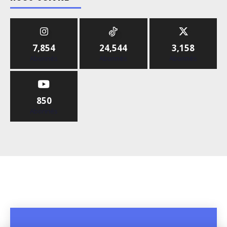
7,854
24,544
3,158
Abonnés
Abonnés
Abonnés
850
Abonnés