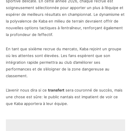
sportive délicate. En cette année 2026, chaque recrue est
soigneusement sélectionnée pour apporter un plus à l’équipe et
espérer de meilleurs résultats en championnat. Le dynamisme et
la polyvalence de Kaba en milieu de terrain devraient offrir de
nouvelles options tactiques à l’entraîneur, renforçant également
la profondeur de l’effectif.
En tant que sixième recrue du mercato, Kaba rejoint un groupe
où les attentes sont élevées. Les fans espèrent que son
intégration rapide permettra au club d’améliorer ses
performances et de s’éloigner de la zone dangereuse au
classement.
L’avenir nous dira si ce
transfert
sera couronné de succès, mais
une chose est sûre: le public nantais est impatient de voir ce
que Kaba apportera à leur équipe.