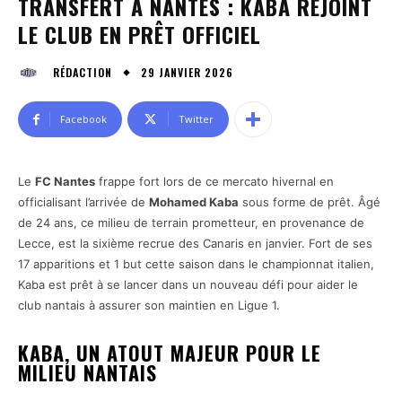
TRANSFERT À NANTES : KABA REJOINT
LE CLUB EN PRÊT OFFICIEL
29 JANVIER 2026
RÉDACTION
Facebook
Twitter
Le
FC Nantes
frappe fort lors de ce mercato hivernal en
officialisant l’arrivée de
Mohamed Kaba
sous forme de prêt. Âgé
de 24 ans, ce milieu de terrain prometteur, en provenance de
Lecce, est la sixième recrue des Canaris en janvier. Fort de ses
17 apparitions et 1 but cette saison dans le championnat italien,
Kaba est prêt à se lancer dans un nouveau défi pour aider le
club nantais à assurer son maintien en Ligue 1.
KABA, UN ATOUT MAJEUR POUR LE
MILIEU NANTAIS