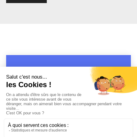
COPYRIGHT 2019 - 2026 @CULTURAP | MARQUE DÉPOSÉE |
MADE WITH PASSION
MENTIONS LÉGALES
-
POLITIQUE DE CONFIDENTIALITÉ
-
PLAYLIST RAP
FRANÇAIS
-
CONTACT