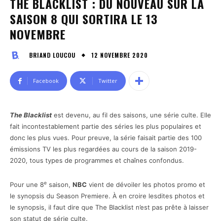
THE BLACKLIST : DU NOUVEAU SUR LA
SAISON 8 QUI SORTIRA LE 13
NOVEMBRE
12 NOVEMBRE 2020
BRIAND LOUCOU
Facebook
Twitter
The Blacklist
est devenu, au fil des saisons, une série culte. Elle
fait incontestablement partie des séries les plus populaires et
donc les plus vues. Pour preuve, la série faisait partie des 100
émissions TV les plus regardées au cours de la saison 2019-
2020, tous types de programmes et chaînes confondus.
e
Pour une 8
saison,
NBC
vient de dévoiler les photos promo et
le synopsis du Season Premiere. À en croire lesdites photos et
le synopsis, il faut dire que The Blacklist n’est pas prête à laisser
son statut de série culte.