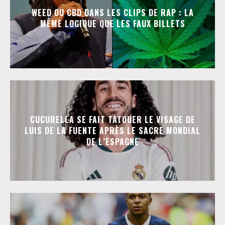
WEED OU CBD DANS LES CLIPS DE RAP : LA
MÊME LOGIQUE QUE LES FAUX BILLETS
CUCURELLA SE FAIT TATOUER LE VISAGE DE
LUIS DE LA FUENTE APRÈS LE SACRE MONDIAL
DE L’ESPAGNE