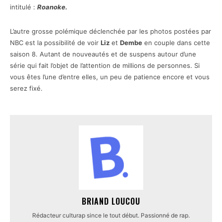
intitulé :
Roanoke.
L’autre grosse polémique déclenchée par les photos postées par
NBC est la possibilité de voir
Liz
et
Dembe
en couple dans cette
saison 8. Autant de nouveautés et de suspens autour d’une
série qui fait l’objet de l’attention de millions de personnes. Si
vous êtes l’une d’entre elles, un peu de patience encore et vous
serez fixé.
BRIAND LOUCOU
Rédacteur culturap since le tout début. Passionné de rap.