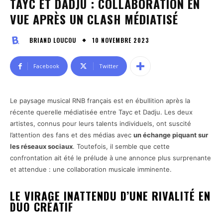
TAYC ET DADJU : COLLABORATION EN
VUE APRÈS UN CLASH MÉDIATISÉ
10 NOVEMBRE 2023
BRIAND LOUCOU
Facebook
Twitter
Le paysage musical RNB français est en ébullition après la
récente querelle médiatisée entre Tayc et Dadju. Les deux
artistes, connus pour leurs talents individuels, ont suscité
l’attention des fans et des médias avec
un échange piquant sur
les réseaux sociaux
. Toutefois, il semble que cette
confrontation ait été le prélude à une annonce plus surprenante
et attendue : une collaboration musicale imminente.
LE VIRAGE INATTENDU D’UNE RIVALITÉ EN
DUO CRÉATIF