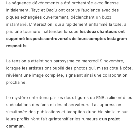
La séquence d’événements a été orchestrée avec finesse.
Initialement, Tayc et Dadju ont captivé l’audience avec des
piques échangées ouvertement, déclenchant
un buzz
instantané
. L’interaction, qui a rapidement enflammé la toile, a
pris une tournure inattendue lorsque
les deux chanteurs ont
supprimé les posts controversés de leurs comptes Instagram
respectifs
.
La tension a atteint son paroxysme ce mercredi 9 novembre,
lorsque les artistes ont publié des photos qui, mises côte à côte,
révèlent une image complète, signalant ainsi une collaboration
prochaine.
Le mystère entretenu par les deux figures du RNB a alimenté les
spéculations des fans et des observateurs. La suppression
simultanée des publications et l’adoption d’une bio similaire sur
leurs profils n’ont fait qu’intensifier les rumeurs d’
un projet
commun
.