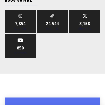
7,854
24,544
3,158
Abonnés
Abonnés
Abonnés
850
Abonnés