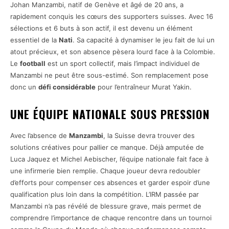
Johan Manzambi, natif de Genève et âgé de 20 ans, a
rapidement conquis les cœurs des supporters suisses. Avec 16
sélections et 6 buts à son actif, il est devenu un élément
essentiel de la
Nati
. Sa capacité à dynamiser le jeu fait de lui un
atout précieux, et son absence pèsera lourd face à la Colombie.
Le
football
est un sport collectif, mais l’impact individuel de
Manzambi ne peut être sous-estimé. Son remplacement pose
donc un
défi considérable
pour l’entraîneur Murat Yakin.
UNE ÉQUIPE NATIONALE SOUS PRESSION
Avec l’absence de
Manzambi
, la Suisse devra trouver des
solutions créatives pour pallier ce manque. Déjà amputée de
Luca Jaquez et Michel Aebischer, l’équipe nationale fait face à
une infirmerie bien remplie. Chaque joueur devra redoubler
d’efforts pour compenser ces absences et garder espoir d’une
qualification plus loin dans la compétition. L’IRM passée par
Manzambi n’a pas révélé de blessure grave, mais permet de
comprendre l’importance de chaque rencontre dans un tournoi