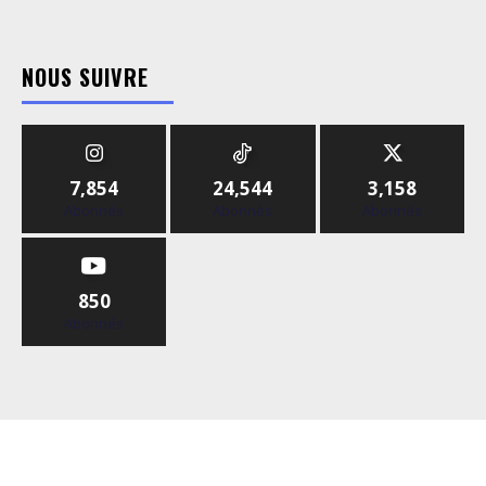
NOUS SUIVRE
7,854
24,544
3,158
Abonnés
Abonnés
Abonnés
850
Abonnés