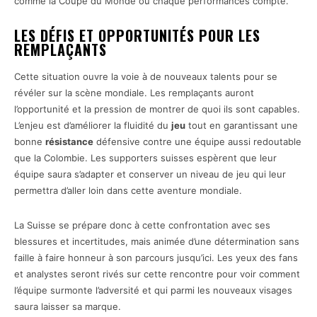
comme la Coupe du Monde où chaque performances compte.
LES DÉFIS ET OPPORTUNITÉS POUR LES
REMPLAÇANTS
Cette situation ouvre la voie à de nouveaux talents pour se
révéler sur la scène mondiale. Les remplaçants auront
l’opportunité et la pression de montrer de quoi ils sont capables.
L’enjeu est d’améliorer la fluidité du
jeu
tout en garantissant une
bonne
résistance
défensive contre une équipe aussi redoutable
que la Colombie. Les supporters suisses espèrent que leur
équipe saura s’adapter et conserver un niveau de jeu qui leur
permettra d’aller loin dans cette aventure mondiale.
La Suisse se prépare donc à cette confrontation avec ses
blessures et incertitudes, mais animée d’une détermination sans
faille à faire honneur à son parcours jusqu’ici. Les yeux des fans
et analystes seront rivés sur cette rencontre pour voir comment
l’équipe surmonte l’adversité et qui parmi les nouveaux visages
saura laisser sa marque.