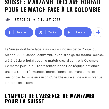
SUISSE : MANZAMBI DÉCLARÉ FORFAIT
POUR LE MATCH FACE À LA COLOMBIE
7 JUILLET 2026
RÉDACTION
Facebook
Twitter
Pinterest
La Suisse doit faire face à un
coup dur
dans cette Coupe du
Monde 2026. Johan Manzambi, jeune prodige du football suisse,
a été déclaré
forfait
pour le
match
crucial contre la Colombie.
Ce même joueur, qui représentait l’espoir de l’équipe nationale
grâce à ses performances impressionnantes, manquera cette
rencontre décisive en raison d’une
blessure
au genou survenue
lors de l’entraînement.
L’IMPACT DE L’ABSENCE DE MANZAMBI
POUR LA SUISSE