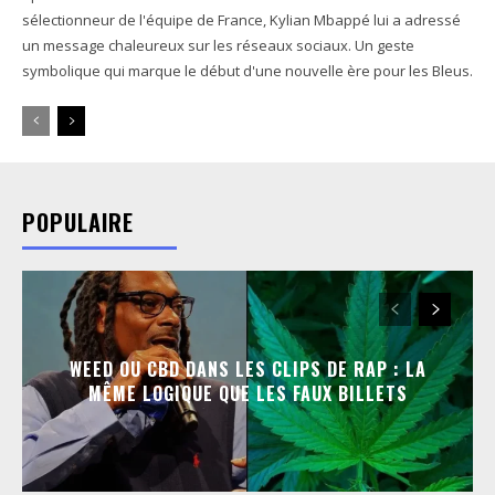
sélectionneur de l'équipe de France, Kylian Mbappé lui a adressé
un message chaleureux sur les réseaux sociaux. Un geste
symbolique qui marque le début d'une nouvelle ère pour les Bleus.
POPULAIRE
WEED OU CBD DANS LES CLIPS DE RAP : LA
MÊME LOGIQUE QUE LES FAUX BILLETS