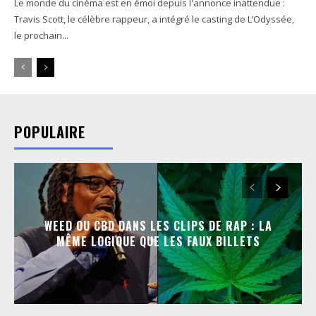
Le monde du cinéma est en émoi depuis l'annonce inattendue :
Travis Scott, le célèbre rappeur, a intégré le casting de L’Odyssée,
le prochain...
POPULAIRE
WEED OU CBD DANS LES CLIPS DE RAP : LA
MÊME LOGIQUE QUE LES FAUX BILLETS