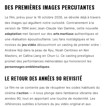
DES PREMIÈRES IMAGES PERCUTANTES
Le film, prévu pour le 16 octobre 2026, se dévoile déjà à travers
des images qui aiguillent notre curiosité. Contrairement à la
version de 1994 avec Jean-Claude Van Damme, cette nouvelle
adaptation
met l’accent sur des
arts martiaux
authentiques et
une réalisation époustouflante. Les fans nostalgiques et les
novices du
jeu vidéo
découvriront un casting de premier ordre :
Andrew Koji dans la peau de Ryu, Noah Centineo en Ken
Masters, et Callina Liang en Chun-Li. Ce casting prestigieux
promet des performances mémorables qui honoreront les
personnages emblématiques
.
LE RETOUR DES ANNÉES 90 REVISITÉ
Le film ne se contente pas de récupérer les codes habituels du
cinéma d’
action
— il nous plonge dans l’ambiance vibrante des
années 90, tout en apportant une touche de modernité. Les
références subtiles à l’univers du jeu vidéo original et aux