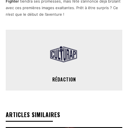
Fighter
tiendra ses promesses, mais l’été s’annonce déjà brûlant
avec ces premières images exaltantes. Prêt à être surpris ? Ce
n’est que le début de l’aventure !
RÉDACTION
ARTICLES SIMILAIRES