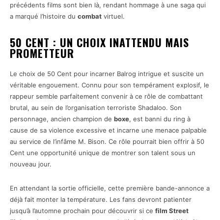
précédents films sont bien là, rendant hommage à une saga qui
a marqué l’histoire du
combat
virtuel.
50 CENT : UN CHOIX INATTENDU MAIS
PROMETTEUR
Le choix de 50 Cent pour incarner Balrog intrigue et suscite un
véritable engouement. Connu pour son tempérament explosif, le
rappeur semble parfaitement convenir à ce rôle de combattant
brutal, au sein de l’organisation terroriste Shadaloo. Son
personnage, ancien champion de
boxe
, est banni du ring à
cause de sa violence excessive et incarne une menace palpable
au service de l’infâme M. Bison. Ce rôle pourrait bien offrir à 50
Cent une opportunité unique de montrer son talent sous un
nouveau jour.
En attendant la sortie officielle, cette première bande-annonce a
déjà fait monter la température. Les fans devront patienter
jusqu’à l’automne prochain pour découvrir si ce
film Street