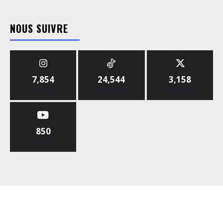
NOUS SUIVRE
7,854
24,544
3,158
Abonnés
Abonnés
Abonnés
850
Abonnés