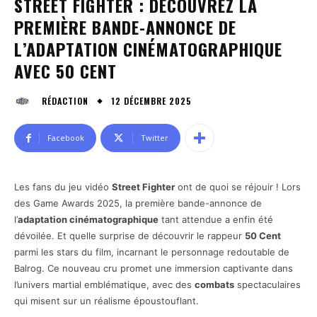
STREET FIGHTER : DÉCOUVREZ LA
PREMIÈRE BANDE-ANNONCE DE
L’ADAPTATION CINÉMATOGRAPHIQUE
AVEC 50 CENT
12 DÉCEMBRE 2025
RÉDACTION
Facebook
Twitter
Les fans du jeu vidéo
Street Fighter
ont de quoi se réjouir ! Lors
des Game Awards 2025, la première bande-annonce de
l’
adaptation cinématographique
tant attendue a enfin été
dévoilée. Et quelle surprise de découvrir le rappeur
50 Cent
parmi les stars du film, incarnant le personnage redoutable de
Balrog. Ce nouveau cru promet une immersion captivante dans
l’univers martial emblématique, avec des
combats
spectaculaires
qui misent sur un réalisme époustouflant.