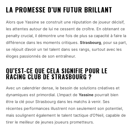
LA PROMESSE D’UN FUTUR BRILLANT
Alors que Yassine se construit une réputation de joueur décisif,
les attentes autour de lui ne cessent de croître. En obtenant ce
penalty crucial, il démontre une fois de plus sa capacité à faire la
différence dans les moments critiques.
Strasbourg
, pour sa part,
se réjouit d’avoir un tel talent dans ses rangs, surtout avec les
éloges passionnés de son entraîneur.
QU’EST-CE QUE CELA SIGNIFIE POUR LE
RACING CLUB DE STRASBOURG ?
Avec un calendrier dense, le besoin de solutions créatives et
dynamiques est primordial. L’impact de
Yassine
pourrait bien
être la clé pour Strasbourg dans les matchs à venir. Ses
récentes performances illustrent non seulement son potentiel,
mais soulignent également le talent tactique d’O’Neil, capable de
tirer le meilleur de jeunes joueurs prometteurs.