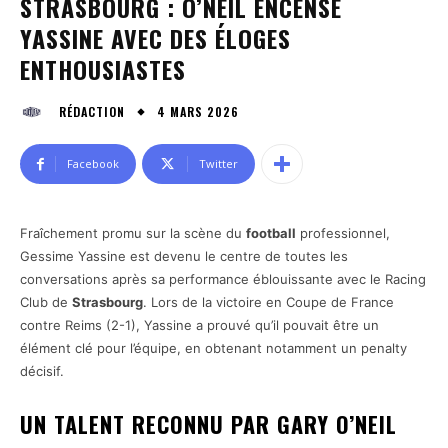
STRASBOURG : O’NEIL ENCENSE
YASSINE AVEC DES ÉLOGES
ENTHOUSIASTES
4 MARS 2026
RÉDACTION
Facebook
Twitter
Fraîchement promu sur la scène du
football
professionnel,
Gessime Yassine est devenu le centre de toutes les
conversations après sa performance éblouissante avec le Racing
Club de
Strasbourg
. Lors de la victoire en Coupe de France
contre Reims (2-1), Yassine a prouvé qu’il pouvait être un
élément clé pour l’équipe, en obtenant notamment un penalty
décisif.
UN TALENT RECONNU PAR GARY O’NEIL