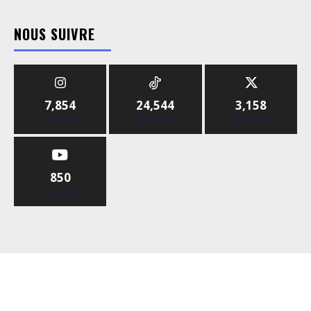
NOUS SUIVRE
7,854
24,544
3,158
Abonnés
Abonnés
Abonnés
850
Abonnés