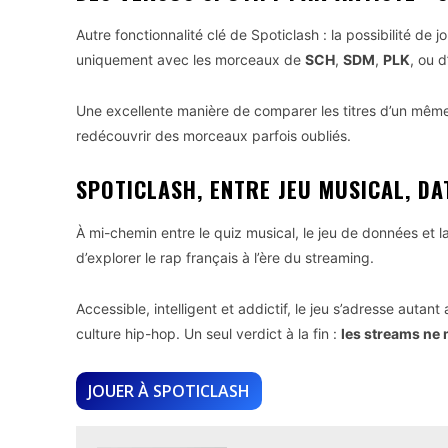
Autre fonctionnalité clé de Spoticlash : la possibilité de j
uniquement avec les morceaux de
SCH
,
SDM
,
PLK
, ou d
Une excellente manière de comparer les titres d’un même 
redécouvrir des morceaux parfois oubliés.
SPOTICLASH, ENTRE JEU MUSICAL, DA
À mi-chemin entre le quiz musical, le jeu de données et 
d’explorer le rap français à l’ère du streaming.
Accessible, intelligent et addictif, le jeu s’adresse auta
culture hip-hop. Un seul verdict à la fin :
les streams ne
JOUER À SPOTICLASH