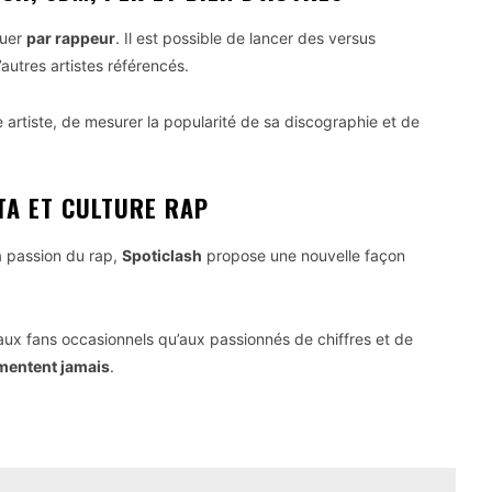
ouer
par rappeur
. Il est possible de lancer des versus
’autres artistes référencés.
artiste, de mesurer la popularité de sa discographie et de
TA ET CULTURE RAP
la passion du rap,
Spoticlash
propose une nouvelle façon
nt aux fans occasionnels qu’aux passionnés de chiffres et de
 mentent jamais
.