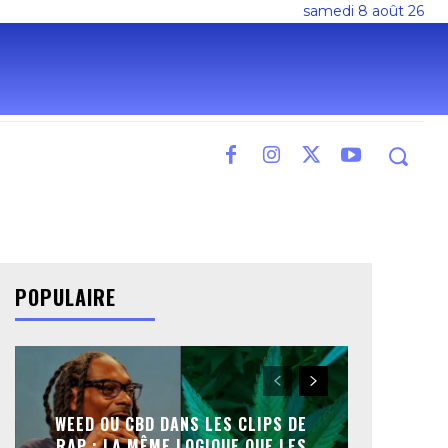
samedi 8 août 26
POPULAIRE
WEED OU CBD DANS LES CLIPS DE
RAP : LA MÊME LOGIQUE QUE LES