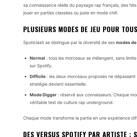
sa connaissance réelle du paysage rap français, des hit
jouer en parties classées ou juste en mode chill.
PLUSIEURS MODES DE JEU POUR TOUS
Spoticlash se distingue par la diversité de ses
modes de 
Normal
: tous les morceaux se mélangent, sans limite 
sur Spotify.
Difficile
: les deux morceaux proposés ne dépassent
stratégie devient essentielle.
Mode Digger
: réservé aux connaisseurs. Chaque m
véritable test de culture rap underground.
Chaque mode transforme la partie en une expérience diffé
DES VERSUS SPOTIFY PAR ARTISTE : S