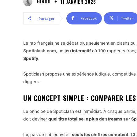
GIROD
11 JANVIER 2026
Facebook
Twitter
Partager
Le rap français ne se débat plus seulement en clashs ou 
Spoticlash.com
, un
jeu interactif
où 100 rappeurs frança
Spotify
.
Spoticlash propose une expérience ludique, compétitive e
diggers.
UN CONCEPT SIMPLE : COMPARER LES
Le principe de Spoticlash est immédiat. À chaque partie,
doit deviner
quel titre totalise le plus de streams sur Sp
Ici, pas de subjectivité :
seuls les chiffres comptent
. Ch