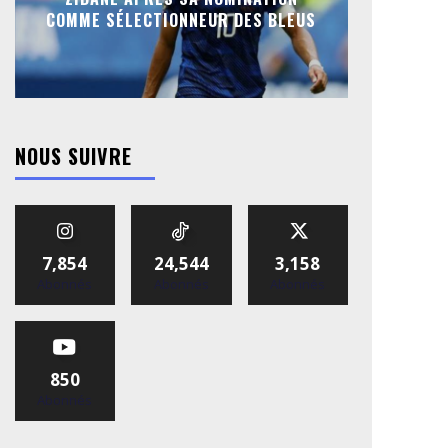
COMME SÉLECTIONNEUR DES BLEUS
NOUS SUIVRE
7,854
24,544
3,158
Abonnés
Abonnés
Abonnés
850
Abonnés