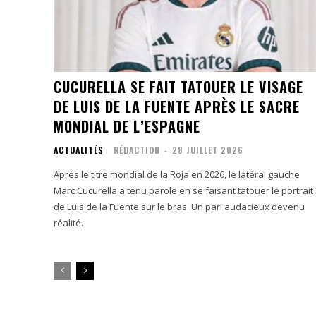
CUCURELLA SE FAIT TATOUER LE VISAGE
DE LUIS DE LA FUENTE APRÈS LE SACRE
MONDIAL DE L’ESPAGNE
ACTUALITÉS
RÉDACTION
-
28 JUILLET 2026
Après le titre mondial de la Roja en 2026, le latéral gauche
Marc Cucurella a tenu parole en se faisant tatouer le portrait
de Luis de la Fuente sur le bras. Un pari audacieux devenu
réalité.