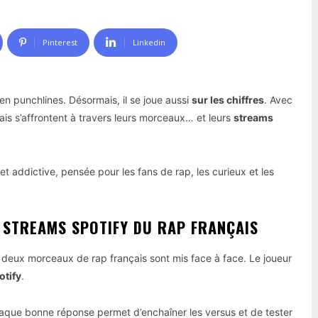
Pinterest
Linkedin
en punchlines. Désormais, il se joue aussi
sur les chiffres
. Avec
is s’affrontent à travers leurs morceaux… et leurs
streams
t addictive, pensée pour les fans de rap, les curieux et les
 STREAMS SPOTIFY DU RAP FRANÇAIS
 deux morceaux de rap français sont mis face à face. Le joueur
otify
.
aque bonne réponse permet d’enchaîner les versus et de tester