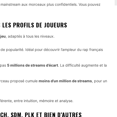
s mainstream aux morceaux plus confidentiels. Vous pouvez
 LES PROFILS DE JOUEURS
jeu
, adaptés à tous les niveaux.
de popularité. Idéal pour découvrir l’ampleur du rap français
 pas
5 millions de streams d’écart
. La difficulté augmente et la
orceau proposé cumule
moins d’un million de streams
, pour un
rente, entre intuition, mémoire et analyse.
CH, SDM, PLK ET BIEN D’AUTRES