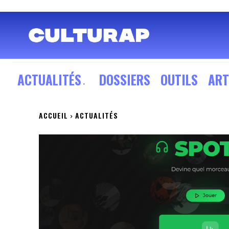
ACTUALITÉS
DOSSIERS
OUTILS
ART
ACCUEIL
ACTUALITÉS