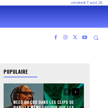
vendredi 7 août 26
POPULAIRE
WEED OU CBD DANS LES CLIPS DE
RAP : LA MÊME LOGIQUE QUE LES