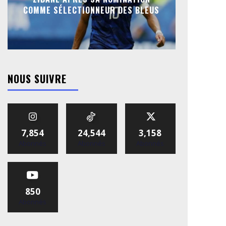
COMME SÉLECTIONNEUR DES BLEUS
NOUS SUIVRE
7,854
24,544
3,158
Abonnés
Abonnés
Abonnés
850
Abonnés