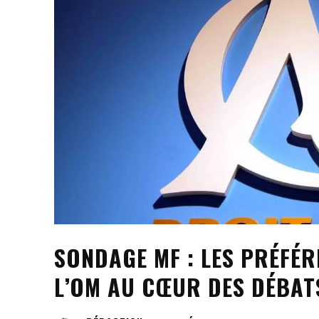
SONDAGE MF : LES PRÉFÉ
L’OM AU CŒUR DES DÉBAT