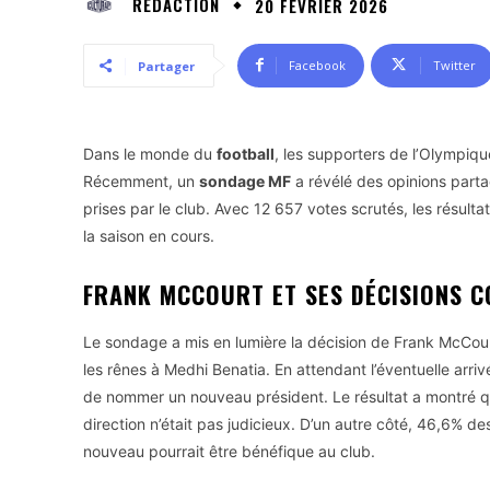
RÉDACTION
20 FÉVRIER 2026
Facebook
Twitter
Partager
Dans le monde du
football
, les supporters de l’Olympiqu
Récemment, un
sondage MF
a révélé des opinions parta
prises par le club. Avec 12 657 votes scrutés, les résulta
la saison en cours.
FRANK MCCOURT ET SES DÉCISIONS 
Le sondage a mis en lumière la décision de Frank McCourt
les rênes à Medhi Benatia. En attendant l’éventuelle arriv
de nommer un nouveau président. Le résultat a montré 
direction n’était pas judicieux. D’un autre côté, 46,6% des
nouveau pourrait être bénéfique au club.