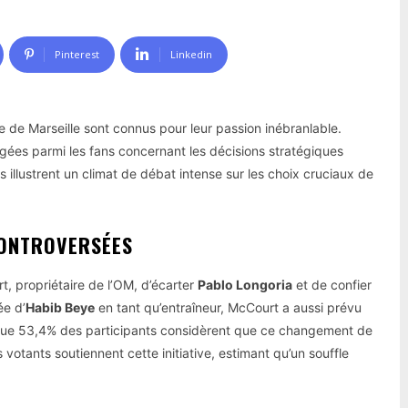
Pinterest
Linkedin
e de Marseille sont connus pour leur passion inébranlable.
gées parmi les fans concernant les décisions stratégiques
ts illustrent un climat de débat intense sur les choix cruciaux de
CONTROVERSÉES
, propriétaire de l’OM, d’écarter
Pablo Longoria
et de confier
ée d’
Habib Beye
en tant qu’entraîneur, McCourt a aussi prévu
que 53,4% des participants considèrent que ce changement de
 votants soutiennent cette initiative, estimant qu’un souffle