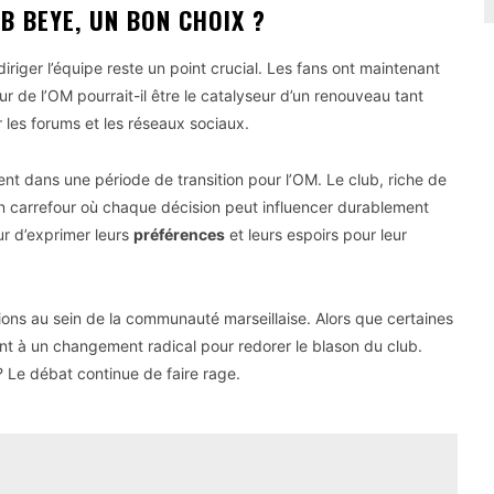
IB BEYE, UN BON CHOIX ?
iriger l’équipe reste un point crucial. Les fans ont maintenant
ur de l’OM pourrait-il être le catalyseur d’un renouveau tant
r les forums et les réseaux sociaux.
nt dans une période de transition pour l’OM. Le club, riche de
un carrefour où chaque décision peut influencer durablement
ur d’exprimer leurs
préférences
et leurs espoirs pour leur
ions au sein de la communauté marseillaise. Alors que certaines
lent à un changement radical pour redorer le blason du club.
 Le débat continue de faire rage.