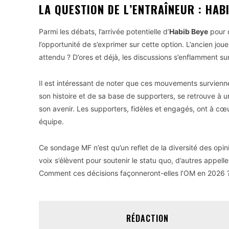
LA QUESTION DE L’ENTRAÎNEUR : HAB
Parmi les débats, l’arrivée potentielle d’
Habib Beye
pour d
l’opportunité de s’exprimer sur cette option. L’ancien joue
attendu ? D’ores et déjà, les discussions s’enflamment su
Il est intéressant de noter que ces mouvements survienne
son histoire et de sa base de supporters, se retrouve à 
son avenir. Les supporters, fidèles et engagés, ont à cœ
équipe.
Ce sondage MF n’est qu’un reflet de la diversité des opin
voix s’élèvent pour soutenir le statu quo, d’autres appel
Comment ces décisions façonneront-elles l’OM en 2026 ?
RÉDACTION