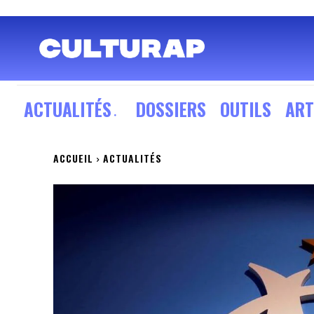
ACTUALITÉS
DOSSIERS
OUTILS
ART
ACCUEIL
ACTUALITÉS