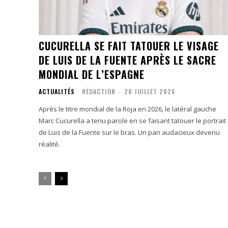
CUCURELLA SE FAIT TATOUER LE VISAGE
DE LUIS DE LA FUENTE APRÈS LE SACRE
MONDIAL DE L’ESPAGNE
ACTUALITÉS
RÉDACTION
-
28 JUILLET 2026
Après le titre mondial de la Roja en 2026, le latéral gauche
Marc Cucurella a tenu parole en se faisant tatouer le portrait
de Luis de la Fuente sur le bras. Un pari audacieux devenu
réalité.