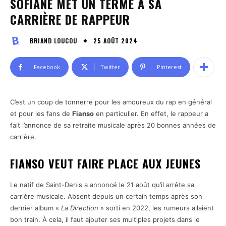
SOFIANE MET UN TERME À SA
CARRIÈRE DE RAPPEUR
25 AOÛT 2024
BRIAND LOUCOU
Facebook
Twitter
Pinterest
C’est un coup de tonnerre pour les amoureux du rap en général
et pour les fans de
Fianso
en particulier. En effet, le rappeur a
fait l’annonce de sa retraite musicale après 20 bonnes années de
carrière.
FIANSO VEUT FAIRE PLACE AUX JEUNES
Le natif de Saint-Denis a annoncé le 21 août qu’il arrête sa
carrière musicale. Absent depuis un certain temps après son
dernier album «
La Direction »
sorti en 2022, les rumeurs allaient
bon train. À cela, il faut ajouter ses multiples projets dans le