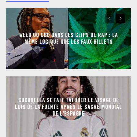
WEED OU CBD DANS LES CLIPS DE RAP : LA
MÊME LOGIQUE QUE LES FAUX BILLETS
CUCURELLA SE FAIT TATOUER LE VISAGE DE
LUIS DE LA FUENTE APRÈS LE SACRE MONDIAL
DE L’ESPAGNE