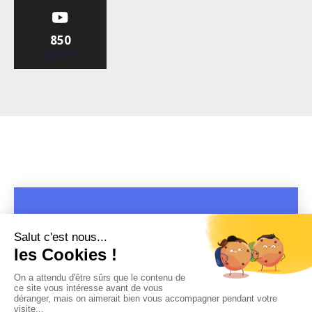
850
Abonnés