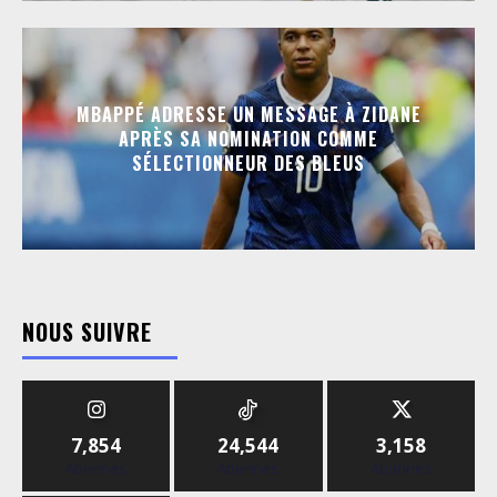
MBAPPÉ ADRESSE UN MESSAGE À ZIDANE
APRÈS SA NOMINATION COMME
SÉLECTIONNEUR DES BLEUS
NOUS SUIVRE
7,854
24,544
3,158
Abonnés
Abonnés
Abonnés