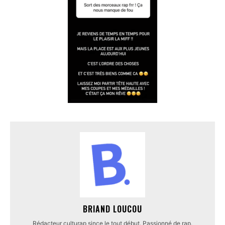
BRIAND LOUCOU
Rédacteur culturap since le tout début. Passionné de rap.