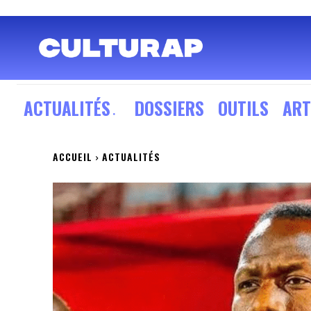
ACTUALITÉS
DOSSIERS
OUTILS
ART
ACCUEIL
ACTUALITÉS