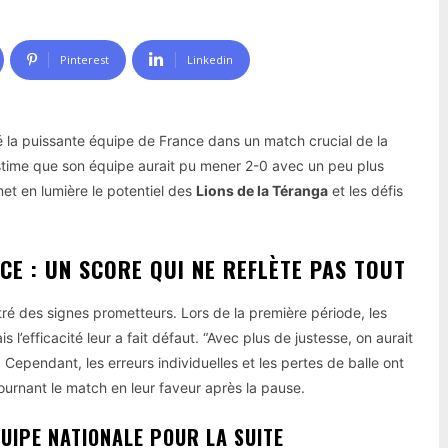
Pinterest
Linkedin
é la puissante équipe de France dans un match crucial de la
time que son équipe aurait pu mener 2-0 avec un peu plus
met en lumière le potentiel des
Lions de la Téranga
et les défis
CE : UN SCORE QUI NE REFLÈTE PAS TOUT
é des signes prometteurs. Lors de la première période, les
l’efficacité leur a fait défaut. “Avec plus de justesse, on aurait
ependant, les erreurs individuelles et les pertes de balle ont
etournant le match en leur faveur après la pause.
QUIPE NATIONALE POUR LA SUITE