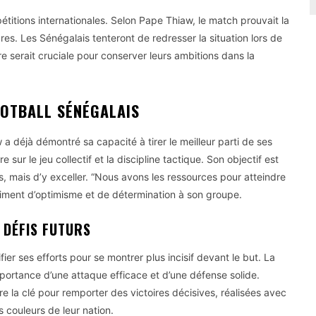
étitions internationales. Selon Pape Thiaw, le match prouvait la
ures. Les Sénégalais tenteront de redresser la situation lors de
e serait cruciale pour conserver leurs ambitions dans la
OOTBALL SÉNÉGALAIS
 a déjà démontré sa capacité à tirer le meilleur parti de ses
 sur le jeu collectif et la discipline tactique. Son objectif est
 mais d’y exceller. “Nous avons les ressources pour atteindre
iment d’optimisme et de détermination à son groupe.
 DÉFIS FUTURS
ier ses efforts pour se montrer plus incisif devant le but. La
mportance d’une attaque efficace et d’une défense solide.
 la clé pour remporter des victoires décisives, réalisées avec
 couleurs de leur nation.