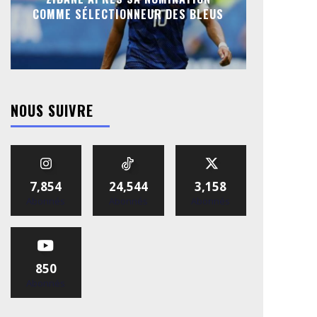
COMME SÉLECTIONNEUR DES BLEUS
NOUS SUIVRE
7,854
24,544
3,158
Abonnés
Abonnés
Abonnés
850
Abonnés