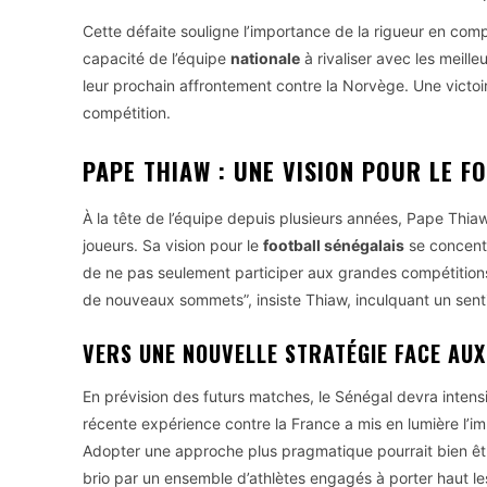
Cette défaite souligne l’importance de la rigueur en comp
capacité de l’équipe
nationale
à rivaliser avec les meille
leur prochain affrontement contre la Norvège. Une victoir
compétition.
PAPE THIAW : UNE VISION POUR LE F
À la tête de l’équipe depuis plusieurs années, Pape Thiaw
joueurs. Sa vision pour le
football sénégalais
se concentre
de ne pas seulement participer aux grandes compétitions,
de nouveaux sommets”, insiste Thiaw, inculquant un sent
VERS UNE NOUVELLE STRATÉGIE FACE AUX
En prévision des futurs matches, le Sénégal devra intensif
récente expérience contre la France a mis en lumière l’i
Adopter une approche plus pragmatique pourrait bien être
brio par un ensemble d’athlètes engagés à porter haut les