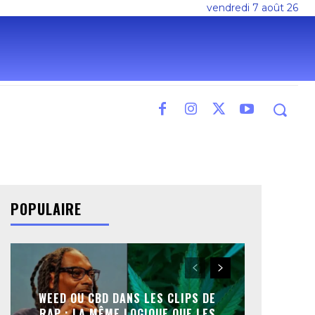
vendredi 7 août 26
POPULAIRE
WEED OU CBD DANS LES CLIPS DE
RAP : LA MÊME LOGIQUE QUE LES