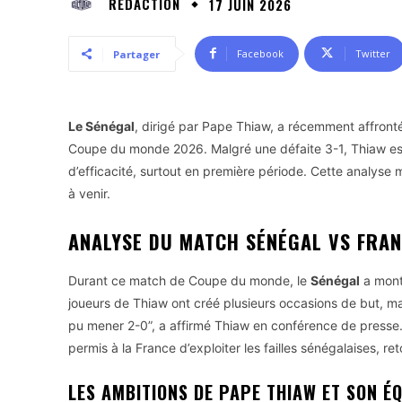
RÉDACTION
17 JUIN 2026
Facebook
Twitter
Partager
Le Sénégal
, dirigé par Pape Thiaw, a récemment affront
Coupe du monde 2026. Malgré une défaite 3-1, Thiaw es
d’efficacité, surtout en première période. Cette analyse 
à venir.
ANALYSE DU MATCH SÉNÉGAL VS FRAN
Durant ce match de Coupe du monde, le
Sénégal
a montr
joueurs de Thiaw ont créé plusieurs occasions de but, mais 
pu mener 2-0”, a affirmé Thiaw en conférence de presse. C
permis à la France d’exploiter les failles sénégalaises, r
LES AMBITIONS DE PAPE THIAW ET SON É