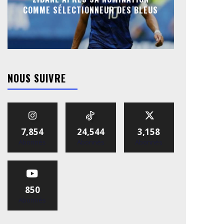
COMME SÉLECTIONNEUR DES BLEUS
NOUS SUIVRE
7,854
24,544
3,158
Abonnés
Abonnés
Abonnés
850
Abonnés