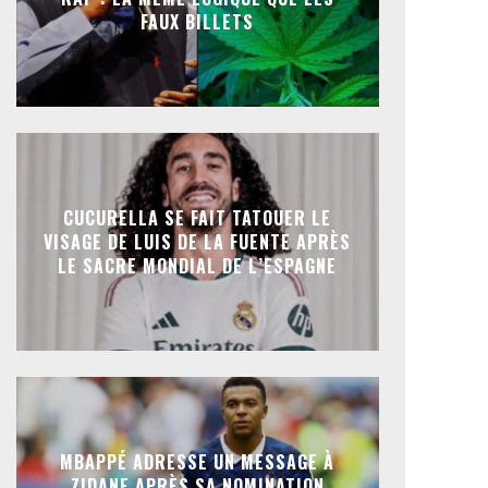
FAUX BILLETS
CUCURELLA SE FAIT TATOUER LE
VISAGE DE LUIS DE LA FUENTE APRÈS
LE SACRE MONDIAL DE L’ESPAGNE
MBAPPÉ ADRESSE UN MESSAGE À
ZIDANE APRÈS SA NOMINATION