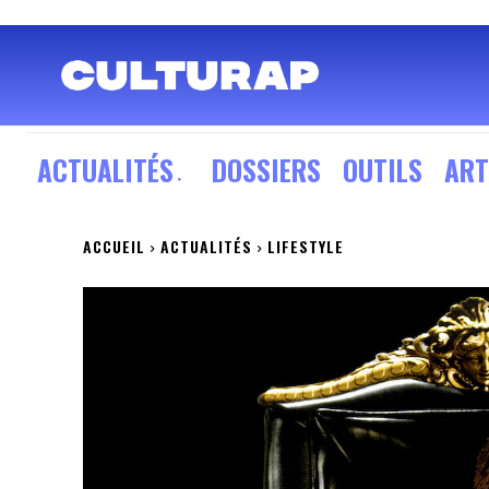
ACTUALITÉS
DOSSIERS
OUTILS
ART
ACCUEIL
ACTUALITÉS
LIFESTYLE