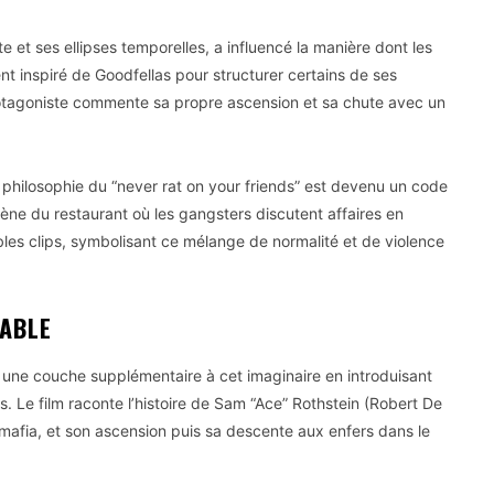
te et ses ellipses temporelles, a influencé la manière dont les
t inspiré de Goodfellas pour structurer certains de ses
protagoniste commente sa propre ascension et sa chute avec un
hilosophie du “never rat on your friends” est devenu un code
ne du restaurant où les gangsters discutent affaires en
es clips, symbolisant ce mélange de normalité et de violence
TABLE
 une couche supplémentaire à cet imaginaire en introduisant
. Le film raconte l’histoire de Sam “Ace” Rothstein (Robert De
mafia, et son ascension puis sa descente aux enfers dans le