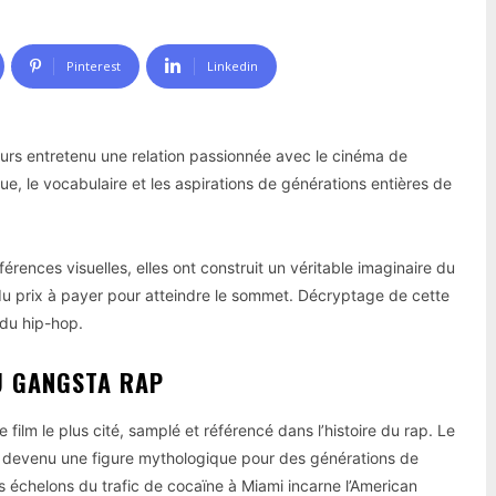
Pinterest
Linkedin
ours entretenu une relation passionnée avec le cinéma de
que, le vocabulaire et les aspirations de générations entières de
érences visuelles, elles ont construit un véritable imaginaire du
t du prix à payer pour atteindre le sommet. Décryptage de cette
 du hip-hop.
DU GANGSTA RAP
film le plus cité, samplé et référencé dans l’histoire du rap. Le
 devenu une figure mythologique pour des générations de
 échelons du trafic de cocaïne à Miami incarne l’American