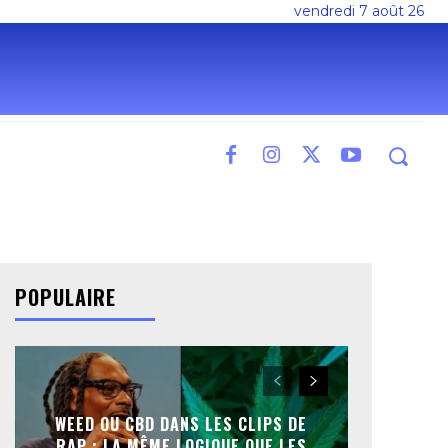
vendredi 7 août 26
POPULAIRE
WEED OU CBD DANS LES CLIPS DE
RAP : LA MÊME LOGIQUE QUE LES