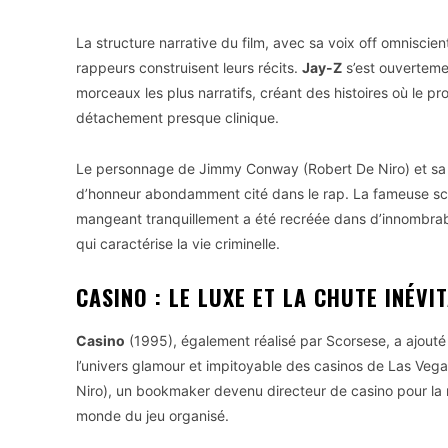
La structure narrative du film, avec sa voix off omniscien
rappeurs construisent leurs récits.
Jay-Z
s’est ouvertemen
morceaux les plus narratifs, créant des histoires où le 
détachement presque clinique.
Le personnage de Jimmy Conway (Robert De Niro) et sa p
d’honneur abondamment cité dans le rap. La fameuse scè
mangeant tranquillement a été recréée dans d’innombrabl
qui caractérise la vie criminelle.
CASINO : LE LUXE ET LA CHUTE INÉVI
Casino
(1995), également réalisé par Scorsese, a ajouté
l’univers glamour et impitoyable des casinos de Las Vegas
Niro), un bookmaker devenu directeur de casino pour la 
monde du jeu organisé.