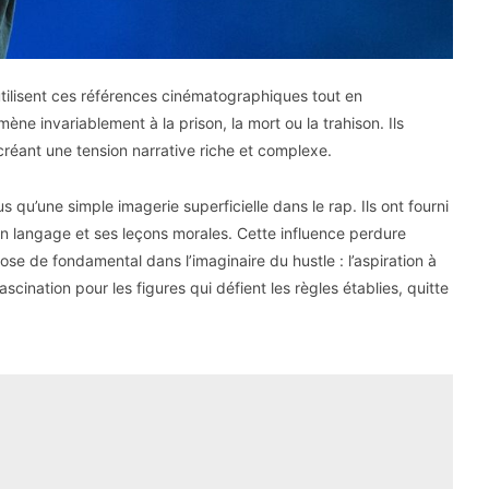
utilisent ces références cinématographiques tout en
ène invariablement à la prison, la mort ou la trahison. Ils
 créant une tension narrative riche et complexe.
 qu’une simple imagerie superficielle dans le rap. Ils ont fourni
n langage et ses leçons morales. Cette influence perdure
se de fondamental dans l’imaginaire du hustle : l’aspiration à
ascination pour les figures qui défient les règles établies, quitte