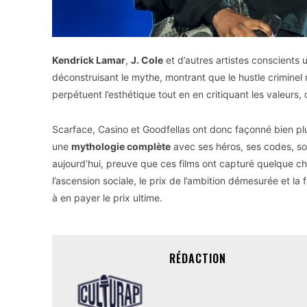
Kendrick Lamar
,
J. Cole
et d’autres artistes conscients 
déconstruisant le mythe, montrant que le hustle criminel m
perpétuent l’esthétique tout en en critiquant les valeurs,
Scarface, Casino et Goodfellas ont donc façonné bien plus
une
mythologie complète
avec ses héros, ses codes, so
aujourd’hui, preuve que ces films ont capturé quelque cho
l’ascension sociale, le prix de l’ambition démesurée et la f
à en payer le prix ultime.
RÉDACTION