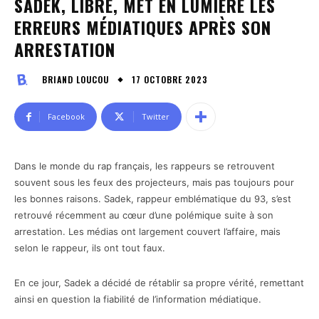
SADEK, LIBRE, MET EN LUMIÈRE LES
ERREURS MÉDIATIQUES APRÈS SON
ARRESTATION
17 OCTOBRE 2023
BRIAND LOUCOU
Facebook
Twitter
Dans le monde du rap français, les rappeurs se retrouvent
souvent sous les feux des projecteurs, mais pas toujours pour
les bonnes raisons. Sadek, rappeur emblématique du 93, s’est
retrouvé récemment au cœur d’une polémique suite à son
arrestation. Les médias ont largement couvert l’affaire, mais
selon le rappeur, ils ont tout faux.
En ce jour, Sadek a décidé de rétablir sa propre vérité, remettant
ainsi en question la fiabilité de l’information médiatique.