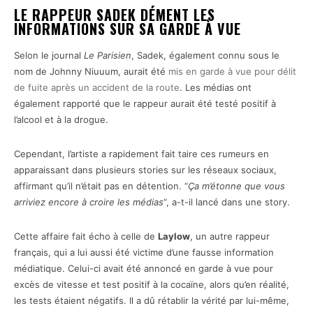
LE RAPPEUR SADEK DÉMENT LES
INFORMATIONS SUR SA GARDE À VUE
Selon le journal
Le Parisien
, Sadek, également connu sous le
nom de Johnny Niuuum, aurait été
mis en garde à vue pour délit
de fuite après un accident de la route
. Les médias ont
également rapporté que le rappeur aurait été testé positif à
l’alcool et à la drogue.
Cependant, l’artiste a rapidement fait taire ces rumeurs en
apparaissant dans plusieurs stories sur les réseaux sociaux,
affirmant qu’il n’était pas en détention. “
Ça m’étonne que vous
arriviez encore à croire les médias
“, a-t-il lancé dans une story.
Cette affaire fait écho à celle de
Laylow
, un autre rappeur
français, qui a lui aussi été victime d’une fausse information
médiatique. Celui-ci avait été annoncé en garde à vue pour
excès de vitesse et test positif à la cocaïne, alors qu’en réalité,
les tests étaient négatifs. Il a dû rétablir la vérité par lui-même,