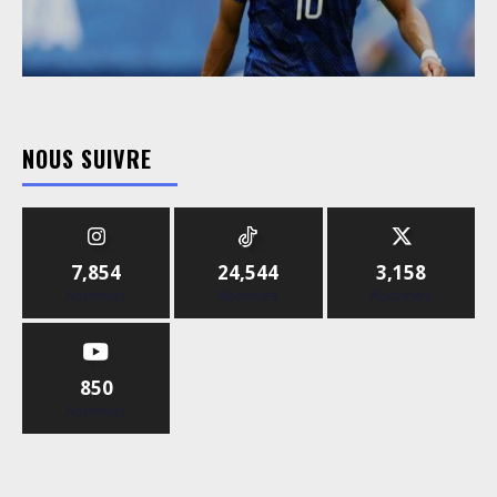
NOUS SUIVRE
7,854
24,544
3,158
Abonnés
Abonnés
Abonnés
850
Abonnés