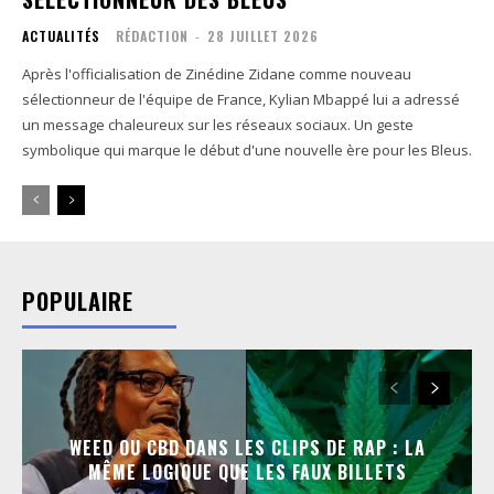
ACTUALITÉS
RÉDACTION
-
28 JUILLET 2026
Après l'officialisation de Zinédine Zidane comme nouveau
sélectionneur de l'équipe de France, Kylian Mbappé lui a adressé
un message chaleureux sur les réseaux sociaux. Un geste
symbolique qui marque le début d'une nouvelle ère pour les Bleus.
POPULAIRE
WEED OU CBD DANS LES CLIPS DE RAP : LA
MÊME LOGIQUE QUE LES FAUX BILLETS