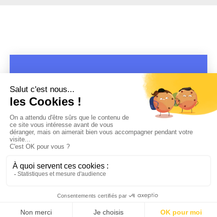
COPYRIGHT 2019 - 2026 @CULTURAP | MARQUE DÉPOSÉE |
MADE WITH PASSION
MENTIONS LÉGALES
-
POLITIQUE DE CONFIDENTIALITÉ
-
PLAYLIST RAP
FRANÇAIS
-
CONTACT