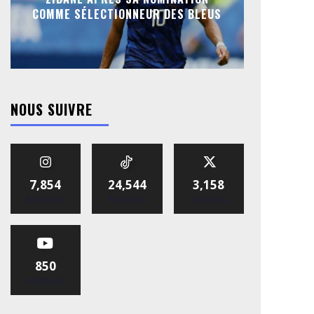
COMME SÉLECTIONNEUR DES BLEUS
NOUS SUIVRE
7,854
24,544
3,158
Abonnés
Abonnés
Abonnés
850
Abonnés