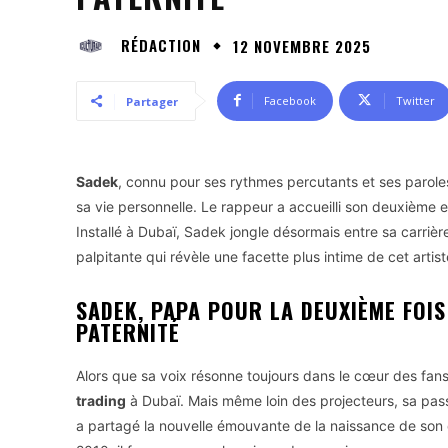
RÉDACTION
12 NOVEMBRE 2025
Facebook
Twitter
Partager
Sadek
, connu pour ses rythmes percutants et ses parole
sa vie personnelle. Le rappeur a accueilli son deuxième e
Installé à Dubaï, Sadek jongle désormais entre sa carrièr
palpitante qui révèle une facette plus intime de cet artis
SADEK, PAPA POUR LA DEUXIÈME FOIS
PATERNITÉ
Alors que sa voix résonne toujours dans le cœur des fan
trading
à Dubaï. Mais même loin des projecteurs, sa pass
a partagé la nouvelle émouvante de la naissance de son