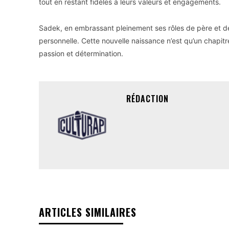
tout en restant fidèles à leurs valeurs et engagements.
Sadek, en embrassant pleinement ses rôles de père et de
personnelle. Cette nouvelle naissance n’est qu’un chapitr
passion et détermination.
RÉDACTION
ARTICLES SIMILAIRES