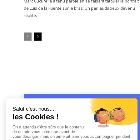
Marc Cucurella a tenu parole en se faisant tatouer le portrait
de Luis de la Fuente sur le bras. Un pari audacieux devenu
réalité.