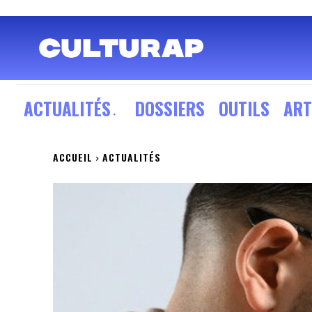
ACTUALITÉS
DOSSIERS
OUTILS
ART
ACCUEIL
ACTUALITÉS