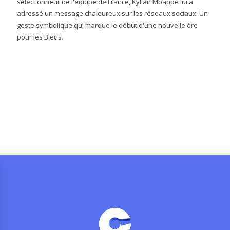
sélectionneur de l'équipe de France, Kylian Mbappé lui a
adressé un message chaleureux sur les réseaux sociaux. Un
geste symbolique qui marque le début d'une nouvelle ère
pour les Bleus.