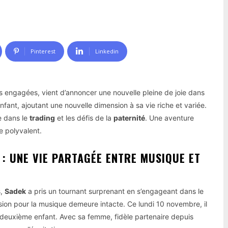
Pinterest
Linkedin
s engagées, vient d’annoncer une nouvelle pleine de joie dans
nfant, ajoutant une nouvelle dimension à sa vie riche et variée.
e dans le
trading
et les défis de la
paternité
. Une aventure
te polyvalent.
 : UNE VIE PARTAGÉE ENTRE MUSIQUE ET
s,
Sadek
a pris un tournant surprenant en s’engageant dans le
ion pour la musique demeure intacte. Ce lundi 10 novembre, il
 deuxième enfant. Avec sa femme, fidèle partenaire depuis