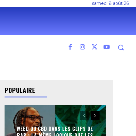
samedi 8 août 26
POPULAIRE
WEED OU CBD DANS LES CLIPS DE
RAP : LA MÊME LOGIQUE QUE LES