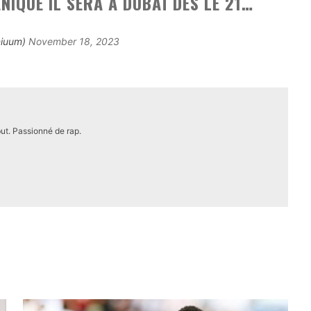
IQUE IL SERA À DUBAÏ DÈS LE 21…
niuum)
November 18, 2023
ut. Passionné de rap.