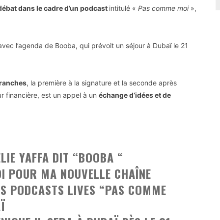
débat dans le cadre d’un podcast
intitulé «
Pas comme moi
»,
avec l’agenda de Booba, qui prévoit un séjour à Dubaï le 21
tranches
, la première à la signature et la seconde après
r financière, est un appel à un
échange d’idées et de
LIE YAFFA DIT “BOOBA “
OI POUR MA NOUVELLE CHAÎNE
LES PODCASTS LIVES “PAS COMME
Ï