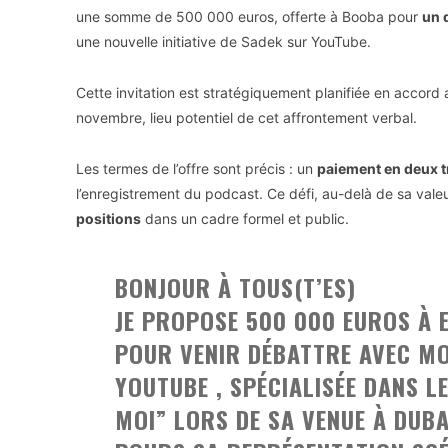
une somme de 500 000 euros, offerte à Booba pour
un 
une nouvelle initiative de Sadek sur YouTube.
Cette invitation est stratégiquement planifiée en accord 
novembre, lieu potentiel de cet affrontement verbal.
Les termes de l’offre sont précis : un
paiement en deux 
l’enregistrement du podcast. Ce défi, au-delà de sa valeu
positions
dans un cadre formel et public.
BONJOUR À TOUS(T’ES)
JE PROPOSE 500 000 EUROS À E
POUR VENIR DÉBATTRE AVEC M
YOUTUBE , SPÉCIALISÉE DANS 
MOI” LORS DE SA VENUE À DUBA