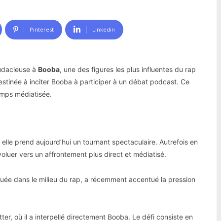
Pinterest
Linkedin
audacieuse à
Booba
, une des figures les plus influentes du rap
destinée à inciter Booba à participer à un débat podcast. Ce
emps médiatisée.
elle prend aujourd’hui un tournant spectaculaire. Autrefois en
voluer vers un affrontement plus direct et médiatisé.
uée dans le milieu du rap, a récemment accentué la pression
er, où il a interpellé directement Booba. Le défi consiste en