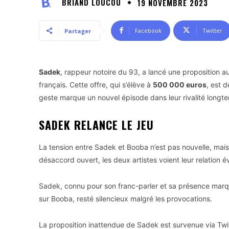
BRIAND LOUCOU
19 NOVEMBRE 2023
Facebook
Twitter
Partager
Sadek
, rappeur notoire du 93, a lancé une proposition 
français. Cette offre, qui s’élève à
500 000 euros
, est 
geste marque un nouvel épisode dans leur rivalité longt
SADEK RELANCE LE JEU
La tension entre Sadek et Booba n’est pas nouvelle, mais 
désaccord ouvert, les deux artistes voient leur relation é
Sadek, connu pour son franc-parler et sa présence marq
sur Booba, resté silencieux malgré les provocations.
La proposition inattendue de Sadek est survenue via Twitt