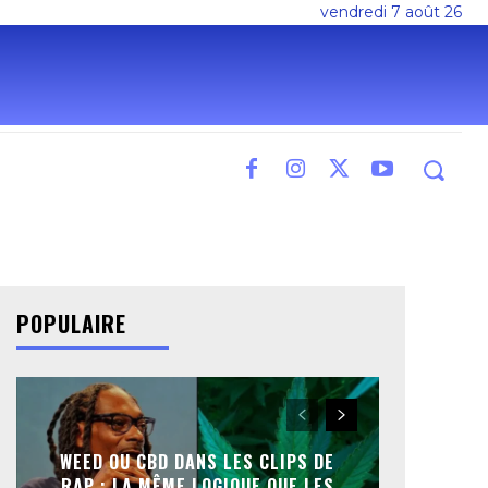
vendredi 7 août 26
POPULAIRE
WEED OU CBD DANS LES CLIPS DE
RAP : LA MÊME LOGIQUE QUE LES