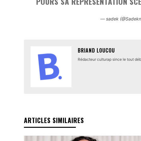
POURS SA REPRÉSENTATION SCÉN
— sadek (@Sadek
BRIAND LOUCOU
Rédacteur culturap since le tout déb
ARTICLES SIMILAIRES