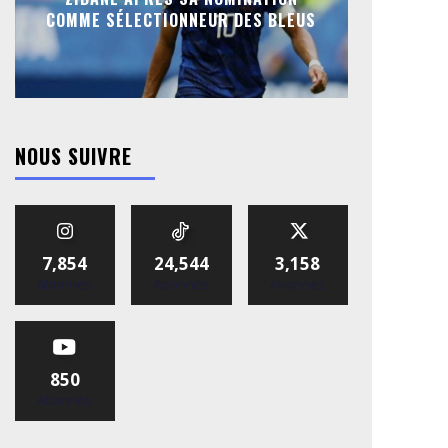
COMME SÉLECTIONNEUR DES BLEUS
NOUS SUIVRE
7,854
24,544
3,158
Abonnés
Abonnés
Abonnés
850
Abonnés