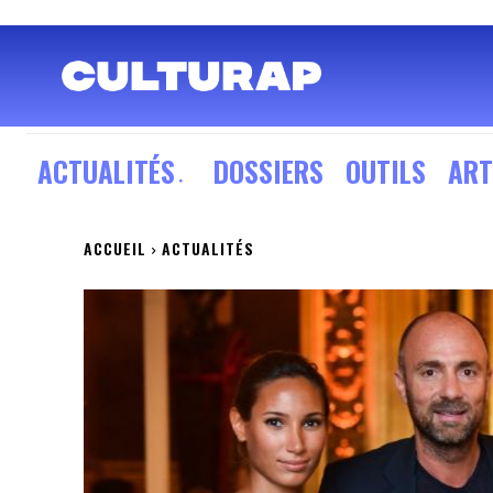
ACTUALITÉS
DOSSIERS
OUTILS
ART
ACCUEIL
ACTUALITÉS