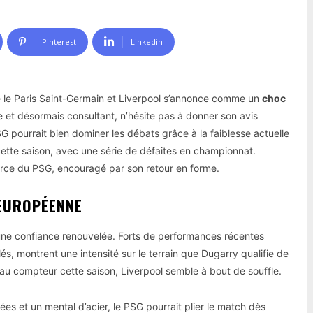
Pinterest
Linkedin
 le Paris Saint-Germain et Liverpool s’annonce comme un
choc
et désormais consultant, n’hésite pas à donner son avis
SG pourrait bien dominer les débats grâce à la faiblesse actuelle
 cette saison, avec une série de défaites en championnat.
rce du PSG, encouragé par son retour en forme.
 EUROPÉENNE
ne confiance renouvelée. Forts de performances récentes
és, montrent une intensité sur le terrain que Dugarry qualifie de
au compteur cette saison, Liverpool semble à bout de souffle.
ées et un mental d’acier, le PSG pourrait plier le match dès