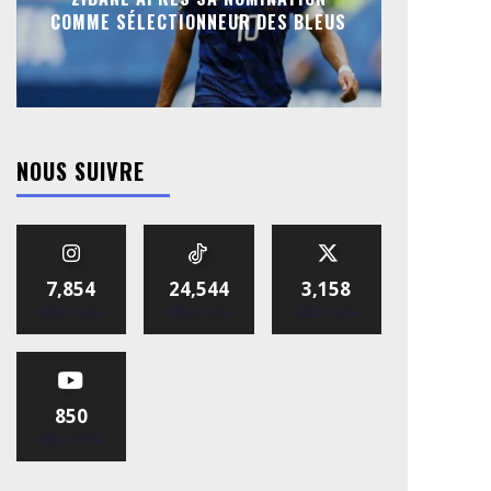
COMME SÉLECTIONNEUR DES BLEUS
NOUS SUIVRE
7,854
24,544
3,158
Abonnés
Abonnés
Abonnés
850
Abonnés