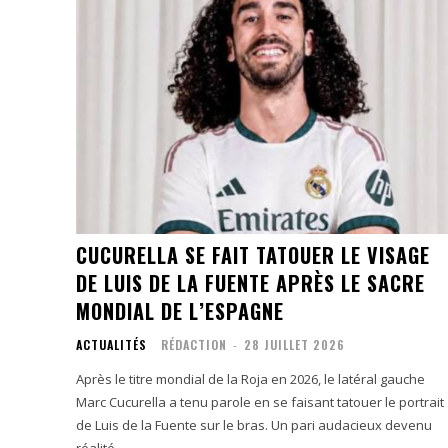
CUCURELLA SE FAIT TATOUER LE VISAGE
DE LUIS DE LA FUENTE APRÈS LE SACRE
MONDIAL DE L’ESPAGNE
ACTUALITÉS
RÉDACTION
-
28 JUILLET 2026
Après le titre mondial de la Roja en 2026, le latéral gauche
Marc Cucurella a tenu parole en se faisant tatouer le portrait
de Luis de la Fuente sur le bras. Un pari audacieux devenu
réalité.