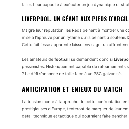
l’aller. Leur capacité à exécuter un jeu dynamique et stra
LIVERPOOL, UN GÉANT AUX PIEDS D’ARGIL
Malgré leur réputation, les Reds peinent à montrer une c
mise à l’épreuve par un rythme qu’ils peinent à soutenir.
Cette faiblesse apparente laisse envisager un affronteme
Les amateurs de
football
se demandent donc si
Liverpo
pessimistes. Historiquement capable de retournements spec
? Le défi s’annonce de taille face à un PSG galvanisé.
ANTICIPATION ET ENJEUX DU MATCH
La tension monte à l’approche de cette confrontation en
prestigieuses d’Europe, tenteront de marquer de leur em
détail technique et tactique qui pourraient faire pencher 