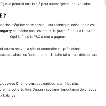
tégique pourrait être la clé pour submerger leur adversaire.
E ?
ohésion d’équipe cette saison. Leur technique indiscutable est
Dugarry
ne mâche pas ses mots : “ils jouent à deux à l’heure”.
nt déséquilibré, où le PSG a tout à gagner.
ol
pourra relever la tête et contredire les prédictions
taculaires, les Reds pourront-ils faire taire leurs détracteurs
Ligue des Champions
. Les équipes, parmi les plus
preinte cette édition. Dugarry souligne l’importance de chaque
la balance.