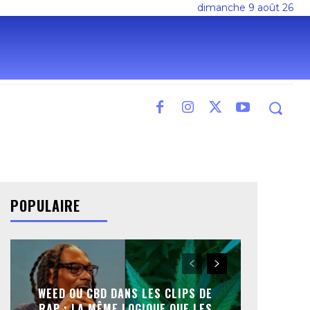
dimanche 9 août 26
POPULAIRE
WEED OU CBD DANS LES CLIPS DE
RAP : LA MÊME LOGIQUE QUE LES