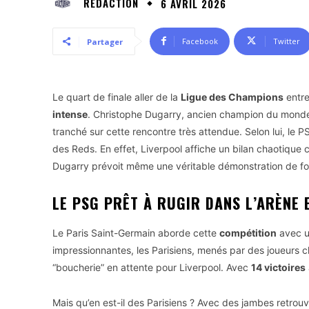
RÉDACTION
6 AVRIL 2026
Facebook
Twitter
Partager
Le quart de finale aller de la
Ligue des Champions
entre
intense
. Christophe Dugarry, ancien champion du monde 
tranché sur cette rencontre très attendue. Selon lui, le P
des Reds. En effet, Liverpool affiche un bilan chaotique
Dugarry prévoit même une véritable démonstration de fo
LE PSG PRÊT À RUGIR DANS L’ARÈNE
Le Paris Saint-Germain aborde cette
compétition
avec u
impressionnantes, les Parisiens, menés par des joueurs cl
“boucherie” en attente pour Liverpool. Avec
14 victoires
Mais qu’en est-il des Parisiens ? Avec des jambes retrouv