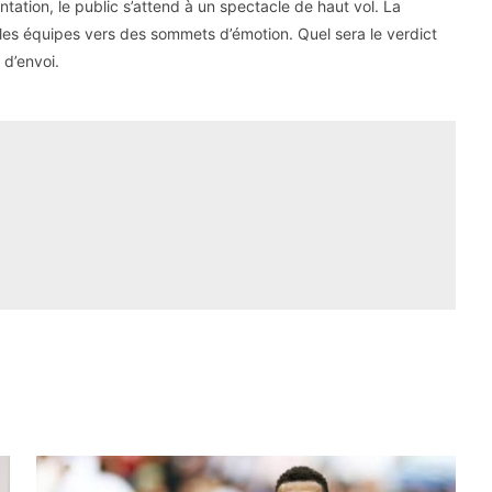
tation, le public s’attend à un spectacle de haut vol. La
les équipes vers des sommets d’émotion. Quel sera le verdict
 d’envoi.