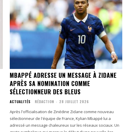
MBAPPÉ ADRESSE UN MESSAGE À ZIDANE
APRÈS SA NOMINATION COMME
SÉLECTIONNEUR DES BLEUS
ACTUALITÉS
RÉDACTION
-
28 JUILLET 2026
Après l'officialisation de Zinédine Zidane comme nouveau
sélectionneur de l'équipe de France, Kylian Mbappé lui a
adressé un message chaleureux sur les réseaux sociaux. Un
geste symbolique qui marque le début d'une nouvelle ère