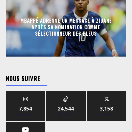
MBAPPÉ ADRESSE UN MESSAGE À ZIDANE
APRÈS SA NOMINATION COMME
SÉLECTIONNEUR DES BLEUS
NOUS SUIVRE
7,854
24,544
3,158
Abonnés
Abonnés
Abonnés