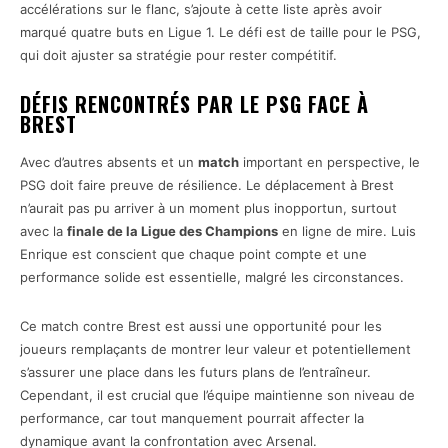
accélérations sur le flanc, s’ajoute à cette liste après avoir
marqué quatre buts en Ligue 1. Le défi est de taille pour le PSG,
qui doit ajuster sa stratégie pour rester compétitif.
DÉFIS RENCONTRÉS PAR LE PSG FACE À
BREST
Avec d’autres absents et un
match
important en perspective, le
PSG doit faire preuve de résilience. Le déplacement à Brest
n’aurait pas pu arriver à un moment plus inopportun, surtout
avec la
finale de la Ligue des Champions
en ligne de mire. Luis
Enrique est conscient que chaque point compte et une
performance solide est essentielle, malgré les circonstances.
Ce match contre Brest est aussi une opportunité pour les
joueurs remplaçants de montrer leur valeur et potentiellement
s’assurer une place dans les futurs plans de l’entraîneur.
Cependant, il est crucial que l’équipe maintienne son niveau de
performance, car tout manquement pourrait affecter la
dynamique avant la confrontation avec Arsenal.