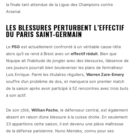
la finale tant attendue de la Ligue des Champions contre
Arsenal.
LES BLESSURES PERTURBENT L’EFFECTIF
DU PARIS SAINT-GERMAIN
Le
PSG
est actuellement confronté à un véritable casse-tête
alors qu’il se rend à Brest avec un
effectif réduit
. Bien que
l’équipe ait l’habitude de jongler avec des blessures, l’absence de
ces joueurs pourrait bien bouleverser les plans de l’entraîneur
Luis Enrique. Parmi les titulaires réguliers,
Warren Zare-Emery
souffre d’un problème de dos, et manquera son premier match
de la saison après avoir participé à 52 rencontres avec trois buts
à son actif.
De son côté,
Willian Pacho
, le défenseur central, est également
absent en raison d’une blessure à la cuisse droite. En seulement
23 apparitions cette saison, il est devenu une pièce maîtresse
de la défense parisienne. Nuno Mendes, connu pour ses