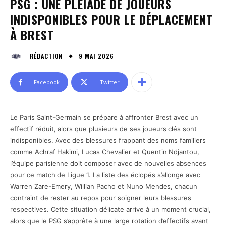
PSG : UNE PLÉIADE DE JOUEURS
INDISPONIBLES POUR LE DÉPLACEMENT
À BREST
9 MAI 2026
RÉDACTION
Facebook
Twitter
Le Paris Saint-Germain se prépare à affronter Brest avec un
effectif réduit, alors que plusieurs de ses joueurs clés sont
indisponibles. Avec des blessures frappant des noms familiers
comme Achraf Hakimi, Lucas Chevalier et Quentin Ndjantou,
l’équipe parisienne doit composer avec de nouvelles absences
pour ce match de Ligue 1. La liste des éclopés s’allonge avec
Warren Zare-Emery, Willian Pacho et Nuno Mendes, chacun
contraint de rester au repos pour soigner leurs blessures
respectives. Cette situation délicate arrive à un moment crucial,
alors que le PSG s’apprête à une large rotation d’effectifs avant