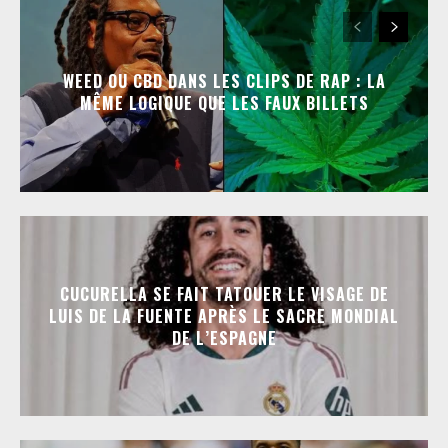
WEED OU CBD DANS LES CLIPS DE RAP : LA
MÊME LOGIQUE QUE LES FAUX BILLETS
CUCURELLA SE FAIT TATOUER LE VISAGE DE
LUIS DE LA FUENTE APRÈS LE SACRE MONDIAL
DE L’ESPAGNE