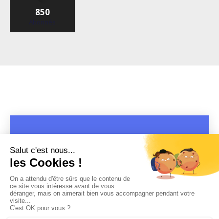
850
Abonnés
COPYRIGHT 2019 - 2026 @CULTURAP | MARQUE DÉPOSÉE |