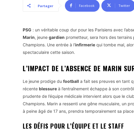
Facebook
Twitter
Partager
PSG
: un véritable coup dur pour les Parisiens avec l’ab
Marin
, jeune
gardien
prometteur, sera hors des terrains
Champions. Une entrée à l’
infirmerie
qui tombe mal, alor
spectaculaire cette saison.
L’IMPACT DE L’ABSENCE DE MARIN SU
Le jeune prodige du
football
a fait ses preuves en tant 
récente
blessure
à l’entraînement échappe à son contrôle,
prudente de l’équipe médicale intervient alors que le clu
Champions. Marin a ressenti une gêne musculaire, un pro
à peine âgé de 17 ans, prendra temporairement sa place
LES DÉFIS POUR L’ÉQUIPE ET LE STAFF