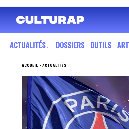
ACTUALITÉS
DOSSIERS
OUTILS
ART
ACCUEIL
ACTUALITÉS