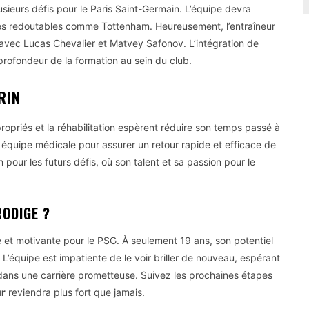
ieurs défis pour le Paris Saint-Germain. L’équipe devra
res redoutables comme Tottenham. Heureusement, l’entraîneur
e avec Lucas Chevalier et Matvey Safonov. L’intégration de
profondeur de la formation au sein du club.
RIN
opriés et la réhabilitation espèrent réduire son temps passé à
quipe médicale pour assurer un retour rapide et efficace de
n pour les futurs défis, où son talent et sa passion pour le
RODIGE ?
 et motivante pour le PSG. À seulement 19 ans, son potentiel
 L’équipe est impatiente de le voir briller de nouveau, espérant
dans une carrière prometteuse. Suivez les prochaines étapes
ur
reviendra plus fort que jamais.