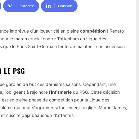
Pinterest
Linkedin
sence imprévue d’un joueur clé en pleine
compétition
! Renato
 pour le match crucial contre Tottenham en Ligue des
s que le Paris Saint-Germain tente de maintenir son ascension
R LE PSG
que gardien de but ces dernières saisons. Cependant, une
 l’obligeant à rejoindre l’
infirmerie
du PSG. Cette décision
b est en pleine phase de compétition pour la Ligue des
blème qui peut s’aggraver si facilement négligé. Martin James,
 et suscite déjà beaucoup d’attentes.