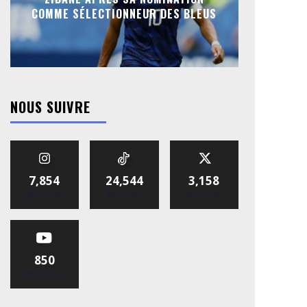
COMME SÉLECTIONNEUR DES BLEUS
NOUS SUIVRE
7,854
24,544
3,158
Abonnés
Abonnés
Abonnés
850
Abonnés