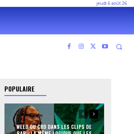
jeudi 6 août 26
POPULAIRE
WEED OU CBD DANS LES CLIPS DE
RAP : LA MÊME LOGIQUE QUE LES