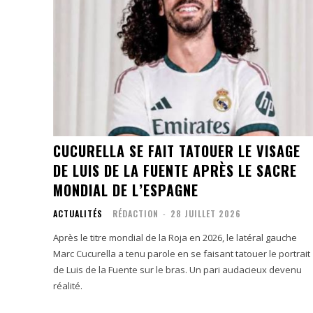
CUCURELLA SE FAIT TATOUER LE VISAGE
DE LUIS DE LA FUENTE APRÈS LE SACRE
MONDIAL DE L’ESPAGNE
ACTUALITÉS
RÉDACTION
-
28 JUILLET 2026
Après le titre mondial de la Roja en 2026, le latéral gauche
Marc Cucurella a tenu parole en se faisant tatouer le portrait
de Luis de la Fuente sur le bras. Un pari audacieux devenu
réalité.