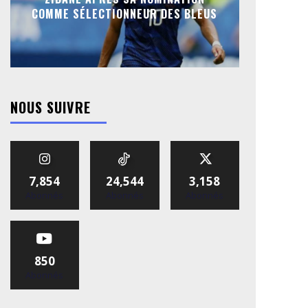
COMME SÉLECTIONNEUR DES BLEUS
NOUS SUIVRE
7,854
24,544
3,158
Abonnés
Abonnés
Abonnés
850
Abonnés