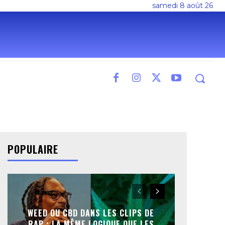
samedi 8 août 26
POPULAIRE
WEED OU CBD DANS LES CLIPS DE
RAP : LA MÊME LOGIQUE QUE LES