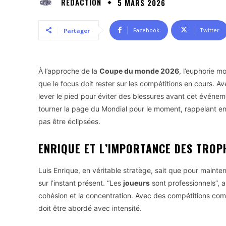
RÉDACTION
5 MARS 2026
Facebook
Twitter
Partager
À l’approche de la
Coupe du monde 2026
, l’euphorie m
que le focus doit rester sur les compétitions en cours. Av
lever le pied pour éviter des blessures avant cet événeme
tourner la page du Mondial pour le moment, rappelant en
pas être éclipsées.
ENRIQUE ET L’IMPORTANCE DES TROP
Luis Enrique, en véritable stratège, sait que pour mainten
sur l’instant présent. “Les
joueurs
sont professionnels”, a
cohésion et la concentration. Avec des compétitions c
doit être abordé avec intensité.