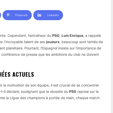
Pinterest
Linkedin
onte. Cependant, l’entraîneur du
PSG
,
Luis Enrique
, a rappelé
ec l’incroyable talent de ses
joueurs
, beaucoup sont tentés de
nt planétaire. Pourtant, l’Espagnol insiste sur l’importance de
 conférence de presse que les ambitions du club ne doivent
HÉES ACTUELS
ir la motivation de son équipe, il est crucial de se concentrer
-t-il déclaré, soulignant que la réussite du
PSG
repose sur la
omme la Ligue des champions à portée de main, chaque match