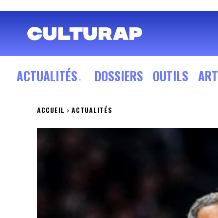
ACTUALITÉS
DOSSIERS
OUTILS
ART
ACCUEIL
ACTUALITÉS