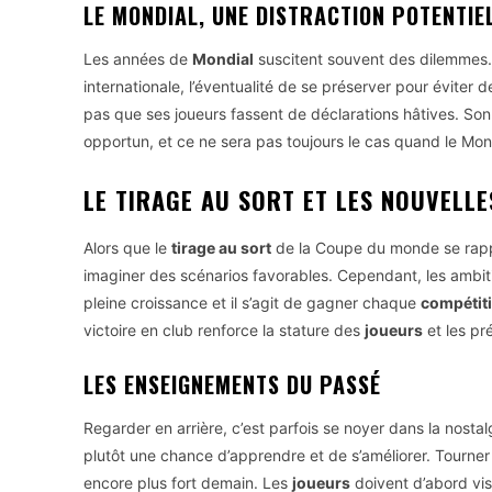
LE MONDIAL, UNE DISTRACTION POTENTIE
Les années de
Mondial
suscitent souvent des dilemmes.
internationale, l’éventualité de se préserver pour éviter de
pas que ses joueurs fassent de déclarations hâtives. Son
opportun, et ce ne sera pas toujours le cas quand le Mond
LE TIRAGE AU SORT ET LES NOUVELLE
Alors que le
tirage au sort
de la Coupe du monde se rapp
imaginer des scénarios favorables. Cependant, les ambiti
pleine croissance et il s’agit de gagner chaque
compétit
victoire en club renforce la stature des
joueurs
et les pr
LES ENSEIGNEMENTS DU PASSÉ
Regarder en arrière, c’est parfois se noyer dans la nostal
plutôt une chance d’apprendre et de s’améliorer. Tourner 
encore plus fort demain. Les
joueurs
doivent d’abord vis