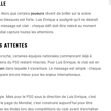
LLE
 Alors que certains
joueurs
rêvent de briller sur la scène
s blessures est forte. Luis Enrique a souligné qu’il ne désirait
 message est clair : chaque défi doit être relevé au moment
ial capture toutes les attentions.
S ATTENTES
roche, certaines équipes nationales commencent déjà à
ons du PSG restent intactes. Pour Luis Enrique, le club est en
ion
dans laquelle il s’aventure. Le message est simple : chaque
épare encore mieux pour les enjeux internationaux.
gie. Mais pour le PSG sous la direction de Luis Enrique, c’est
la page du Mondial, c’est construire aujourd’hui pour être
er les étoiles lors des compétitions du club avant d’enchaîner