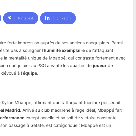
Pinterest
Linkedin
ire forte impression auprès de ses anciens coéquipiers. Parmi
site pas à souligner l’
humilité exemplaire
de l’attaquant
ère la mentalité unique de Mbappé, qui contraste fortement avec
ncien coéquipier au PSG a vanté les qualités de
joueur
de
 dévoué à l’
équipe
.
 Kylian Mbappé, affirmant que l’attaquant tricolore possédait
al Madrid
. Arrivé au club madrilène à l’âge idéal, Mbappé fait
erformance
exceptionnelle et sa soif de victoire constante.
 son passage à Getafe, est catégorique : Mbappé est un