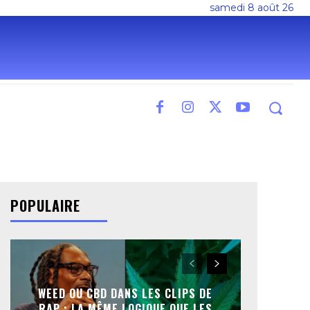
samedi 8 août 26
POPULAIRE
WEED OU CBD DANS LES CLIPS DE
RAP : LA MÊME LOGIQUE QUE LES