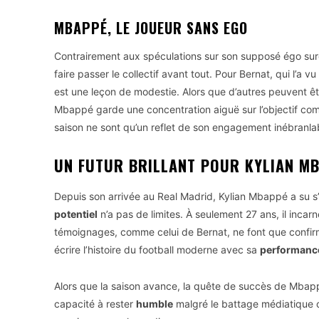
MBAPPÉ, LE JOUEUR SANS EGO
Contrairement aux spéculations sur son supposé égo sur
faire passer le collectif avant tout. Pour Bernat, qui l’a 
est une leçon de modestie. Alors que d’autres peuvent êtr
Mbappé garde une concentration aiguë sur l’objectif co
saison ne sont qu’un reflet de son engagement inébranlab
UN FUTUR BRILLANT POUR KYLIAN M
Depuis son arrivée au Real Madrid, Kylian Mbappé a su 
potentiel
n’a pas de limites. À seulement 27 ans, il incarn
témoignages, comme celui de Bernat, ne font que confi
écrire l’histoire du football moderne avec sa
performanc
Alors que la saison avance, la quête de succès de Mbapp
capacité à rester
humble
malgré le battage médiatique c