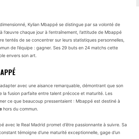
dimensionné, Kylian Mbappé se distingue par sa volonté de
vu à l’œuvre chaque jour à l’entraînement, l’attitude de Mbappé
e tentés de se concentrer sur leurs statistiques personnelles,
mmun de l’équipe : gagner. Ses 29 buts en 24 matchs cette
le envers son art.
BAPPÉ
s’adapter avec une aisance remarquable, démontrant que son
e la fusion parfaite entre talent précoce et maturité. Les
rmer ce que beaucoup pressentaient : Mbappé est destiné à
e
hors du commun.
é avec le Real Madrid promet d’être passionnante à suivre. Sa
onstant témoigne d’une maturité exceptionnelle, gage d’un