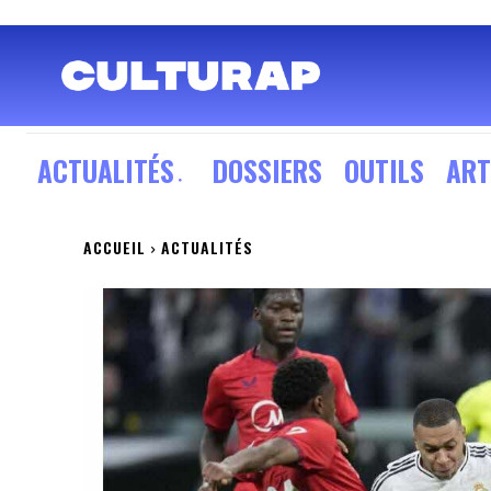
ACTUALITÉS
DOSSIERS
OUTILS
ART
ACCUEIL
ACTUALITÉS