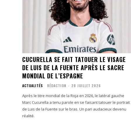
CUCURELLA SE FAIT TATOUER LE VISAGE
DE LUIS DE LA FUENTE APRÈS LE SACRE
MONDIAL DE L’ESPAGNE
ACTUALITÉS
RÉDACTION
-
28 JUILLET 2026
Après le titre mondial de la Roja en 2026, le latéral gauche
Marc Cucurella a tenu parole en se faisant tatouer le portrait
de Luis de la Fuente sur le bras. Un pari audacieux devenu
réalité.