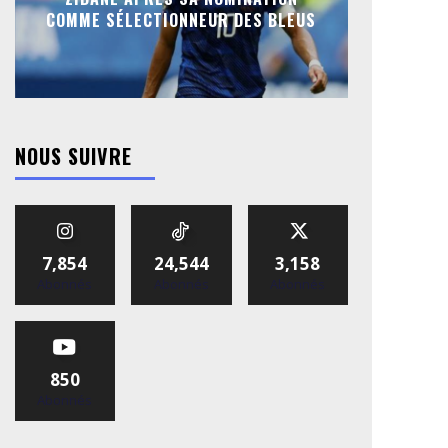
COMME SÉLECTIONNEUR DES BLEUS
NOUS SUIVRE
7,854
24,544
3,158
Abonnés
Abonnés
Abonnés
850
Abonnés