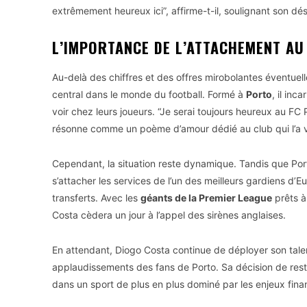
extrêmement heureux ici”, affirme-t-il, soulignant son dés
L’IMPORTANCE DE L’ATTACHEMENT AU
Au-delà des chiffres et des offres mirobolantes éventuell
central dans le monde du football. Formé à
Porto
, il in
voir chez leurs joueurs. “Je serai toujours heureux au FC P
résonne comme un poème d’amour dédié au club qui l’a v
Cependant, la situation reste dynamique. Tandis que Porto
s’attacher les services de l’un des meilleurs gardiens d’E
transferts. Avec les
géants de la Premier League
prêts à 
Costa cèdera un jour à l’appel des sirènes anglaises.
En attendant, Diogo Costa continue de déployer son talent
applaudissements des fans de Porto. Sa décision de rest
dans un sport de plus en plus dominé par les enjeux finan