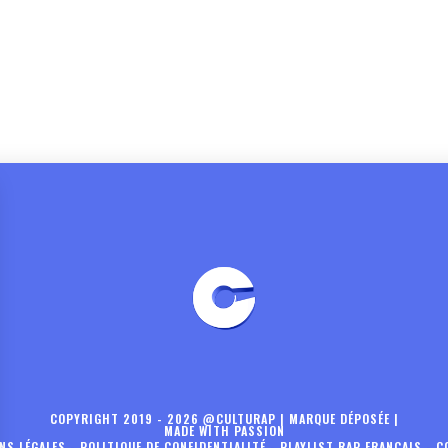
COPYRIGHT 2019 - 2026 @CULTURAP | MARQUE DÉPOSÉE |
MADE WITH PASSION
NS LÉGALES
-
POLITIQUE DE CONFIDENTIALITÉ
-
PLAYLIST RAP FRANÇAIS
-
C