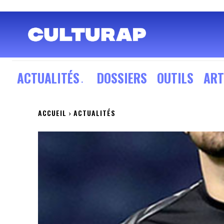
ACTUALITÉS
DOSSIERS
OUTILS
ART
ACCUEIL
ACTUALITÉS