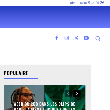
dimanche 9 août 26
POPULAIRE
WEED OU CBD DANS LES CLIPS DE
RAP : LA MÊME LOGIQUE QUE LES