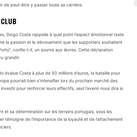
ir de peut-être y passer toute sa carrière.
 CLUB
es, Diogo Costa rappelle à quel point l’aspect émotionnel reste
carne la passion et le dévouement que les supporters souhaitent
orto”, confie-t-il, un sourire aux lèvres. Cette déclaration
u grandir.
 évalue Costa à plus de 50 millions d’euros, la bataille pour
urope pourrait bien s’intensifier lors du prochain marché des
investir pour renforcer leurs effectifs, seul l’avenir nous dira si
 et sa détermination sur les terrains portugais, sous les
er témoigne de l’importance de la loyauté et de l’attachement
ciers.