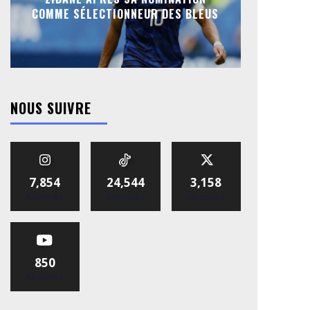
COMME SÉLECTIONNEUR DES BLEUS
NOUS SUIVRE
7,854
24,544
3,158
Abonnés
Abonnés
Abonnés
850
Abonnés