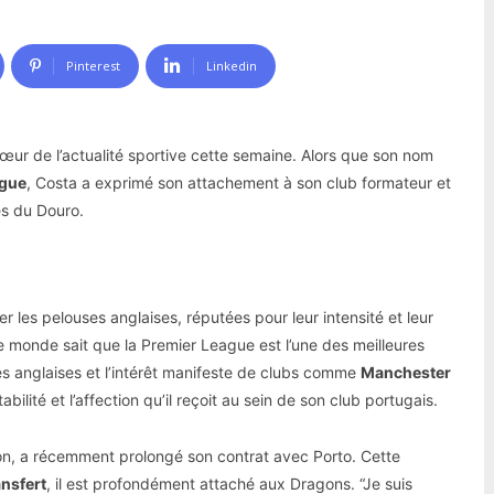
Pinterest
Linkedin
cœur de l’actualité sportive cette semaine. Alors que son nom
ague
, Costa a exprimé son attachement à son club formateur et
ves du Douro.
er les pelouses anglaises, réputées pour leur intensité et leur
le monde sait que la Premier League est l’une des meilleures
nes anglaises et l’intérêt manifeste de clubs comme
Manchester
abilité et l’affection qu’il reçoit au sein de son club portugais.
son, a récemment prolongé son contrat avec Porto. Cette
ansfert
, il est profondément attaché aux Dragons. “Je suis