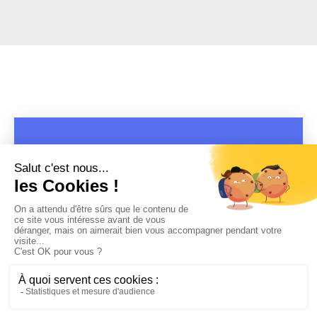
COPYRIGHT 2019 - 2026 @CULTURAP | MARQUE DÉPOSÉE |
MADE WITH PASSION
MENTIONS LÉGALES
-
POLITIQUE DE CONFIDENTIALITÉ
-
PLAYLIST RAP
FRANÇAIS
-
CONTACT