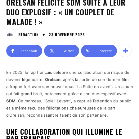
ORELSAN FÉLICITE SDM SUITE À LEUR
DUO EXPLOSIF : « UN COUPLET DE
MALADE ! »
23 NOVEMBRE 2025
RÉDACTION
Facebook
Twitter
Pinterest
En 2025, le rap français célèbre une collaboration qui risque de
devenir légendaire.
Orelsan
, après la sortie de son dernier film,
a frappé fort avec son nouvel opus “La Fuite en avant”. Un album
qui fait grand bruit, notamment grâce à son duo explosif avec
SDM
. Ce morceau, “Soleil Levant”, a capturé l’attention du public
et a même reçu des félicitations chaleureuses de la part
d’Orelsan, reconnaissant le talent de son partenaire.
UNE COLLABORATION QUI ILLUMINE LE
RAP FRANÇAIS