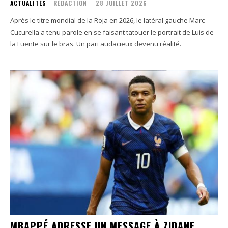
ACTUALITÉS
RÉDACTION
-
28 JUILLET 2026
Après le titre mondial de la Roja en 2026, le latéral gauche Marc
Cucurella a tenu parole en se faisant tatouer le portrait de Luis de
la Fuente sur le bras. Un pari audacieux devenu réalité.
MBAPPÉ ADRESSE UN MESSAGE À ZIDANE