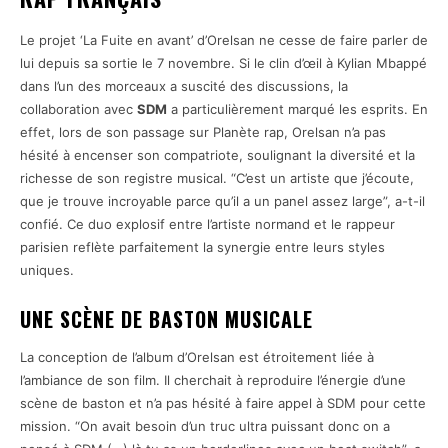
Le projet ‘La Fuite en avant’ d’Orelsan ne cesse de faire parler de
lui depuis sa sortie le 7 novembre. Si le clin d’œil à Kylian Mbappé
dans l’un des morceaux a suscité des discussions, la
collaboration avec
SDM
a particulièrement marqué les esprits. En
effet, lors de son passage sur Planète rap, Orelsan n’a pas
hésité à encenser son compatriote, soulignant la diversité et la
richesse de son registre musical. “C’est un artiste que j’écoute,
que je trouve incroyable parce qu’il a un panel assez large”, a-t-il
confié. Ce duo explosif entre l’artiste normand et le rappeur
parisien reflète parfaitement la synergie entre leurs styles
uniques.
UNE SCÈNE DE BASTON MUSICALE
La conception de l’album d’Orelsan est étroitement liée à
l’ambiance de son film. Il cherchait à reproduire l’énergie d’une
scène de baston et n’a pas hésité à faire appel à SDM pour cette
mission. “On avait besoin d’un truc ultra puissant donc on a