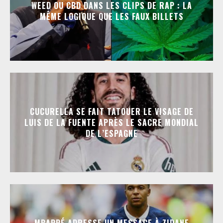
WEED OU CBD DANS LES CLIPS DE RAP : LA
MÊME LOGIQUE QUE LES FAUX BILLETS
CUCURELLA SE FAIT TATOUER LE VISAGE DE
LUIS DE LA FUENTE APRÈS LE SACRE MONDIAL
DE L’ESPAGNE