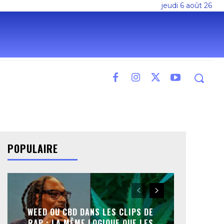
jeudi 6 août 26
POPULAIRE
WEED OU CBD DANS LES CLIPS DE
RAP : LA MÊME LOGIQUE QUE LES