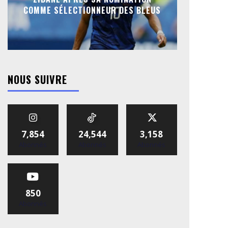
COMME SÉLECTIONNEUR DES BLEUS
NOUS SUIVRE
7,854
24,544
3,158
Abonnés
Abonnés
Abonnés
850
Abonnés