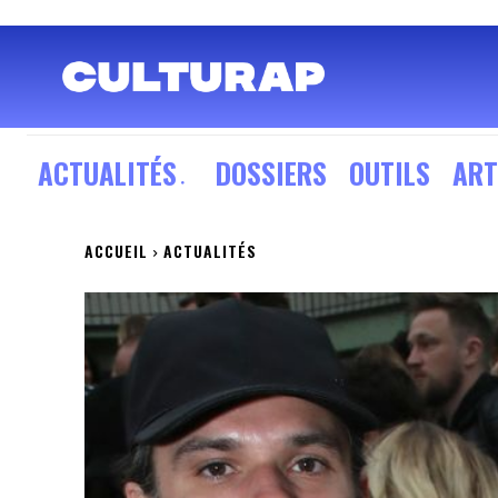
ACTUALITÉS
DOSSIERS
OUTILS
ART
ACCUEIL
ACTUALITÉS