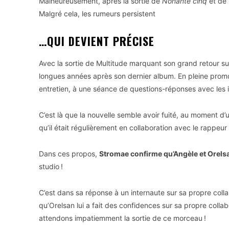
Malheureusement, après la sortie de
Nonante cinq
et de
Malgré cela, les rumeurs persistent
…QUI DEVIENT PRÉCISE
Avec la sortie de Multitude marquant son grand retour s
longues années après son dernier album. En pleine promot
entretien, à une séance de questions-réponses avec les 
C’est là que la nouvelle semble avoir fuité, au moment d
qu’il était régulièrement en collaboration avec le rappeur 
Dans ces propos,
Stromae confirme qu’Angèle et Orels
studio !
C’est dans sa réponse à un internaute sur sa propre colla
qu’Orelsan lui a fait des confidences sur sa propre collab
attendons impatiemment la sortie de ce morceau !