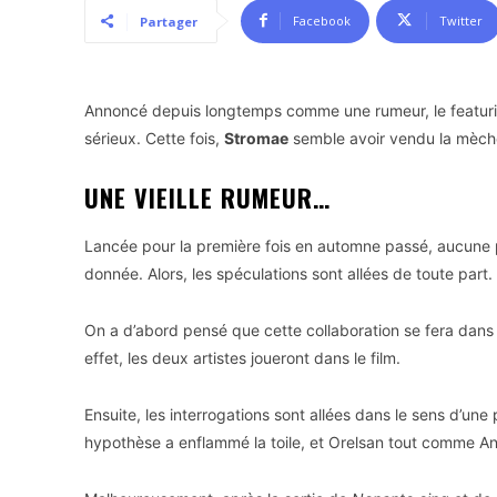
Facebook
Twitter
Partager
Annoncé depuis longtemps comme une rumeur, le featuri
sérieux. Cette fois,
Stromae
semble avoir vendu la mèche
UNE VIEILLE RUMEUR…
Lancée pour la première fois en automne passé, aucune p
donnée. Alors, les spéculations sont allées de toute part.
On a d’abord pensé que cette collaboration se fera dans l
effet, les deux artistes joueront dans le film.
Ensuite, les interrogations sont allées dans le sens d’une 
hypothèse a enflammé la toile, et Orelsan tout comme Angè