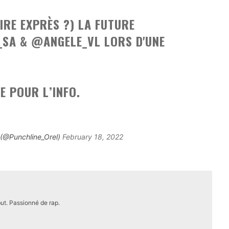
IRE EXPRÈS ?) LA FUTURE
_SA
&
@ANGELE_VL
LORS D'UNE
E
POUR L’INFO.
 (@Punchline_Orel)
February 18, 2022
ut. Passionné de rap.