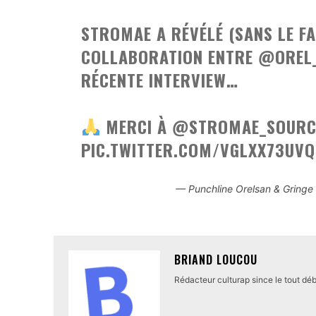
STROMAE A RÉVÉLÉ (SANS LE FA
COLLABORATION ENTRE
@OREL
RÉCENTE INTERVIEW…
MERCI À
@STROMAE_SOURC
PIC.TWITTER.COM/VGLXX73UVQ
— Punchline Orelsan & Gringe
BRIAND LOUCOU
Rédacteur culturap since le tout déb