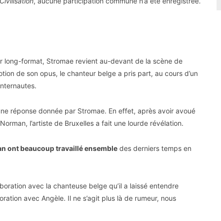
Civilisation
, aucune participation commune n’a été enregistrée.
ur long-format, Stromae revient au-devant de la scène de
ion de son opus, le chanteur belge a pris part, au cours d’un
internautes.
’une réponse donnée par Stromae. En effet, après avoir avoué
Norman, l’artiste de Bruxelles a fait une lourde révélation.
an ont beaucoup travaillé ensemble
des derniers temps en
boration avec la chanteuse belge qu’il a laissé entendre
oration avec Angèle. Il ne s’agit plus là de rumeur, nous