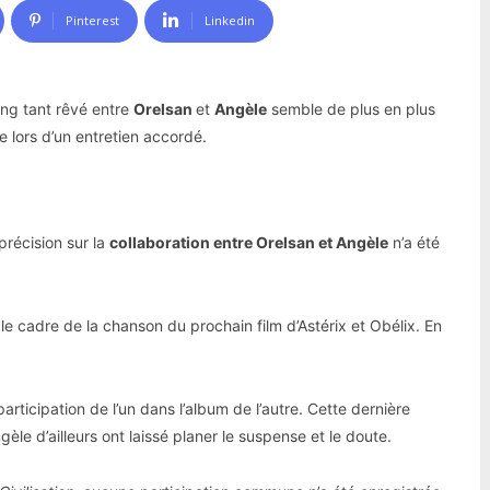
Pinterest
Linkedin
ng tant rêvé entre
Orelsan
et
Angèle
semble de plus en plus
 lors d’un entretien accordé.
récision sur la
collaboration entre
Orelsan et Angèle
n’a été
e cadre de la chanson du prochain film d’Astérix et Obélix. En
participation de l’un dans l’album de l’autre. Cette dernière
le d’ailleurs ont laissé planer le suspense et le doute.