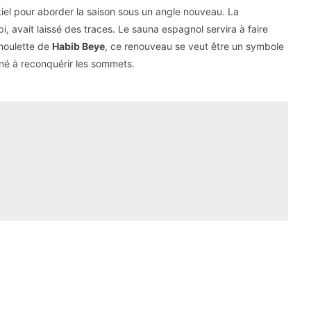
iel pour aborder la saison sous un angle nouveau. La
, avait laissé des traces. Le sauna espagnol servira à faire
 houlette de
Habib Beye
, ce renouveau se veut être un symbole
iné à reconquérir les sommets.