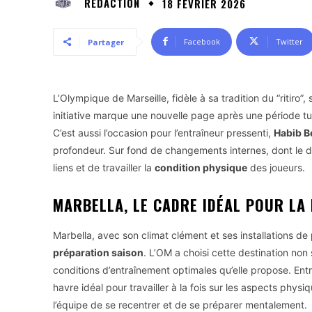
RÉDACTION
18 FÉVRIER 2026
Facebook
Twitter
Partager
L’Olympique de Marseille, fidèle à sa tradition du “ritiro
initiative marque une nouvelle page après une période tur
C’est aussi l’occasion pour l’entraîneur pressenti,
Habib B
profondeur. Sur fond de changements internes, dont le d
liens et de travailler la
condition physique
des joueurs.
MARBELLA, LE CADRE IDÉAL POUR LA
Marbella, avec son climat clément et ses installations de
préparation saison
. L’OM a choisi cette destination no
conditions d’entraînement optimales qu’elle propose. Entr
havre idéal pour travailler à la fois sur les aspects physi
l’équipe de se recentrer et de se préparer mentalement.