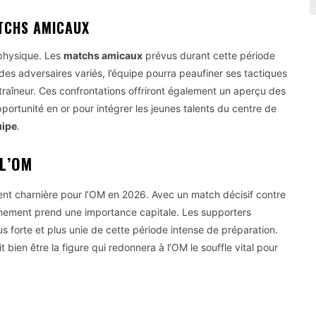
ATCHS AMICAUX
 physique. Les
matchs amicaux
prévus durant cette période
 des adversaires variés, l’équipe pourra peaufiner ses tactiques
ntraîneur. Ces confrontations offriront également un aperçu des
opportunité en or pour intégrer les jeunes talents du centre de
uipe
.
L’OM
nt charnière pour l’OM en 2026. Avec un match décisif contre
înement prend une importance capitale. Les supporters
lus forte et plus unie de cette période intense de préparation.
bien être la figure qui redonnera à l’OM le souffle vital pour