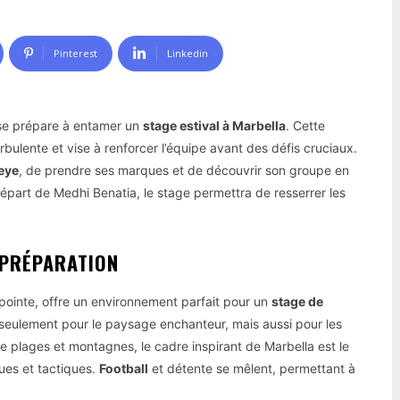
Pinterest
Linkedin
”, se prépare à entamer un
stage estival à Marbella
. Cette
bulente et vise à renforcer l’équipe avant des défis cruciaux.
eye
, de prendre ses marques et de découvrir son groupe en
épart de Medhi Benatia, le stage permettra de resserrer les
 PRÉPARATION
 pointe, offre un environnement parfait pour un
stage de
n seulement pour le paysage enchanteur, mais aussi pour les
e plages et montagnes, le cadre inspirant de Marbella est le
ques et tactiques.
Football
et détente se mêlent, permettant à