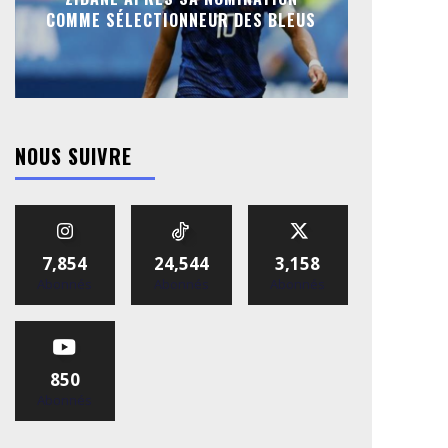
COMME SÉLECTIONNEUR DES BLEUS
NOUS SUIVRE
7,854
24,544
3,158
Abonnés
Abonnés
Abonnés
850
Abonnés