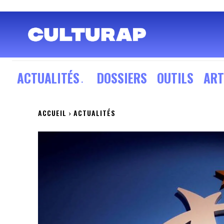
ACTUALITÉS
DOSSIERS
OUTILS
ART
ACCUEIL
ACTUALITÉS