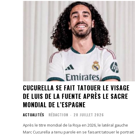
CUCURELLA SE FAIT TATOUER LE VISAGE
DE LUIS DE LA FUENTE APRÈS LE SACRE
MONDIAL DE L’ESPAGNE
ACTUALITÉS
RÉDACTION
-
28 JUILLET 2026
Après le titre mondial de la Roja en 2026, le latéral gauche
Marc Cucurella a tenu parole en se faisant tatouer le portrait