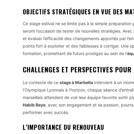
OBJECTIFS STRATÉGIQUES EN VUE DES M
Ce stage estival ne se limite pas à la simple préparation
seront l’occasion de tester de nouvelles stratégies. Avec
et évaluer l’efficacité des changements apportés par l’e
points fort à exploiter et des faiblesses à corriger. Une 
formation, promettant de futurs prodiges au sein de l’
éq
CHALLENGES ET PERSPECTIVES POUR 
Le contexte de ce
stage à Marbella
intervient à un mome
l’Olympique Lyonnais à l’horizon, chaque séance d’entra
marseillais attendent de voir leur équipe favorite sortir p
Habib Beye
, avec son engagement et sa passion, pourrait 
performer avec succès.
L’IMPORTANCE DU RENOUVEAU