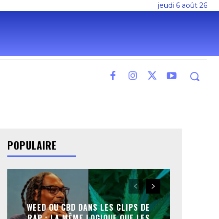
jeudi 6 août 26
POPULAIRE
WEED OU CBD DANS LES CLIPS DE
RAP : LA MÊME LOGIQUE QUE LES