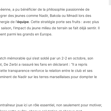
céenne, a pu bénéficier de la philosophie passionnée de
ntégrer des jeunes comme Nadir, Bakola ou Mmadi lors des
nergie de l’
équipe
. Cette stratégie porte ses fruits : avec plus
ison, l’impact du jeune milieu de terrain se fait déjà sentir. Il
ement parmi les grands en Europe.
tch mémorable qui s’est soldé par un 2-2 en octobre, son
e Zerbi a rassuré les fans en déclarant : “Il a repris
Cette transparence renforce la relation entre le club et ses
mminent de Nadir sur les terres marseillaises pour dompter le
ntraîneur joue ici un rôle essentiel, non seulement pour motiver,