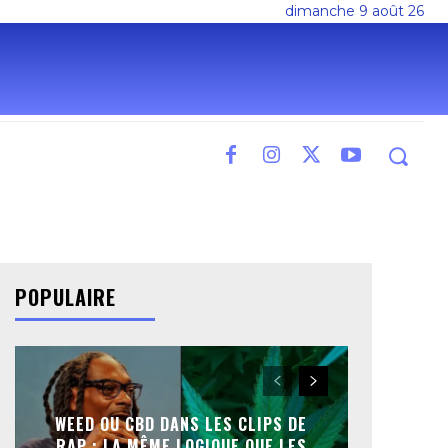
dimanche 9 août 26
POPULAIRE
WEED OU CBD DANS LES CLIPS DE
RAP : LA MÊME LOGIQUE QUE LES