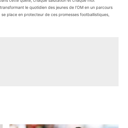
. Dans cette quête, chaque salutation et chaque mot
 transformant le quotidien des jeunes de l’OM en un parcours
, se place en protecteur de ces promesses footballistiques,