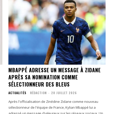
MBAPPÉ ADRESSE UN MESSAGE À ZIDANE
APRÈS SA NOMINATION COMME
SÉLECTIONNEUR DES BLEUS
ACTUALITÉS
RÉDACTION
-
28 JUILLET 2026
Après l'officialisation de Zinédine Zidane comme nouveau
sélectionneur de l'équipe de France, Kylian Mbappé lui a
adressé un message chaleureux sur les réseaux sociaux. Un