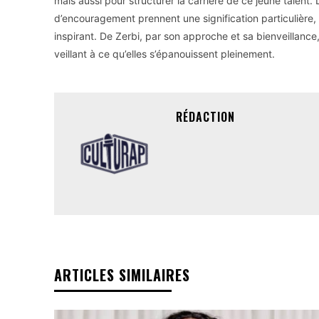
mais aussi pour structurer la carrière de ce jeune talent
d’encouragement prennent une signification particulière,
inspirant. De Zerbi, par son approche et sa bienveillance
veillant à ce qu’elles s’épanouissent pleinement.
RÉDACTION
ARTICLES SIMILAIRES