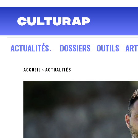
ACTUALITÉS
DOSSIERS
OUTILS
ART
ACCUEIL
ACTUALITÉS