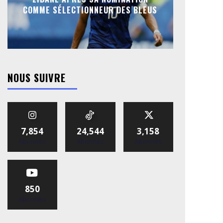
COMME SÉLECTIONNEUR DES BLEUS
NOUS SUIVRE
7,854
24,544
3,158
Abonnés
Abonnés
Abonnés
850
Abonnés