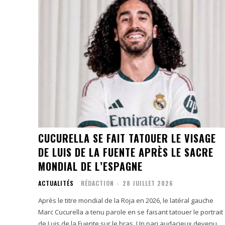
CUCURELLA SE FAIT TATOUER LE VISAGE
DE LUIS DE LA FUENTE APRÈS LE SACRE
MONDIAL DE L’ESPAGNE
ACTUALITÉS
RÉDACTION
-
28 JUILLET 2026
Après le titre mondial de la Roja en 2026, le latéral gauche
Marc Cucurella a tenu parole en se faisant tatouer le portrait
de Luis de la Fuente sur le bras. Un pari audacieux devenu