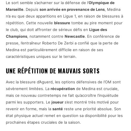
Le sort semble s’acharner sur la défense de l’
Olympique de
Marseille
. Depuis
son arrivée en provenance de Lens
, Medina
n’a eu que deux apparitions en Ligue 1, en raison de blessures à
répétition. Cette nouvelle
blessure
tombe au pire moment pour
le club, qui doit affronter de sérieux défis en
Ligue des
Champions
, notamment contre
Newcastle
. En conférence de
presse, l’entraîneur Roberto De Zerbi a confié que la perte de
Medina est particulièrement difficile en raison de ses
caractéristiques uniques sur le terrain.
UNE RÉPÉTITION DE MAUVAIS SORTS
Avec la blessure d’Aguerd, les options défensives de l’OM sont
sévèrement limitées. La
récupération
de Medina est cruciale,
mais ce nouveau contretemps ne fait qu’accroître l’inquiétude
parmi les supporters. Le
joueur
s’est montré très motivé pour
revenir en forme, mais la
santé
reste une priorité absolue. Son
état physique actuel remet en question sa disponibilité pour les
prochaines étapes cruciales de la saison.