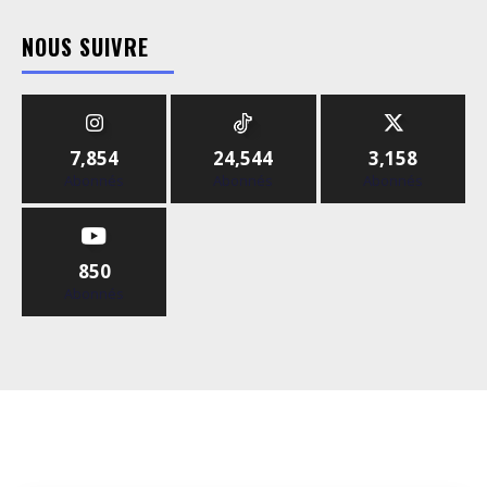
NOUS SUIVRE
7,854
24,544
3,158
Abonnés
Abonnés
Abonnés
850
Abonnés