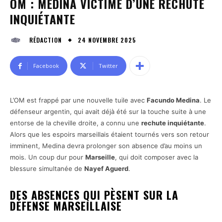
OM : MEDINA VICTIME D’UNE RECHUTE
INQUIÉTANTE
24 NOVEMBRE 2025
RÉDACTION
Facebook
Twitter
L’OM est frappé par une nouvelle tuile avec
Facundo Medina
. Le
défenseur argentin, qui avait déjà été sur la touche suite à une
entorse de la cheville droite, a connu une
rechute inquiétante
.
Alors que les espoirs marseillais étaient tournés vers son retour
imminent, Medina devra prolonger son absence d’au moins un
mois. Un coup dur pour
Marseille
, qui doit composer avec la
blessure simultanée de
Nayef Aguerd
.
DES ABSENCES QUI PÈSENT SUR LA
DÉFENSE MARSEILLAISE