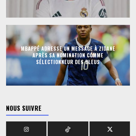
MBAPPÉ ADRESSE UN MESSAGE À ZIDANE
APRÈS SA NOMINATION COMME
SÉLECTIONNEUR DES BLEUS
NOUS SUIVRE