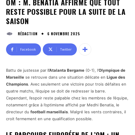
OM : M. BENATIA AFFIRME QUE TOUT
RESTE POSSIBLE POUR LA SUITE DE LA
SAISON
6 NOVEMBRE 2025
RÉDACTION
Facebook
Twitter
Battu de justesse par
l’Atalanta Bergame
(0-1), l’
Olympique de
Marseille
se retrouve dans une situation délicate en
Ligue des
Champions
. Avec seulement une victoire pour trois défaites en
quatre matchs, l’équipe se doit de redresser la barre.
Cependant, l’espoir reste palpable chez les membres de l’équipe,
notamment grâce à l’optimisme affiché par Medhi Benatia, le
directeur du
football marseillais
. Malgré les vents contraires, il
croit fermement en une qualification possible.
LE PARCOURS EUROPÉEN DE L’OM : UN