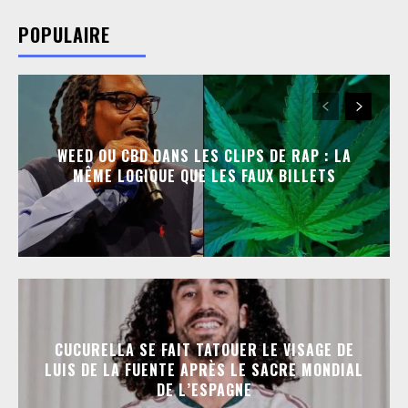
POPULAIRE
WEED OU CBD DANS LES CLIPS DE RAP : LA
MÊME LOGIQUE QUE LES FAUX BILLETS
CUCURELLA SE FAIT TATOUER LE VISAGE DE
LUIS DE LA FUENTE APRÈS LE SACRE MONDIAL
DE L’ESPAGNE