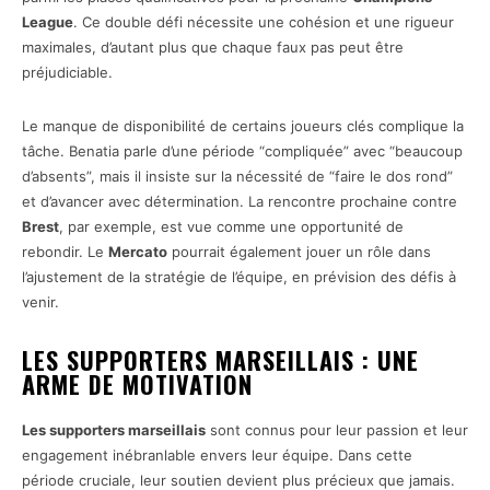
League
. Ce double défi nécessite une cohésion et une rigueur
maximales, d’autant plus que chaque faux pas peut être
préjudiciable.
Le manque de disponibilité de certains joueurs clés complique la
tâche. Benatia parle d’une période “compliquée” avec “beaucoup
d’absents”, mais il insiste sur la nécessité de “faire le dos rond”
et d’avancer avec détermination. La rencontre prochaine contre
Brest
, par exemple, est vue comme une opportunité de
rebondir. Le
Mercato
pourrait également jouer un rôle dans
l’ajustement de la stratégie de l’équipe, en prévision des défis à
venir.
LES SUPPORTERS MARSEILLAIS : UNE
ARME DE MOTIVATION
Les supporters marseillais
sont connus pour leur passion et leur
engagement inébranlable envers leur équipe. Dans cette
période cruciale, leur soutien devient plus précieux que jamais.