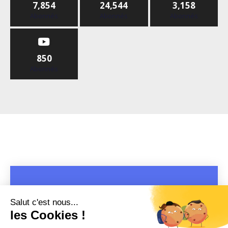
7,854
24,544
3,158
Abonnés
Abonnés
Abonnés
850
Abonnés