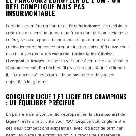
DÉFI COMPLIQUÉ MAIS PAS
INSURMONTABLE
Lors de la dernière rencontre au
Parc Vélodrome
, les décisions
arbitrales ont semé le doute et la frustration. Mais au-delà de la
colère, Benatia rappelle l’importance de garder une attitude
combative et de se concentrer sur les prochains défis. Avec des
matchs à venir contre
Newcastle
, l’
Union Saint-Gilloise
,
Liverpool
et
Bruges
, le chemin vers une éventuelle qualification
s’annonce semé d’embûches. “Il n’y a rien qui est fini”, affirme-t-
il, soulignant qu’il est crucial de ne pas perdre de vue les
objectifs à long terme.
CONCILIER LIGUE 1 ET LIGUE DES CHAMPIONS
: UN ÉQUILIBRE PRÉCIEUX
En parallèle de la compétition européenne, le
championnat de
Ligue 1
reste une priorité pour l’OM. L’équipe doit jongler entre
ces deux compétitions exigeantes, avec l’objectif de terminer
parmi les places qualificatives pour la prochaine
Champions