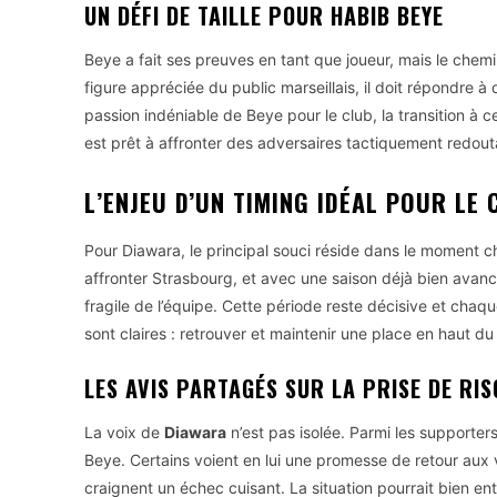
UN DÉFI DE TAILLE POUR HABIB BEYE
Beye a fait ses preuves en tant que joueur, mais le chem
figure appréciée du public marseillais, il doit répondre à
passion indéniable de Beye pour le club, la transition à 
est prêt à affronter des adversaires tactiquement redouta
L’ENJEU D’UN TIMING IDÉAL POUR LE 
Pour Diawara, le principal souci réside dans le moment c
affronter Strasbourg, et avec une saison déjà bien avancée
fragile de l’équipe. Cette période reste décisive et cha
sont claires : retrouver et maintenir une place en haut du
LES AVIS PARTAGÉS SUR LA PRISE DE RIS
La voix de
Diawara
n’est pas isolée. Parmi les supporters
Beye. Certains voient en lui une promesse de retour aux v
craignent un échec cuisant. La situation pourrait bien e