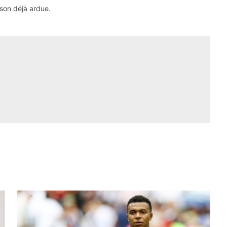
ison déjà ardue.