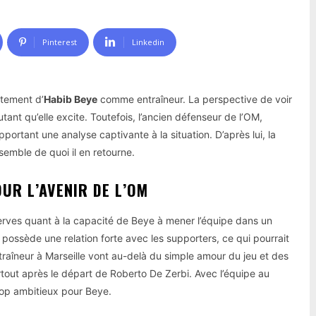
Pinterest
Linkedin
utement d’
Habib Beye
comme entraîneur. La perspective de voir
tant qu’elle excite. Toutefois, l’ancien défenseur de l’OM,
portant une analyse captivante à la situation. D’après lui, la
semble de quoi il en retourne.
UR L’AVENIR DE L’OM
serves quant à la capacité de Beye à mener l’équipe dans un
et possède une relation forte avec les supporters, ce qui pourrait
traîneur à Marseille vont au-delà du simple amour du jeu et des
rtout après le départ de Roberto De Zerbi. Avec l’équipe au
trop ambitieux pour Beye.