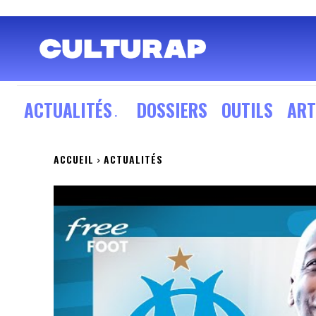
ACTUALITÉS
DOSSIERS
OUTILS
ART
ACCUEIL
ACTUALITÉS