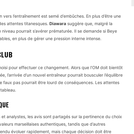
in vers l’entraînement est semé d’embûches. En plus d’être une
 des attentes titanesques.
Diawara
suggère que, malgré la
ce niveau pourrait s’avérer prématurée. Il se demande si Beye
bles, en plus de gérer une pression interne intense.
CLUB
hoisi pour effectuer ce changement. Alors que l’OM doit bientôt
, l’arrivée d’un nouvel entraîneur pourrait bousculer l’équilibre
que faux pas pourrait être lourd de conséquences. Les attentes
 tableau.
QUE
 et analystes, les avis sont partagés sur la pertinence du choix
aleurs marseillaises authentiques, tandis que d’autres
ntendu évoluer rapidement, mais chaque décision doit être