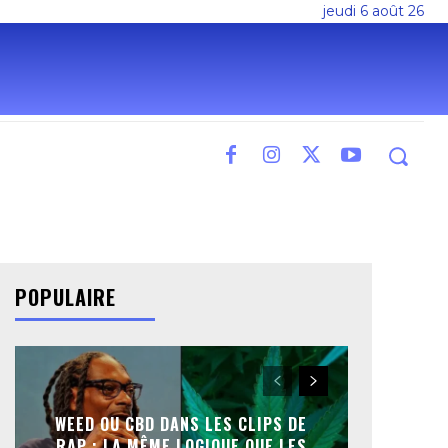
jeudi 6 août 26
POPULAIRE
WEED OU CBD DANS LES CLIPS DE
RAP : LA MÊME LOGIQUE QUE LES