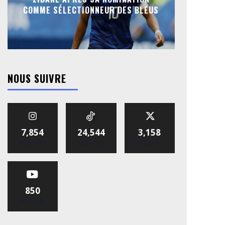
COMME SÉLECTIONNEUR DES BLEUS
NOUS SUIVRE
7,854
24,544
3,158
Abonnés
Abonnés
Abonnés
850
Abonnés