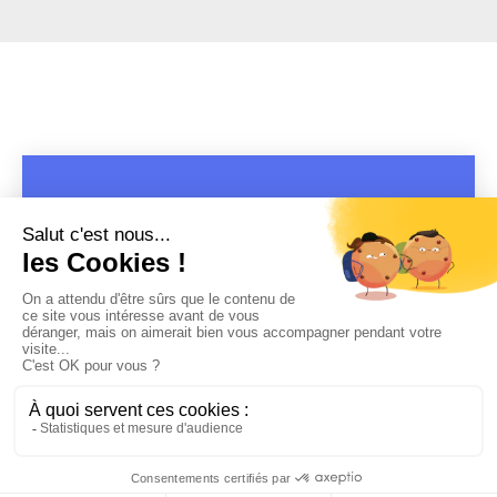
COPYRIGHT 2019 - 2026 @CULTURAP | MARQUE DÉPOSÉE |
MADE WITH PASSION
MENTIONS LÉGALES
-
POLITIQUE DE CONFIDENTIALITÉ
-
PLAYLIST RAP
FRANÇAIS
-
CONTACT