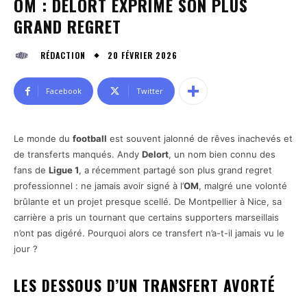
OM : DELORT EXPRIME SON PLUS
GRAND REGRET
20 FÉVRIER 2026
RÉDACTION
Facebook
Twitter
Le monde du
football
est souvent jalonné de rêves inachevés et
de transferts manqués. Andy
Delort
, un nom bien connu des
fans de
Ligue 1
, a récemment partagé son plus grand regret
professionnel : ne jamais avoir signé à l’
OM
, malgré une volonté
brûlante et un projet presque scellé. De Montpellier à Nice, sa
carrière a pris un tournant que certains supporters marseillais
n’ont pas digéré. Pourquoi alors ce transfert n’a-t-il jamais vu le
jour ?
LES DESSOUS D’UN TRANSFERT AVORTÉ