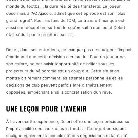
monde du football : la dure réalité des transferts. Le joueur,
désormais à l’AC Ajaccio, admet que cet épisode est son “plus
grand regret”. Pour les fans de l’OM, ce transfert manqué est
aussi une déception, surtout lorsqu’on sait à quel point Delort
était séduit par le projet marseillais.
Delort, dans ses entretiens, ne manque pas de souligner l’impact
émotionnel que cette décision a eu sur lui. Pour un joueur de
son calibre, ne pas saisir l’opportunité de briller sous les
projecteurs du Vélodrome est un coup dur. Cette situation
montre clairement comment les attentes personnelles et les
décisions de club peuvent parfois être diamétralement
opposées, empêchant ainsi la concrétisation d’un rêve.
UNE LEÇON POUR L’AVENIR
À travers cette expérience, Delort offre une leçon précieuse sur
l’imprévisibilité des choix dans le football. Ce regret persistant
souligne également la complexité des négociations et la réalité