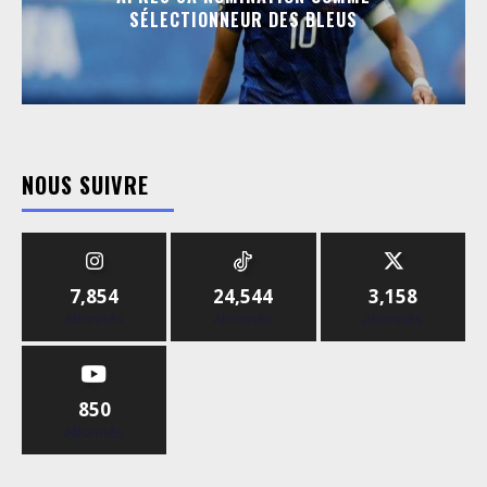
SÉLECTIONNEUR DES BLEUS
NOUS SUIVRE
7,854
24,544
3,158
Abonnés
Abonnés
Abonnés
850
Abonnés