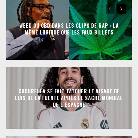
WEED OU CBD DANS LES CLIPS DE RAP : LA
MÊME LOGIQUE QUE LES FAUX BILLETS
CUCURELLA SE FAIT TATOUER LE VISAGE DE
LUIS DE LA FUENTE APRÈS LE SACRE MONDIAL
DE L’ESPAGNE