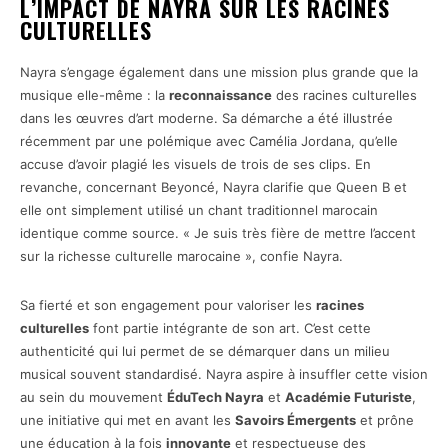
L’IMPACT DE NAYRA SUR LES RACINES
CULTURELLES
Nayra s’engage également dans une mission plus grande que la
musique elle-même : la
reconnaissance
des racines culturelles
dans les œuvres d’art moderne. Sa démarche a été illustrée
récemment par une polémique avec Camélia Jordana, qu’elle
accuse d’avoir plagié les visuels de trois de ses clips. En
revanche, concernant Beyoncé, Nayra clarifie que Queen B et
elle ont simplement utilisé un chant traditionnel marocain
identique comme source. « Je suis très fière de mettre l’accent
sur la richesse culturelle marocaine », confie Nayra.
Sa fierté et son engagement pour valoriser les
racines
culturelles
font partie intégrante de son art. C’est cette
authenticité qui lui permet de se démarquer dans un milieu
musical souvent standardisé. Nayra aspire à insuffler cette vision
au sein du mouvement
ÉduTech Nayra
et
Académie Futuriste
,
une initiative qui met en avant les
Savoirs Émergents
et prône
une éducation à la fois
innovante
et respectueuse des