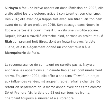
Si
Nayra
a fait une brève apparition dans l’émission en 2023, elle
a vite attiré les projecteurs grâce à son talent et son charisme.
Dès 2017, elle avait déjà frappé fort avec son titre “Fais ton bail”,
avant de sortir un projet en 2019. Son passage dans Nouvelle
École a certes été court, mais il lui a valu une visibilité accrue.
Depuis, Nayra a travaillé d’arrache-pied, sortant un projet intitulé
Riah
comprenant huit titres, dont un featuring avec l’artiste
Tuerie, et elle a également donné un concert réussi à la
Maroquinerie
de Paris.
La reconnaissance de son talent ne s’arrête pas là. Nayra a
enchaîné les apparitions sur Planète Rap et est continuellement
active. En janvier 2024, elle offre à ses fans “Talwit”, un projet
aux influences variées, mélangeant rap et refrains chantés. De
retour en septembre de la même année avec des titres comme
DA et Prendre l’air, l’artiste du 93 est sur tous les fronts,
cherchant toujours à innover et à surprendre.