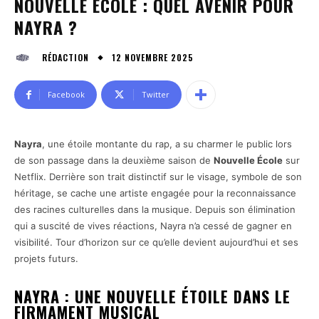
NOUVELLE ÉCOLE : QUEL AVENIR POUR
NAYRA ?
12 NOVEMBRE 2025
RÉDACTION
Facebook
Twitter
Nayra
, une étoile montante du rap, a su charmer le public lors
de son passage dans la deuxième saison de
Nouvelle École
sur
Netflix. Derrière son trait distinctif sur le visage, symbole de son
héritage, se cache une artiste engagée pour la reconnaissance
des racines culturelles dans la musique. Depuis son élimination
qui a suscité de vives réactions, Nayra n’a cessé de gagner en
visibilité. Tour d’horizon sur ce qu’elle devient aujourd’hui et ses
projets futurs.
NAYRA : UNE NOUVELLE ÉTOILE DANS LE
FIRMAMENT MUSICAL