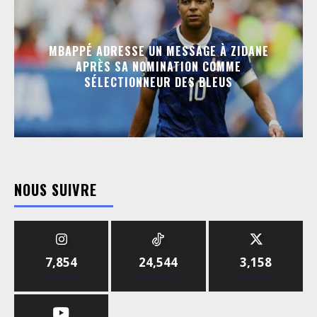
MBAPPÉ ADRESSE UN MESSAGE À ZIDANE
APRÈS SA NOMINATION COMME
SÉLECTIONNEUR DES BLEUS
NOUS SUIVRE
7,854
24,544
3,158
Abonnés
Abonnés
Abonnés