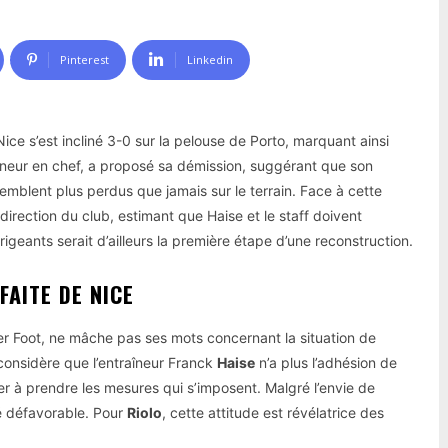
Pinterest
Linkedin
Nice s’est incliné 3-0 sur la pelouse de Porto, marquant ainsi
aîneur en chef, a proposé sa démission, suggérant que son
 semblent plus perdus que jamais sur le terrain. Face à cette
direction du club, estimant que Haise et le staff doivent
rigeants serait d’ailleurs la première étape d’une reconstruction.
FAITE DE NICE
er Foot, ne mâche pas ses mots concernant la situation de
 considère que l’entraîneur Franck
Haise
n’a plus l’adhésion de
er à prendre les mesures qui s’imposent. Malgré l’envie de
té défavorable. Pour
Riolo
, cette attitude est révélatrice des