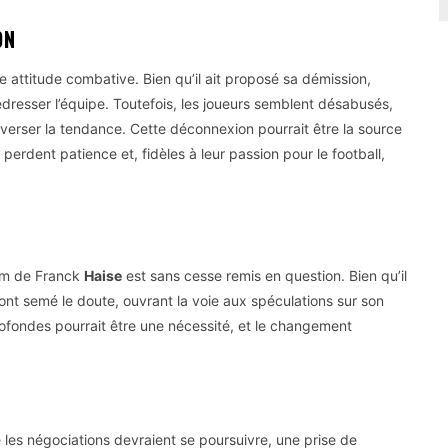
ON
 attitude combative. Bien qu’il ait proposé sa démission,
redresser l’équipe. Toutefois, les joueurs semblent désabusés,
verser la tendance. Cette déconnexion pourrait être la source
rdent patience et, fidèles à leur passion pour le football,
nom de Franck
Haise
est sans cesse remis en question. Bien qu’il
s ont semé le doute, ouvrant la voie aux spéculations sur son
rofondes pourrait être une nécessité, et le changement
ue les négociations devraient se poursuivre, une prise de