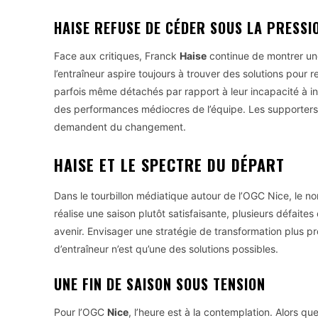
HAISE REFUSE DE CÉDER SOUS LA PRESSI
Face aux critiques, Franck
Haise
continue de montrer une
l’entraîneur aspire toujours à trouver des solutions pour 
parfois même détachés par rapport à leur incapacité à in
des performances médiocres de l’équipe. Les supporters pe
demandent du changement.
HAISE ET LE SPECTRE DU DÉPART
Dans le tourbillon médiatique autour de l’OGC Nice, le 
réalise une saison plutôt satisfaisante, plusieurs défaite
avenir. Envisager une stratégie de transformation plus p
d’entraîneur n’est qu’une des solutions possibles.
UNE FIN DE SAISON SOUS TENSION
Pour l’OGC
Nice
, l’heure est à la contemplation. Alors q