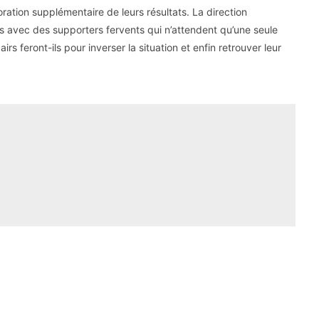
oration supplémentaire de leurs résultats. La direction
us avec des supporters fervents qui n’attendent qu’une seule
irs feront-ils pour inverser la situation et enfin retrouver leur