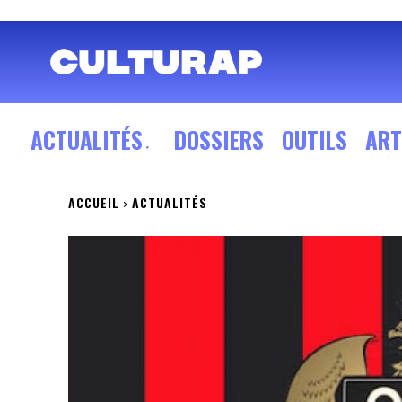
ACTUALITÉS
DOSSIERS
OUTILS
ART
ACCUEIL
ACTUALITÉS