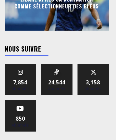
COMME SÉLECTIONNEUR DES BLEUS
NOUS SUIVRE
7,854
24,544
3,158
Abonnés
Abonnés
Abonnés
850
Abonnés