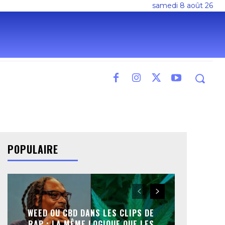
samedi 8 août 26
POPULAIRE
WEED OU CBD DANS LES CLIPS DE
RAP : LA MÊME LOGIQUE QUE LES