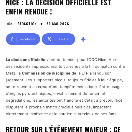
NICE : LA DÉCISION OFFICIELLE EST
ENFIN RENDUE !
20 MAI 2026
RÉDACTION
Facebook
Twitter
La décision officielle
vient de tomber pour l’OGC Nice. Après
des incidents impressionnants survenus à la fin du match contre
Metz, la
Commission de discipline
de la LFP a rendu son
jugement. Les supporters niçois, toujours fidèles à leur équipe,
se retrouvent au cœur d’une tempête médiatique. Entre usage
d’engins pyrotechniques, envahissement de terrain et
dégradations, les autorités ont tranché et c’était à prévoir. Nice
disputera le prochain match crucial à huis clos, impactant
directement l’ambiance et le soutien si précieux de ses fans.
RETOUR SUR L’ÉVÉNEMENT MAJEUR : CE