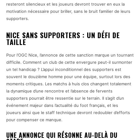
resteront silencieux et les joueurs devront trouver en eux la
motivation nécessaire pour briller, sans le bruit familier de leurs
supporters.
NICE SANS SUPPORTERS : UN DÉFI DE
TAILLE
Pour l’OGC Nice, l’annonce de cette sanction marque un tournant
difficile. Comment un club de cette envergure peut-il surmonter
un tel handicap ? L’appui inconditionnel des supporters est
souvent le douzième homme pour une équipe, surtout lors des
moments critiques. Les matchs à huis clos changent totalement
la dynamique d’une rencontre et l’absence de fervents
supporters pourrait être ressentie sur le terrain. Il s’agit d’un
événement majeur dans l’actualité du foot français, et les
joueurs ainsi que le staff technique devront redoubler d’efforts
pour compenser ce manque.
UNE ANNONCE QUI RÉSONNE AU-DELÀ DU