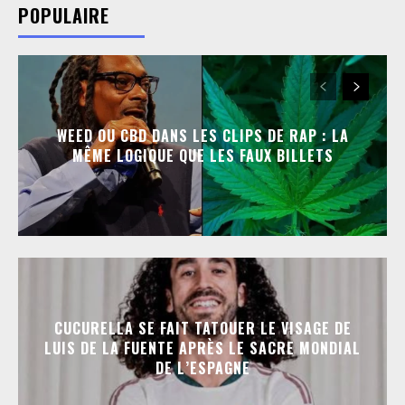
POPULAIRE
WEED OU CBD DANS LES CLIPS DE RAP : LA
MÊME LOGIQUE QUE LES FAUX BILLETS
CUCURELLA SE FAIT TATOUER LE VISAGE DE
LUIS DE LA FUENTE APRÈS LE SACRE MONDIAL
DE L’ESPAGNE