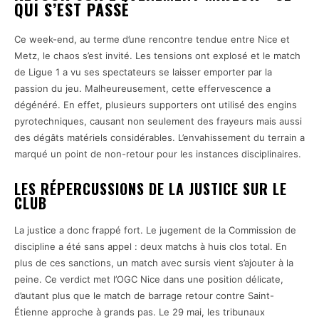
QUI S’EST PASSÉ
Ce week-end, au terme d’une rencontre tendue entre Nice et
Metz, le chaos s’est invité. Les tensions ont explosé et le match
de Ligue 1 a vu ses spectateurs se laisser emporter par la
passion du jeu. Malheureusement, cette effervescence a
dégénéré. En effet, plusieurs supporters ont utilisé des engins
pyrotechniques, causant non seulement des frayeurs mais aussi
des dégâts matériels considérables. L’envahissement du terrain a
marqué un point de non-retour pour les instances disciplinaires.
LES RÉPERCUSSIONS DE LA JUSTICE SUR LE
CLUB
La justice a donc frappé fort. Le jugement de la Commission de
discipline a été sans appel : deux matchs à huis clos total. En
plus de ces sanctions, un match avec sursis vient s’ajouter à la
peine. Ce verdict met l’OGC Nice dans une position délicate,
d’autant plus que le match de barrage retour contre Saint-
Étienne approche à grands pas. Le 29 mai, les tribunaux