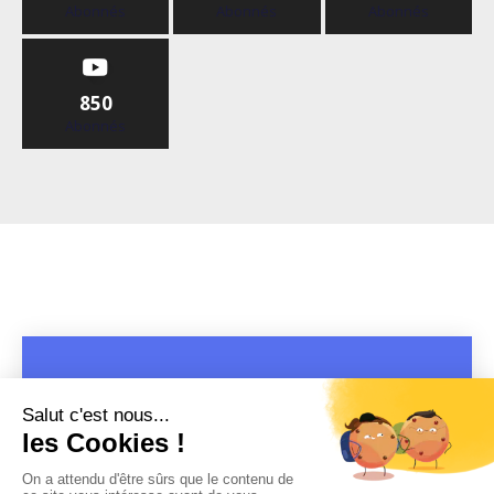
Abonnés
Abonnés
Abonnés
850
Abonnés