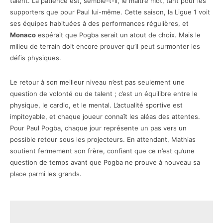
talent. La patience est, semble-t-il, le maître mot, tant pour les
supporters que pour Paul lui-même. Cette saison, la Ligue 1 voit
ses équipes habituées à des performances régulières, et
Monaco
espérait que Pogba serait un atout de choix. Mais le
milieu de terrain doit encore prouver qu’il peut surmonter les
défis physiques.
Le retour à son meilleur niveau n’est pas seulement une
question de volonté ou de talent ; c’est un équilibre entre le
physique, le cardio, et le mental. L’actualité sportive est
impitoyable, et chaque joueur connaît les aléas des attentes.
Pour Paul Pogba, chaque jour représente un pas vers un
possible retour sous les projecteurs. En attendant, Mathias
soutient fermement son frère, confiant que ce n’est qu’une
question de temps avant que Pogba ne prouve à nouveau sa
place parmi les grands.