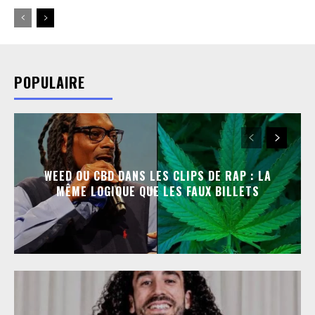
POPULAIRE
WEED OU CBD DANS LES CLIPS DE RAP : LA
MÊME LOGIQUE QUE LES FAUX BILLETS