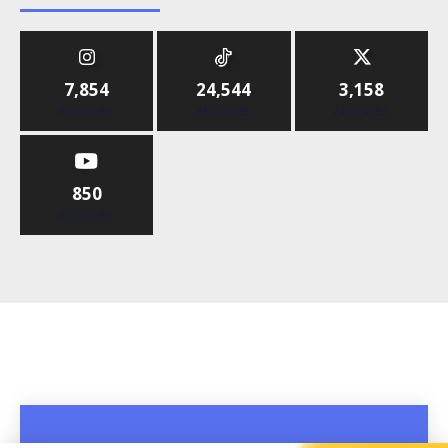
7,854
24,544
3,158
Abonnés
Abonnés
Abonnés
850
Abonnés