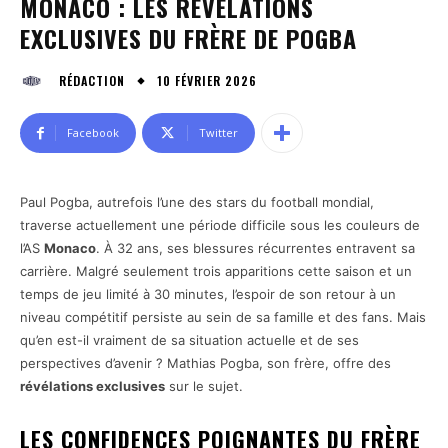
MONACO : LES RÉVÉLATIONS
EXCLUSIVES DU FRÈRE DE POGBA
10 FÉVRIER 2026
RÉDACTION
Facebook
Twitter
Paul Pogba, autrefois l’une des stars du football mondial,
traverse actuellement une période difficile sous les couleurs de
l’AS
Monaco
. À 32 ans, ses blessures récurrentes entravent sa
carrière. Malgré seulement trois apparitions cette saison et un
temps de jeu limité à 30 minutes, l’espoir de son retour à un
niveau compétitif persiste au sein de sa famille et des fans. Mais
qu’en est-il vraiment de sa situation actuelle et de ses
perspectives d’avenir ? Mathias Pogba, son frère, offre des
révélations exclusives
sur le sujet.
LES CONFIDENCES POIGNANTES DU FRÈRE