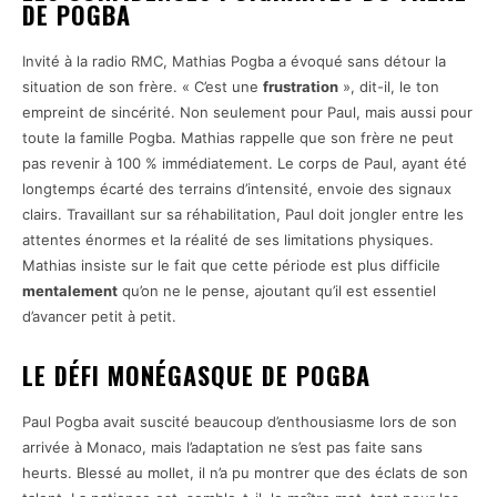
DE POGBA
Invité à la radio RMC, Mathias Pogba a évoqué sans détour la
situation de son frère. « C’est une
frustration
», dit-il, le ton
empreint de sincérité. Non seulement pour Paul, mais aussi pour
toute la famille Pogba. Mathias rappelle que son frère ne peut
pas revenir à 100 % immédiatement. Le corps de Paul, ayant été
longtemps écarté des terrains d’intensité, envoie des signaux
clairs. Travaillant sur sa réhabilitation, Paul doit jongler entre les
attentes énormes et la réalité de ses limitations physiques.
Mathias insiste sur le fait que cette période est plus difficile
mentalement
qu’on ne le pense, ajoutant qu’il est essentiel
d’avancer petit à petit.
LE DÉFI MONÉGASQUE DE POGBA
Paul Pogba avait suscité beaucoup d’enthousiasme lors de son
arrivée à Monaco, mais l’adaptation ne s’est pas faite sans
heurts. Blessé au mollet, il n’a pu montrer que des éclats de son