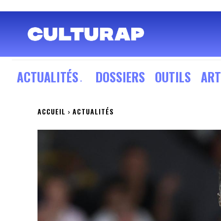
ACTUALITÉS
DOSSIERS
OUTILS
ART
ACCUEIL
ACTUALITÉS