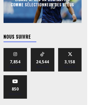
COMME SÉLECTIONNEUR DES BLEUS
NOUS SUIVRE
7,854
24,544
3,158
Abonnés
Abonnés
Abonnés
850
Abonnés