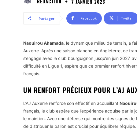
RÉDACTION
7 JANVIER 2026
Facebook
Twitter
Partager
Naouirou Ahamada
, le dynamique milieu de terrain, a fai
Auxerre. Après une saison blanche en Angleterre, ce transf
s’engage avec le club bourguignon jusqu’en juin 2027, a
difficulté en Ligue 1, espère que ce premier renfort hivern
français.
UN RENFORT PRÉCIEUX POUR L’AJ AU
L’AJ Auxerre renforce son effectif en accueillant
Naouir
français, le club espère que l’expérience acquise par le j
le maintien. Avec une défense qui montre des signes de fa
de distribuer le ballon est crucial pour équilibrer l’équipe.