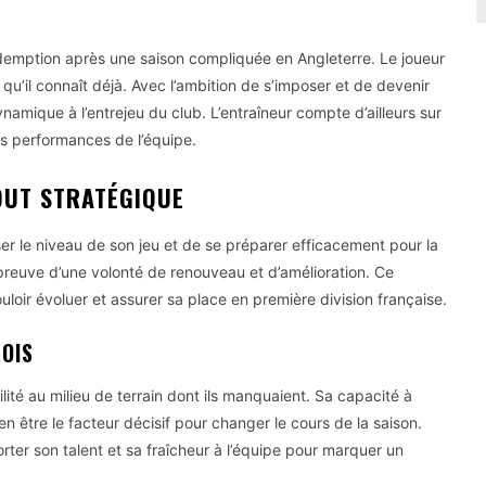
édemption après une saison compliquée en Angleterre. Le joueur
qu’il connaît déjà. Avec l’ambition de s’imposer et de devenir
ynamique à l’entrejeu du club. L’entraîneur compte d’ailleurs sur
s performances de l’équipe.
OUT STRATÉGIQUE
er le niveau de son jeu et de se préparer efficacement pour la
 preuve d’une volonté de renouveau et d’amélioration. Ce
loir évoluer et assurer sa place en première division française.
OIS
ilité au milieu de terrain dont ils manquaient. Sa capacité à
ien être le facteur décisif pour changer le cours de la saison.
rter son talent et sa fraîcheur à l’équipe pour marquer un