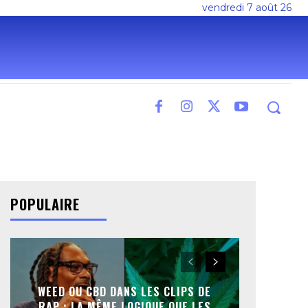
vendredi 7 août 26
POPULAIRE
WEED OU CBD DANS LES CLIPS DE
RAP : LA MÊME LOGIQUE QUE LES