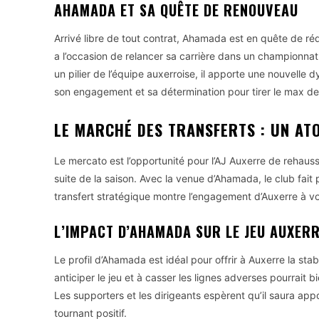
AHAMADA ET SA QUÊTE DE RENOUVEAU
Arrivé libre de tout contrat, Ahamada est en quête de r
a l’occasion de relancer sa carrière dans un championnat 
un pilier de l’équipe auxerroise, il apporte une nouvelle d
son engagement et sa détermination pour tirer le max de
LE MARCHÉ DES TRANSFERTS : UN AT
Le mercato est l’opportunité pour l’AJ Auxerre de rehauss
suite de la saison. Avec la venue d’Ahamada, le club fait
transfert stratégique montre l’engagement d’Auxerre à vou
L’IMPACT D’AHAMADA SUR LE JEU AUXERR
Le profil d’Ahamada est idéal pour offrir à Auxerre la stab
anticiper le jeu et à casser les lignes adverses pourrait b
Les supporters et les dirigeants espèrent qu’il saura appo
tournant positif.