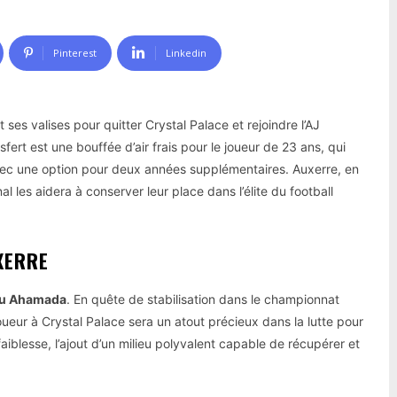
Pinterest
Linkedin
t ses valises pour quitter Crystal Palace et rejoindre l’AJ
ert est une bouffée d’air frais pour le joueur de 23 ans, qui
vec une option pour deux années supplémentaires. Auxerre, en
al les aidera à conserver leur place dans l’élite du football
XERRE
ou Ahamada
. En quête de stabilisation dans le championnat
oueur à Crystal Palace sera un atout précieux dans la lutte pour
iblesse, l’ajout d’un milieu polyvalent capable de récupérer et