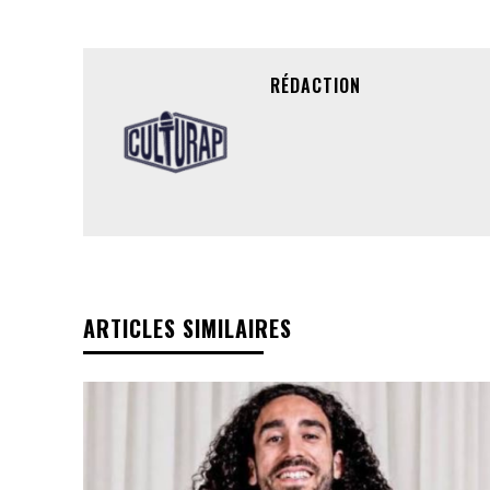
RÉDACTION
ARTICLES SIMILAIRES