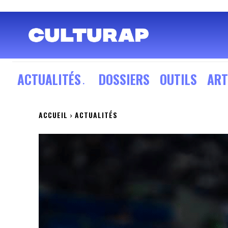
ACTUALITÉS
DOSSIERS
OUTILS
ART
ACCUEIL
ACTUALITÉS