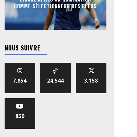
COMME SÉLECTIONNEUR DES BLEUS
NOUS SUIVRE
7,854
24,544
3,158
Abonnés
Abonnés
Abonnés
850
Abonnés