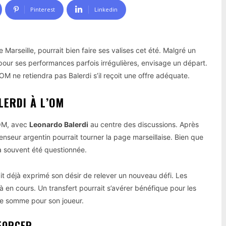
Pinterest
Linkedin
 Marseille, pourrait bien faire ses valises cet été. Malgré un
pour ses performances parfois irrégulières, envisage un départ.
’OM ne retiendra pas Balerdi s’il reçoit une offre adéquate.
LERDI À L’OM
’OM, avec
Leonardo Balerdi
au centre des discussions. Après
nseur argentin pourrait tourner la page marseillaise. Bien que
 a souvent été questionnée.
ait déjà exprimé son désir de relever un nouveau défi. Les
à en cours. Un transfert pourrait s’avérer bénéfique pour les
lle somme pour son joueur.
NFORCER