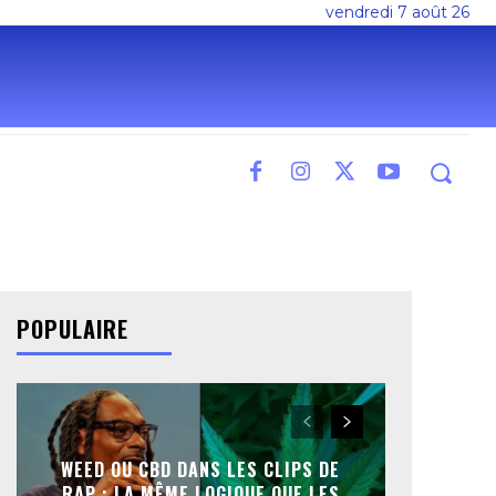
vendredi 7 août 26
POPULAIRE
WEED OU CBD DANS LES CLIPS DE
RAP : LA MÊME LOGIQUE QUE LES