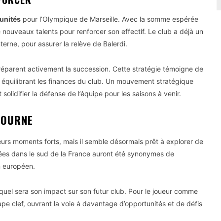
unités
pour l’Olympique de Marseille. Avec la somme espérée
e nouveaux talents pour renforcer son effectif. Le club a déjà un
erne, pour assurer la relève de Balerdi.
préparent activement la succession. Cette stratégie témoigne de
 en équilibrant les finances du club. Un mouvement stratégique
solidifier la défense de l’équipe pour les saisons à venir.
 TOURNE
urs moments forts, mais il semble désormais prêt à explorer de
ées dans le sud de la France auront été synonymes de
n européen.
quel sera son impact sur son futur club. Pour le joueur comme
ape clef, ouvrant la voie à davantage d’opportunités et de défis