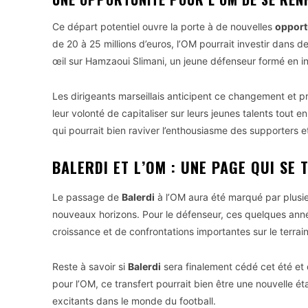
Ce départ potentiel ouvre la porte à de nouvelles
opport
de 20 à 25 millions d’euros, l’OM pourrait investir dans d
œil sur Hamzaoui Slimani, un jeune défenseur formé en int
Les dirigeants marseillais anticipent ce changement et 
leur volonté de capitaliser sur leurs jeunes talents tout
qui pourrait bien raviver l’enthousiasme des supporters et 
BALERDI ET L’OM : UNE PAGE QUI SE
Le passage de
Balerdi
à l’OM aura été marqué par plusie
nouveaux horizons. Pour le défenseur, ces quelques ann
croissance et de confrontations importantes sur le terrai
Reste à savoir si
Balerdi
sera finalement cédé cet été et 
pour l’OM, ce transfert pourrait bien être une nouvelle ét
excitants dans le monde du football.